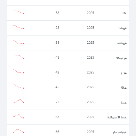
غانا
58
2025
غرينادا
28
2025
غرينلاند
31
2025
غواتيمالا
48
2025
غوام
42
2025
غيانا
45
2025
غينيا
72
2025
غينيا الاستوائية
63
2025
غينيا-بيساو
66
2025