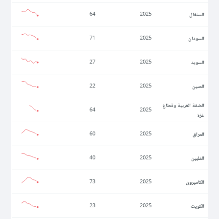
السنغال
64
2025
السودان
71
2025
السويد
27
2025
الصين
22
2025
الضفة الغربية وقطاع
64
2025
غزة
العراق
60
2025
الفلبين
40
2025
الكاميرون
73
2025
الكويت
23
2025