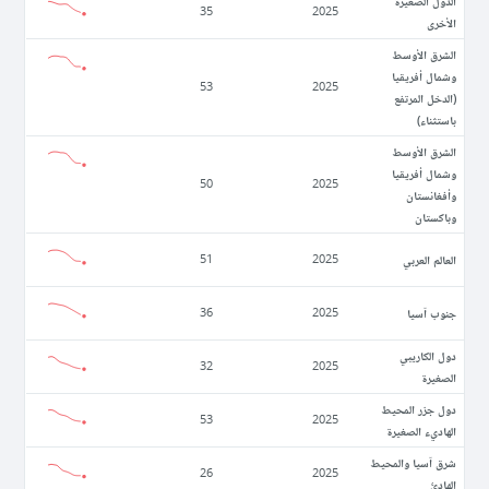
الدول الصغيرة
35
2025
الأخرى
الشرق الأوسط
وشمال أفريقيا
53
2025
(الدخل المرتفع
باستثناء)
الشرق الأوسط
وشمال أفريقيا
50
2025
وأفغانستان
وباكستان
العالم العربي
51
2025
جنوب آسيا
36
2025
دول الكاريبي
32
2025
الصغيرة
دول جزر المحيط
53
2025
الهاديء الصغيرة
شرق آسيا والمحيط
26
2025
الهادئ