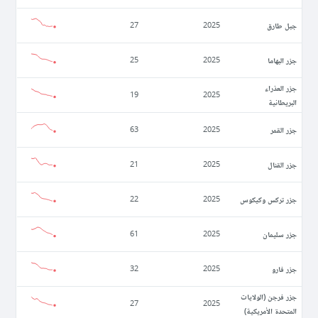
جبل طارق
27
2025
جزر البهاما
25
2025
جزر العذراء
19
2025
البريطانية
جزر القمر
63
2025
جزر القنال
21
2025
جزر تركس وكيكوس
22
2025
جزر سليمان
61
2025
جزر فارو
32
2025
جزر فرجن (الولايات
27
2025
المتحدة الأمريكية)