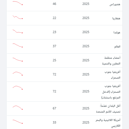
ھندوراس
46
2025
ھنغاريا
22
2025
ھولندا
23
2025
العالم
37
2025
أعضاء منظمة
25
2025
التعاون والتنمية
أفريقيا جنوب
72
2025
الصحراء
أفريقيا جنوب
الصحراء (الدخل
72
2025
المرتفع باستثناء)
أقل البلدان تقدّماً:
67
2025
تصنيف الأمم المتحدة
أمريكا اللاتينية والبحر
33
2025
الكاريبي