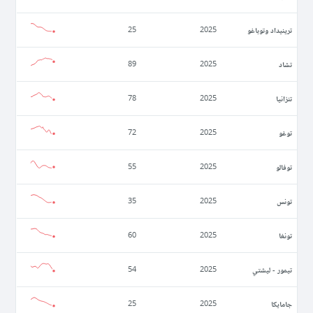
ترينيداد وتوباغو
25
2025
تشاد
89
2025
تنزانيا
78
2025
توغو
72
2025
توفالو
55
2025
تونس
35
2025
تونغا
60
2025
تيمور - ليشتي
54
2025
جامايكا
25
2025