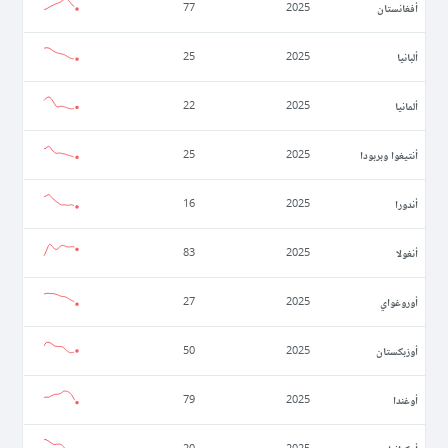
أفغانستان
77
2025
ألبانيا
25
2025
ألمانيا
22
2025
أنتيغوا وبربودا
25
2025
أندورا
16
2025
أنغولا
83
2025
أوروغواي
27
2025
أوزبكستان
50
2025
أوغندا
79
2025