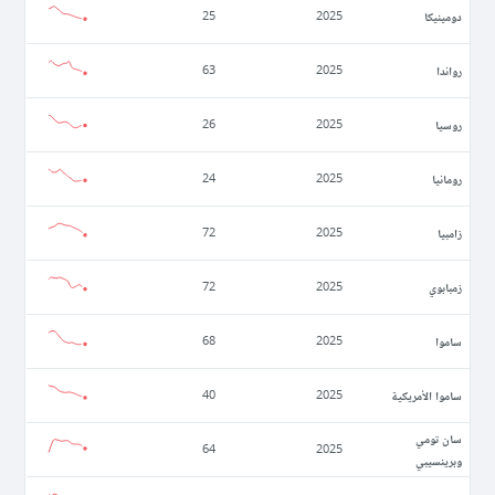
دومينيكا
25
2025
رواندا
63
2025
روسيا
26
2025
رومانيا
24
2025
زامبيا
72
2025
زمبابوي
72
2025
ساموا
68
2025
ساموا الأمريكية
40
2025
سان تومي
64
2025
وبرينسيبي