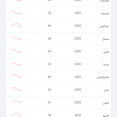
سورينام
38
2025
سويسرا
23
2025
سيراليون
64
2025
سيشل
28
2025
شيلي
24
2025
صربيا
23
2025
طاجيكستان
60
2025
عمان
33
2025
غابون
61
2025
غامبيا
70
2025