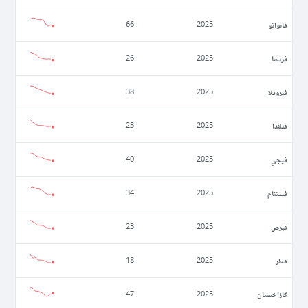
فانواتو
66
2025
فرنسا
26
2025
فنزويلا
38
2025
فنلندا
23
2025
فيجي
40
2025
فييتنام
34
2025
قبرص
23
2025
قطر
18
2025
كازاخستان
47
2025