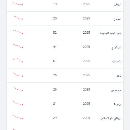
اليابان
19
2025
اليونان
20
2025
بابوا غينيا الجديدة
52
2025
باراغواي
44
2025
باكستان
61
2025
بالاو
26
2025
بربادوس
26
2025
برمودا
21
2025
بروناي دار السلام
29
2025