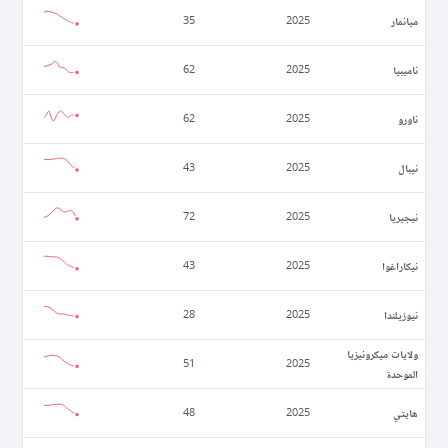
ميانمار
35
2025
ناميبيا
62
2025
ناورو
62
2025
نيبال
43
2025
نيجيريا
72
2025
نيكاراغوا
43
2025
نيوزيلندا
28
2025
ولايات ميكرونيزيا
51
2025
الموحدة
ھايتي
48
2025