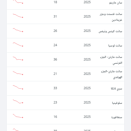
سان مارينو
18
2025
سانت فنسنت وجزر
31
2025
غرينادين
سانت كيتس ونيفس
26
2025
سانت لوسيا
24
2025
سانت مارتن- الجزء
36
2025
الفرنسي
سانت مارتن-الجزء
21
2025
الهولندي
سري لانكا
33
2025
سلوفينيا
23
2025
سنغافورة
16
2025