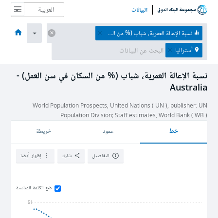
البيانات
الصفحة الرئيسية
الاقتصادات
الموضوعات
البيانات والموارد
نبذة عن
نسبة الإعالة العمرية، شباب (% من السكان في سن العمل)
أستراليا
نسبة الإعالة العمرية، شباب (% من السكان في سن العمل) -
Australia
World Population Prospects, United Nations ( UN ), publisher: UN
Population Division; Staff estimates, World Bank ( WB )
خط
عمود
خريطة
التفاصيل
شارك
إظهار أيضا
ضع الكلمة المناسبة
51