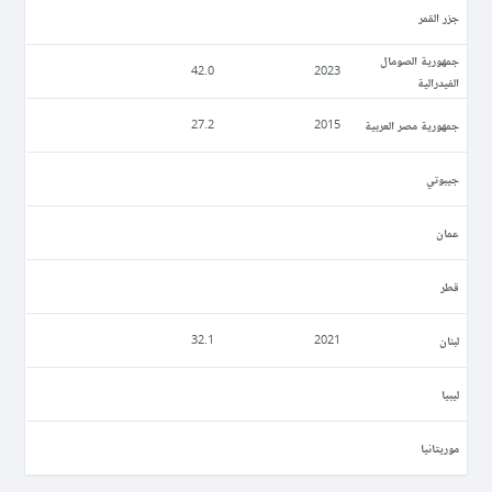
جزر القمر
جمهورية الصومال
42.0
2023
الفيدرالية
جمهورية مصر العربية
27.2
2015
جيبوتي
عمان
قطر
لبنان
32.1
2021
ليبيا
موريتانيا