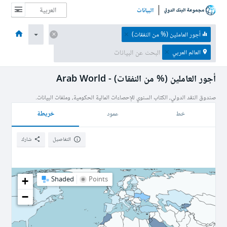
البيانات
الصفحة الرئيسية
الاقتصادات
الموضوعات
البيانات والموارد
نبذة عن
أجور العاملين (% من النفقات)
العالم العربي
أجور العاملين (% من النفقات) - Arab World
صندوق النقد الدولي، الكتاب السنوي للإحصاءات المالية الحكومية، وملفات البيانات.
خريطة
خط
عمود
التفاصيل
شارك
+
Shaded
Points
−