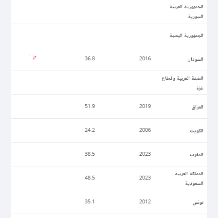
الجمهورية العربية
السورية
الجمهورية اليمنية
السودان
36.8
2016
الضفة الغربية وقطاع
غزة
العراق
51.9
2019
الكويت
24.2
2006
المغرب
38.5
2023
المملكة العربية
48.5
2023
السعودية
تونس
35.1
2012