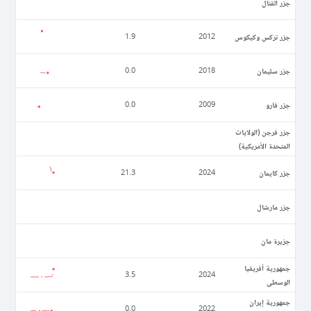
جزر القنال
جزر تركس وكيكوس
1.9
2012
جزر سليمان
0.0
2018
جزر فارو
0.0
2009
جزر فرجن (الولايات
المتحدة الأمريكية)
جزر كايمان
21.3
2024
جزر مارشال
جزيرة مان
جمهورية أفريقيا
3.5
2024
الوسطى
جمهورية إيران
0.0
2022