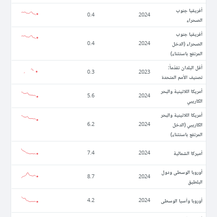
أفريقيا جنوب
0.4
2024
الصحراء
أفريقيا جنوب
الصحراء (الدخل
0.4
2024
المرتفع باستثناء)
أقل البلدان تقدّماً:
0.3
2023
تصنيف الأمم المتحدة
أمريكا اللاتينية والبحر
5.6
2024
الكاريبي
أمريكا اللاتينية والبحر
الكاريبي (الدخل
6.2
2024
المرتفع باستثناء)
أميركا الشمالية
7.4
2024
أوروبا الوسطى ودول
8.7
2024
البلطيق
أوروبا وآسيا الوسطى
4.2
2024