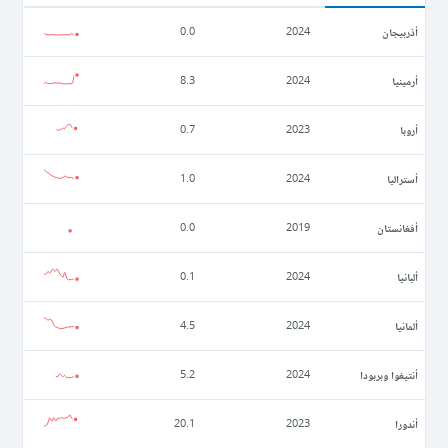
أذربيجان
0.0
2024
أرمينيا
8.3
2024
أروبا
0.7
2023
أستراليا
1.0
2024
أفغانستان
0.0
2019
ألبانيا
0.1
2024
ألمانيا
4.5
2024
أنتيغوا وبربودا
5.2
2024
أندورا
20.1
2023