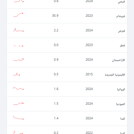
فيجي
0.8
2024
فييتنام
35.9
2023
قبرص
2.2
2024
قطر
0.0
2023
كازاخستان
0.9
2024
كاليدونيا الجديدة
0.5
2015
كرواتيا
1.6
2024
كمبوديا
1.5
2024
كندا
1.4
2024
كوبا
0.2
2022