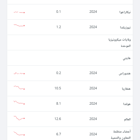
نيكاراغوا
0.1
2024
نيوزيلندا
1.2
2024
ولايات ميكرونيزيا
الموحدة
ھايتي
ھندوراس
0.2
2024
ھنغاريا
10.5
2024
ھولندا
8.1
2024
العالم
12.6
2024
أعضاء منظمة
6.7
2024
التعاون والتنمية