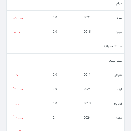
غوام
غيانا
0.0
2024
غينيا
0.0
2016
غينيا الاستوائية
غينيا-بيساو
فانواتو
0.0
2011
فرنسا
3.0
2024
فنزويلا
0.0
2013
فنلندا
2.1
2024