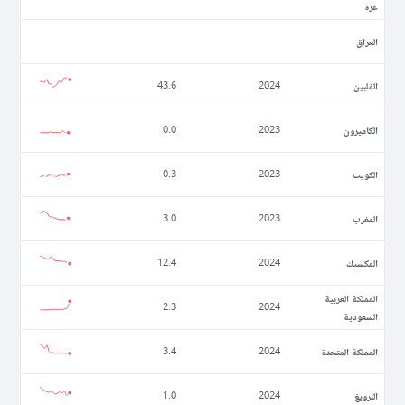
غزة
العراق
الفلبين
43.6
2024
الكاميرون
0.0
2023
الكويت
0.3
2023
المغرب
3.0
2023
المكسيك
12.4
2024
المملكة العربية
2.3
2024
السعودية
المملكة المتحدة
3.4
2024
النرويغ
1.0
2024