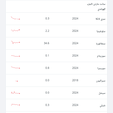
سانت مارتن-الجزء
الهولندي
سري لانكا
0.3
2024
سلوفينيا
2.2
2024
سنغافورة
34.6
2024
سورينام
0.1
2024
سويسرا
0.8
2024
سيراليون
0.0
2018
سيشل
0.0
2024
شيلي
0.3
2024