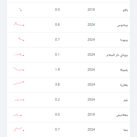
بالاو
0.0
2018
بربادوس
0.6
2024
برمودا
0.7
2024
بروناي دار السلام
0.1
2024
بلجيكا
1.9
2024
بلغاريا
3.8
2024
بليز
0.2
2024
بنغلاديش
0.0
2018
بنما
0.7
2024