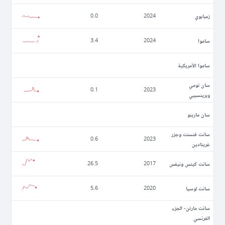
زمبابوي
0.0
2024
ساموا
3.4
2024
ساموا الأمريكية
سان تومي
0.1
2023
وبرينسيبي
سان مارينو
سانت فنسنت وجزر
0.6
2023
غرينادين
سانت كيتس ونيفس
26.5
2017
سانت لوسيا
5.6
2020
سانت مارتن- الجزء
الفرنسي