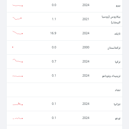
بيرو
0.0
2024
بيلاروس (روسيا
1.1
2021
البيضاء)
تايلند
16.9
2024
تركمانستان
0.0
2000
تركيا
0.7
2024
ترينيداد وتوباغو
0.1
2024
تشاد
تنزانيا
0.1
2024
توغو
0.1
2024