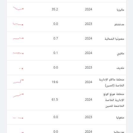
ماليزيا
35.2
2024
مدغشقر
0.0
2023
مقدونيا الشمالية
0.7
2024
ملاوي
0.1
2024
ملديف
0.0
2023
منطقة ماكاو الإدارية
19.6
2024
الخاصة (الصين)
منطقة هونغ كونغ
الإدارية الخاصة
61.5
2024
الخاضعة للصين
منغوليا
0.0
2023
موريتانيا
0.0
2024