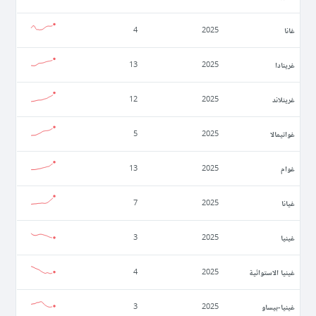
غانا
4
2025
غرينادا
13
2025
غرينلاند
12
2025
غواتيمالا
5
2025
غوام
13
2025
غيانا
7
2025
غينيا
3
2025
غينيا الاستوائية
4
2025
غينيا-بيساو
3
2025