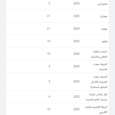
ھندوراس
5
2025
ھنغاريا
21
2025
ھولندا
21
2025
العالم
10
2025
أعضاء منظمة
19
2025
التعاون والتنمية
أفريقيا جنوب
3
2025
الصحراء
أفريقيا جنوب
الصحراء (الدخل
3
2025
المرتفع باستثناء)
أقل البلدان تقدّماً:
4
2025
تصنيف الأمم المتحدة
أمريكا اللاتينية والبحر
10
2025
الكاريبي