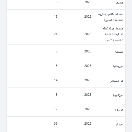
ملديف
5
2025
منطقة ماكاو الإدارية
15
2025
الخاصة (الصين)
منطقة هونغ كونغ
الإدارية الخاصة
24
2025
الخاضعة للصين
منغوليا
5
2025
موريتانيا
3
2025
موريشيوس
14
2025
موزامبيق
3
2025
مولدوفا
17
2025
موناكو
36
2025