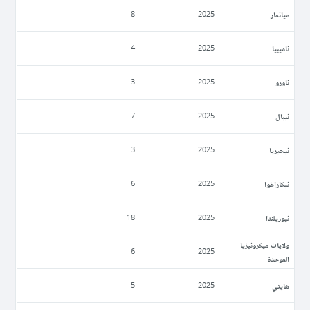
ميانمار
8
2025
ناميبيا
4
2025
ناورو
3
2025
نيبال
7
2025
نيجيريا
3
2025
نيكاراغوا
6
2025
نيوزيلندا
18
2025
ولايات ميكرونيزيا
6
2025
الموحدة
ھايتي
5
2025