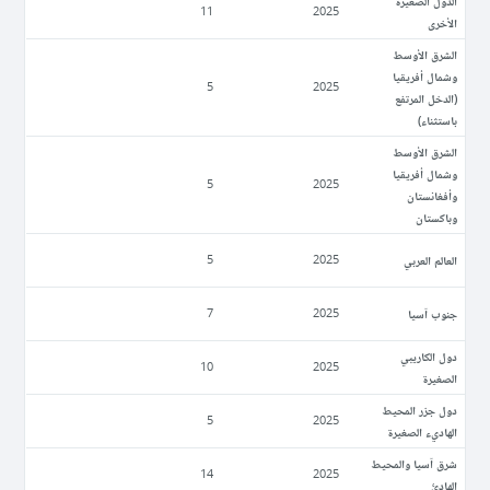
الدول الصغيرة
11
2025
الأخرى
الشرق الأوسط
وشمال أفريقيا
5
2025
(الدخل المرتفع
باستثناء)
الشرق الأوسط
وشمال أفريقيا
5
2025
وأفغانستان
وباكستان
العالم العربي
5
2025
جنوب آسيا
7
2025
دول الكاريبي
10
2025
الصغيرة
دول جزر المحيط
5
2025
الهاديء الصغيرة
شرق آسيا والمحيط
14
2025
الهادئ