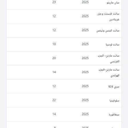
سان مارينو
23
2025
سانت فنسنت وجزر
12
2025
غرينادين
سانت كيتس ونيفس
12
2025
سانت لوسيا
10
2025
سانت مارتن- الجزء
20
2025
الفرنسي
سانت مارتن-الجزء
14
2025
الهولندي
سري لانكا
12
2025
سلوفينيا
22
2025
سنغافورة
14
2025