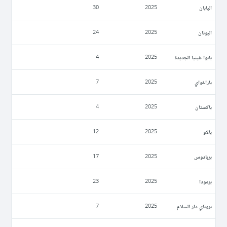
اليابان
30
2025
اليونان
24
2025
بابوا غينيا الجديدة
4
2025
باراغواي
7
2025
باكستان
4
2025
بالاو
12
2025
بربادوس
17
2025
برمودا
23
2025
بروناي دار السلام
7
2025