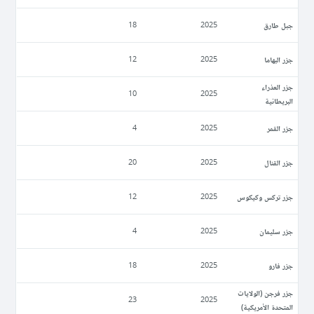
جبل طارق
18
2025
جزر البهاما
12
2025
جزر العذراء
10
2025
البريطانية
جزر القمر
4
2025
جزر القنال
20
2025
جزر تركس وكيكوس
12
2025
جزر سليمان
4
2025
جزر فارو
18
2025
جزر فرجن (الولايات
23
2025
المتحدة الأمريكية)