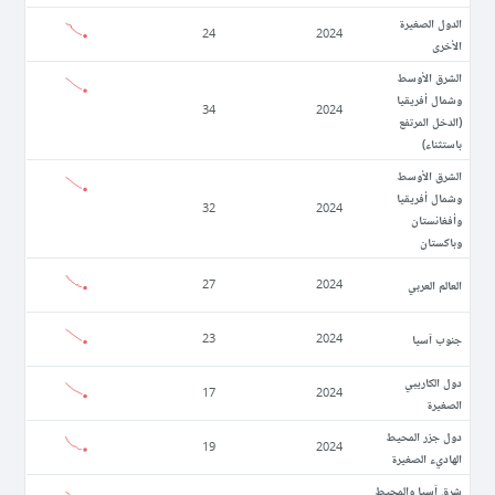
الدول الصغيرة
24
2024
الأخرى
الشرق الأوسط
وشمال أفريقيا
34
2024
(الدخل المرتفع
باستثناء)
الشرق الأوسط
وشمال أفريقيا
32
2024
وأفغانستان
وباكستان
العالم العربي
27
2024
جنوب آسيا
23
2024
دول الكاريبي
17
2024
الصغيرة
دول جزر المحيط
19
2024
الهاديء الصغيرة
شرق آسيا والمحيط