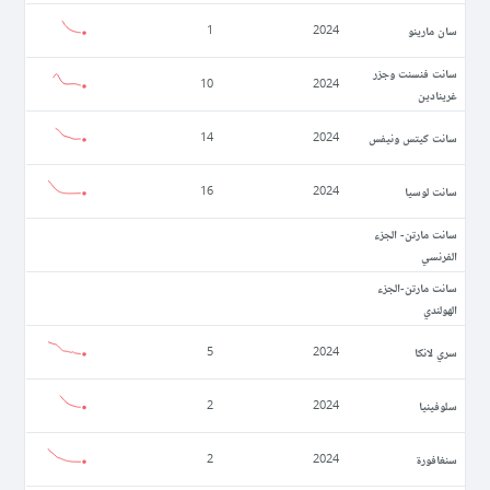
سان مارينو
1
2024
سانت فنسنت وجزر
10
2024
غرينادين
سانت كيتس ونيفس
14
2024
سانت لوسيا
16
2024
سانت مارتن- الجزء
الفرنسي
سانت مارتن-الجزء
الهولندي
سري لانكا
5
2024
سلوفينيا
2
2024
سنغافورة
2
2024