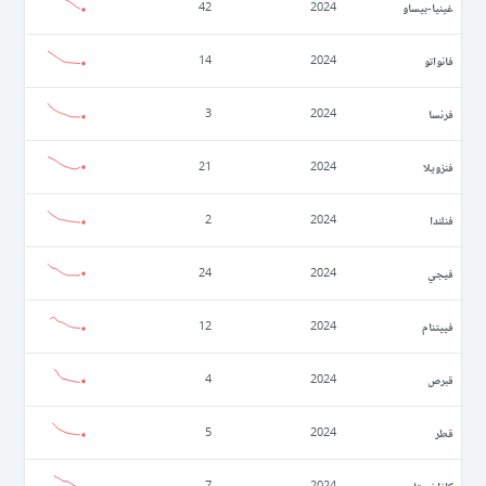
غينيا-بيساو
42
2024
فانواتو
14
2024
فرنسا
3
2024
فنزويلا
21
2024
فنلندا
2
2024
فيجي
24
2024
فييتنام
12
2024
قبرص
4
2024
قطر
5
2024
كازاخستان
7
2024