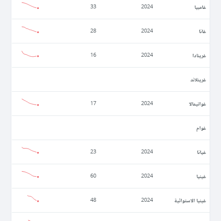
غامبيا
33
2024
غانا
28
2024
غرينادا
16
2024
غرينلاند
غواتيمالا
17
2024
غوام
غيانا
23
2024
غينيا
60
2024
غينيا الاستوائية
48
2024