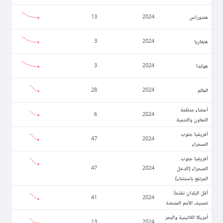
ھندوراس
13
2024
ھنغاريا
3
2024
ھولندا
3
2024
العالم
28
2024
أعضاء منظمة
6
2024
التعاون والتنمية
أفريقيا جنوب
47
2024
الصحراء
أفريقيا جنوب
الصحراء (الدخل
47
2024
المرتفع باستثناء)
أقل البلدان تقدّماً:
41
2024
تصنيف الأمم المتحدة
أمريكا اللاتينية والبحر
13
2024