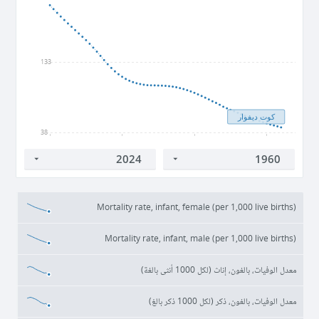
133
كوت ديفوار
38
1960
1980
2000
2020
Mortality rate, infant, female (per 1,000 live births)
Mortality rate, infant, male (per 1,000 live births)
معدل الوفيات، بالغون، إناث (لكل 1000 أنثى بالغة)
معدل الوفيات، بالغون، ذكر (لكل 1000 ذكر بالغ)