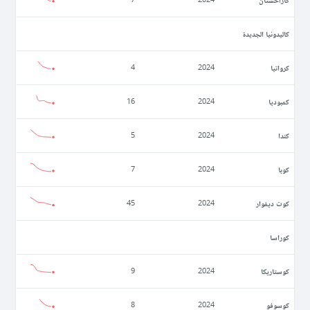
كاليدونيا الجديدة
كرواتيا
4
2024
كمبوديا
16
2024
كندا
5
2024
كوبا
7
2024
كوت ديفوار
45
2024
كوراسا
كوستاريكا
9
2024
كوسوفو
8
2024