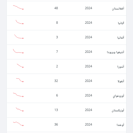
أفغانستان
48
2024
ألبانيا
8
2024
ألمانيا
3
2024
أنتيغوا وبربودا
7
2024
أندورا
2
2024
أنغولا
32
2024
أوروغواي
6
2024
أوزبكستان
13
2024
أوغندا
36
2024