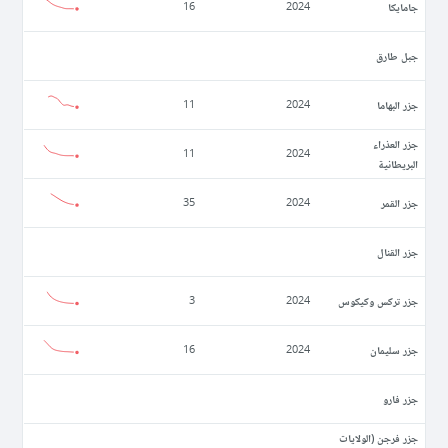
جامايكا
16
2024
جبل طارق
جزر البهاما
11
2024
جزر العذراء
11
2024
البريطانية
جزر القمر
35
2024
جزر القنال
جزر تركس وكيكوس
3
2024
جزر سليمان
16
2024
جزر فارو
جزر فرجن (الولايات