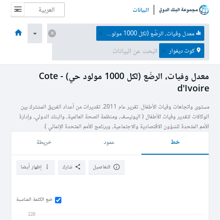
البيانات
الصفحة الرئيسية
الاقتصادات
الموضوعات
البيانات والموارد
نبذة عن
معدل وفيات، الرضّع (لكل 1000 مولود حي)
كوت ديفوار
معدل وفيات، الرضّع (لكل 1000 مولود حي) - Cote
d'Ivoire
مستوى واتجاهات وفيات الأطفال. تقرير عام 2011. تقديرات من أعداد الفريق المشترك بين
الوكالات لتقدير وفيات الأطفال ( اليونيسف، ومنظمة الصحة العالمية، والبنك الدولي، وإدارة
الأمم المتحدة للشؤون الاقتصادية والاجتماعية، وبرنامج الأمم المتحدة الإنمائي ).
خط
عمود
خريطة
التفاصيل
شارك
إظهار أيضا
ضع الكلمة المناسبة
228