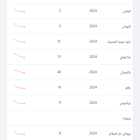
اليابان
2
2024
اليونان
3
2024
بابوا غينيا الجديدة
31
2024
باراغواي
15
2024
باكستان
48
2024
بالاو
19
2024
بربادوس
9
2024
برمودا
بروناي دار السلام
9
2024