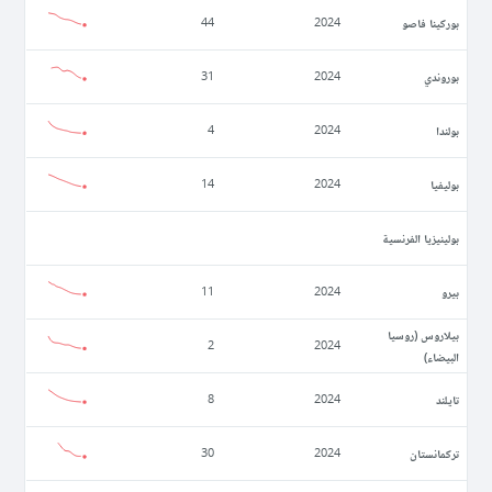
بوركينا فاصو
44
2024
بوروندي
31
2024
بولندا
4
2024
بوليفيا
14
2024
بولينيزيا الفرنسية
بيرو
11
2024
بيلاروس (روسيا
2
2024
البيضاء)
تايلند
8
2024
تركمانستان
30
2024