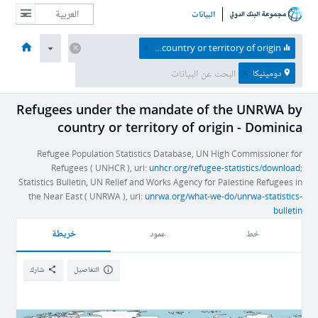
البيانات
الصفحة الرئيسية
الاقتصادات
الموضوعات
البيانات والموارد
نبذة عن
Refugees under the mandate of the UNRWA by country or territory of origin
دومينيكا
Refugees under the mandate of the UNRWA by
country or territory of origin - Dominica
Refugee Population Statistics Database, UN High Commissioner for
Refugees ( UNHCR ), uri:
unhcr.org/refugee-statistics/download
;
Statistics Bulletin, UN Relief and Works Agency for Palestine Refugees in
the Near East ( UNRWA ), uri:
unrwa.org/what-we-do/unrwa-statistics-
bulletin
خريطة
خط
عمود
التفاصيل
شارك