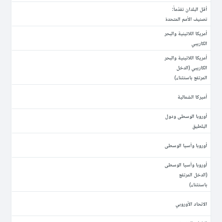
أقل البلدان تقدّماً:
تصنيف الأمم المتحدة
أمريكا اللاتينية والبحر
الكاريبي
أمريكا اللاتينية والبحر
الكاريبي (الدخل
المرتفع باستثناء)
أميركا الشمالية
أوروبا الوسطى ودول
البلطيق
أوروبا وآسيا الوسطى
أوروبا وآسيا الوسطى
(الدخل المرتفع
باستثناء)
الاتحاد الأوروبي