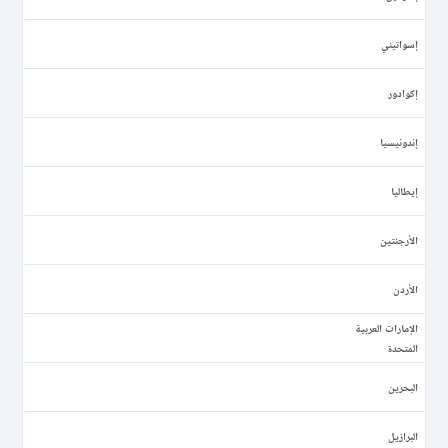
إسواتيني
إكوادور
إندونيسيا
إيطاليا
الأرجنتين
الأردن
الإمارات العربية
المتحدة
البحرين
البرازيل