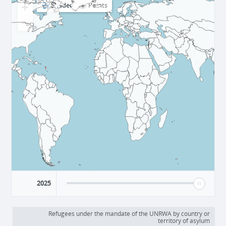
+
Shaded
Points
−
2025
Refugees under the mandate of the UNRWA by country or
territory of asylum