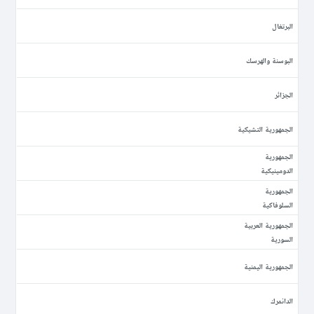
البرتغال
البوسنة والهرسك
الجزائر
الجمهورية التشيكية
الجمهورية
الدومينيكية
الجمهورية
السلوفاكية
الجمهورية العربية
السورية
الجمهورية اليمنية
الدانمرك