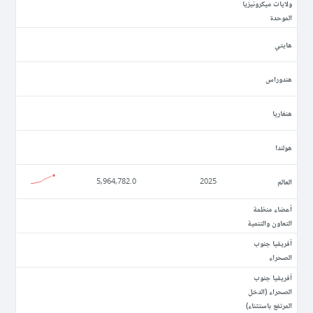
ولايات ميكرونيزيا
الموحدة
ھايتي
ھندوراس
ھنغاريا
ھولندا
العالم
5,964,782.0
2025
أعضاء منظمة
التعاون والتنمية
أفريقيا جنوب
الصحراء
أفريقيا جنوب
الصحراء (الدخل
المرتفع باستثناء)