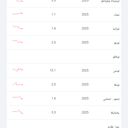
ترينيداد وتوباغو
3.3
2025
تشاد
1.1
2025
تنزانيا
1.6
2025
توغو
2.0
2025
توفالو
تونس
15.1
2025
تونغا
2.0
2025
تيمور - ليشتي
1.6
2025
جامايكا
3.3
2025
جبل طارق