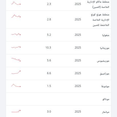
منطقة ماكاو الإدارية
2.3
2025
الخاصة (الصين)
منطقة هونغ كونغ
الإدارية الخاصة
2.8
2025
الخاضعة للصين
منغوليا
5.2
2025
موريتانيا
10.3
2025
موريشيوس
5.6
2025
موزامبيق
6.6
2025
مولدوفا
1.5
2025
موناكو
ميانمار
3.0
2025