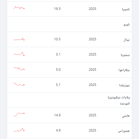
ناميبيا
19.3
2025
ناورو
نيبال
10.5
2025
نيجيريا
3.1
2025
نيكاراغوا
5.0
2025
نيوزيلندا
5.1
2025
ولايات ميكرونيزيا
الموحدة
ھايتي
14.9
2025
ھندوراس
4.9
2025