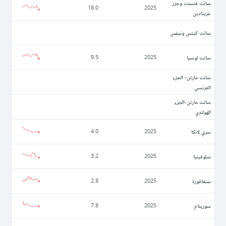
سانت فنسنت وجزر
18.0
2025
غرينادين
سانت كيتس ونيفس
سانت لوسيا
9.5
2025
سانت مارتن- الجزء
الفرنسي
سانت مارتن-الجزء
الهولندي
سري لانكا
4.0
2025
سلوفينيا
3.2
2025
سنغافورة
2.8
2025
سورينام
7.8
2025