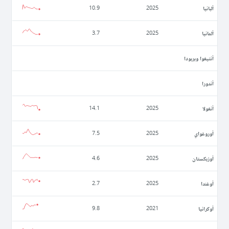
ألبانيا
10.9
2025
ألمانيا
3.7
2025
أنتيغوا وبربودا
أندورا
أنغولا
14.1
2025
أوروغواي
7.5
2025
أوزبكستان
4.6
2025
أوغندا
2.7
2025
أوكرانيا
9.8
2021