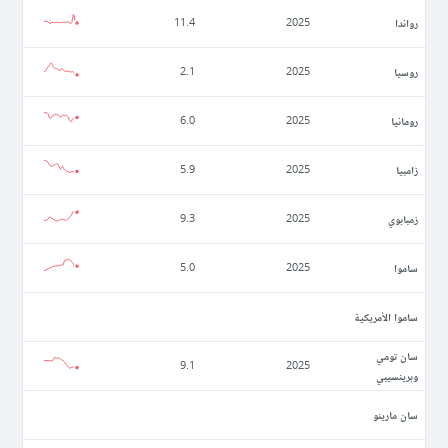
رواندا
11.4
2025
روسيا
2.1
2025
رومانيا
6.0
2025
زامبيا
5.9
2025
زمبابوي
9.3
2025
ساموا
5.0
2025
ساموا الأمريكية
سان تومي
9.1
2025
وبرينسيبي
سان مارينو