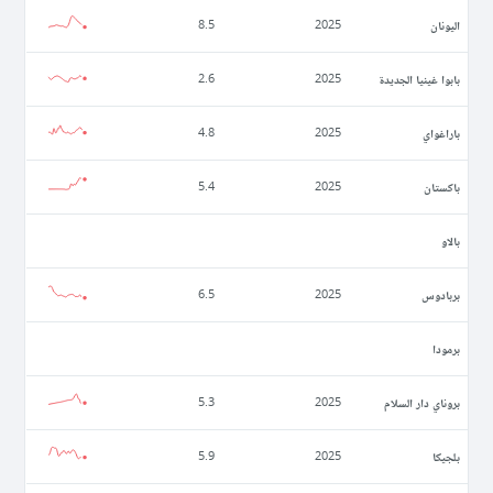
اليونان
8.5
2025
بابوا غينيا الجديدة
2.6
2025
باراغواي
4.8
2025
باكستان
5.4
2025
بالاو
بربادوس
6.5
2025
برمودا
بروناي دار السلام
5.3
2025
بلجيكا
5.9
2025