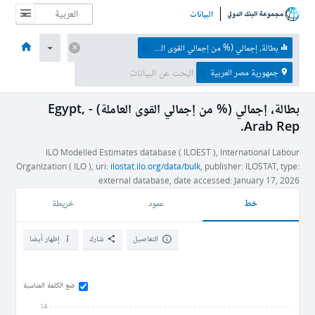
البيانات
الصفحة الرئيسية
الاقتصادات
الموضوعات
البيانات والموارد
نبذة عن
بطالة، إجمالي (% من إجمالي القوى العاملة)
جمهورية مصر العربية
بطالة، إجمالي (% من إجمالي القوى العاملة) - Egypt,
Arab Rep.
ILO Modelled Estimates database ( ILOEST ), International Labour
Organization ( ILO ), uri:
ilostat.ilo.org/data/bulk
, publisher: ILOSTAT, type:
external database, date accessed: January 17, 2026
خط
عمود
خريطة
التفاصيل
شارك
إظهار أيضا
ضع الكلمة المناسبة
14