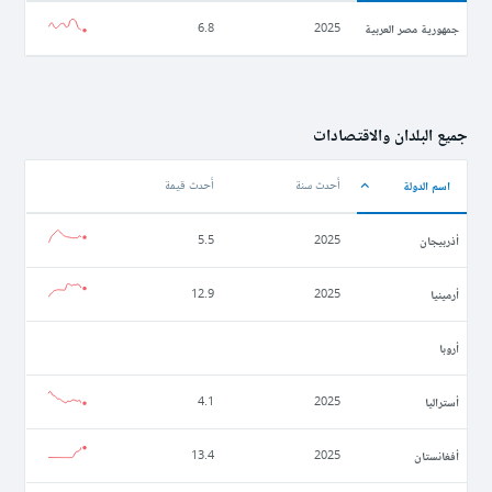
جمهورية مصر العربية
6.8
2025
جميع البلدان والاقتصادات
اسم الدولة
أحدث سنة
أحدث قيمة
أذربيجان
5.5
2025
أرمينيا
12.9
2025
أروبا
أستراليا
4.1
2025
أفغانستان
13.4
2025