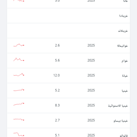
غانا
3.0
2025
غرينادا
غرينلاند
غواتيمالا
2.6
2025
غوام
5.6
2025
غيانا
12.0
2025
غينيا
5.2
2025
غينيا الاستوائية
8.3
2025
غينيا-بيساو
2.7
2025
فانواتو
5.1
2025