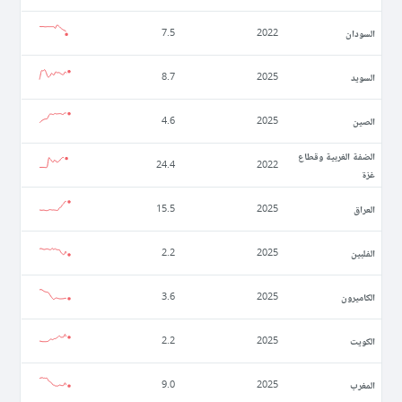
السودان
7.5
2022
السويد
8.7
2025
الصين
4.6
2025
الضفة الغربية وقطاع
24.4
2022
غزة
العراق
15.5
2025
الفلبين
2.2
2025
الكاميرون
3.6
2025
الكويت
2.2
2025
المغرب
9.0
2025