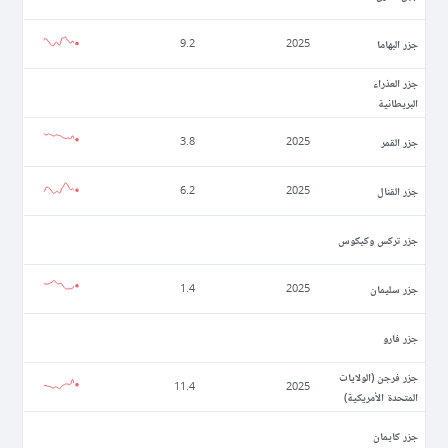
جزر البهاما
9.2
2025
جزر العذراء
البريطانية
جزر القمر
3.8
2025
جزر القنال
6.2
2025
جزر تركس وكيكوس
جزر سليمان
1.4
2025
جزر فارو
جزر فرجن (الولايات
11.4
2025
المتحدة الأمريكية)
جزر كايمان