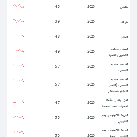
ھنغاريا
4.5
2025
ھولندا
3.9
2025
العالم
4.8
2025
أعضاء منظمة
4.9
2025
التعاون والتنمية
أفريقيا جنوب
5.7
2025
الصحراء
أفريقيا جنوب
الصحراء (الدخل
5.7
2025
المرتفع باستثناء)
أقل البلدان تقدّماً:
4.7
2025
تصنيف الأمم المتحدة
أمريكا اللاتينية والبحر
5.5
2025
الكاريبي
أمريكا اللاتينية والبحر
الكاريبي (الدخل
5.3
2025