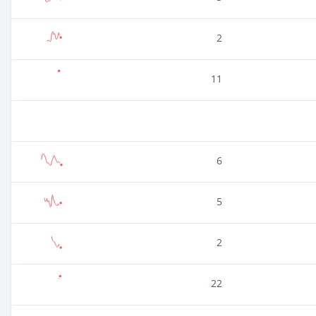
2
11
6
5
2
22