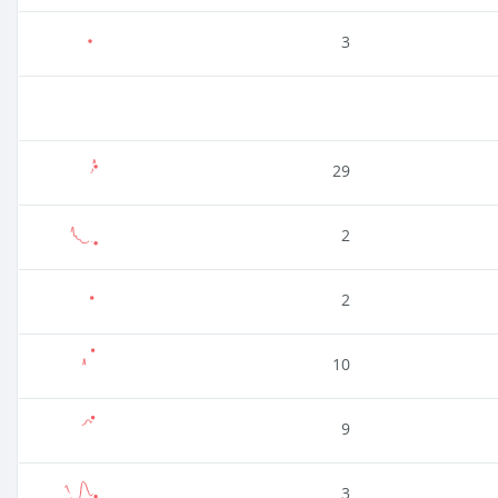
3
29
2
2
10
9
3