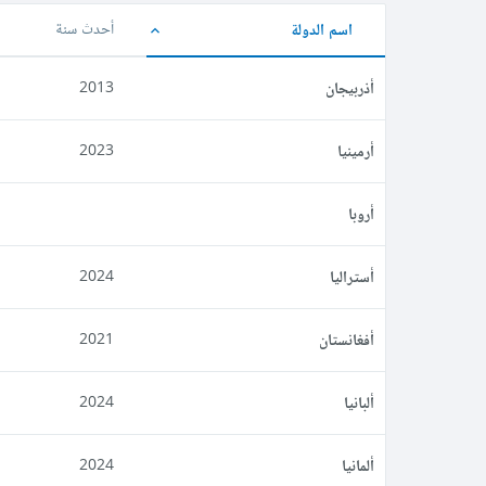
اسم الدولة
أحدث سنة
أذربيجان
2013
أرمينيا
2023
أروبا
أستراليا
2024
أفغانستان
2021
ألبانيا
2024
ألمانيا
2024