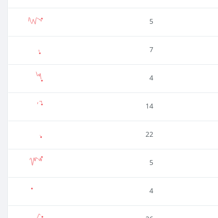
5
7
4
14
22
5
4