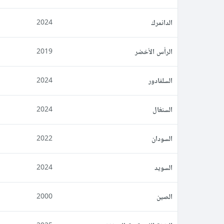
الدانمرك
2024
الرأس الأخضر
2019
السلفادور
2024
السنغال
2024
السودان
2022
السويد
2024
الصين
2000