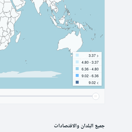
< 3.37
3.37 - 4.80
4.80 - 6.36
6.36 - 9.02
> 9.02
جميع البلدان والاقتصادات