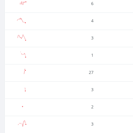
6
4
3
1
27
3
2
3