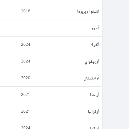
أنتيغوا وبربودا
2018
أندورا
أنغولا
2024
أوروغواي
2024
أوزبكستان
2020
أوغندا
2021
أوكرانيا
2021
أيرلندا
2024