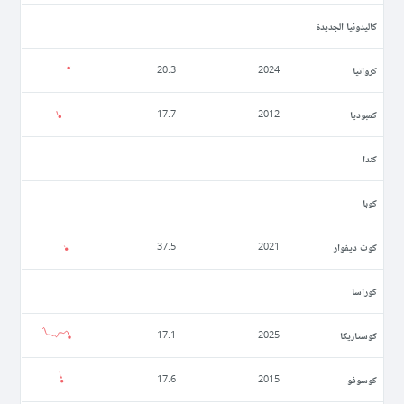
كاليدونيا الجديدة
كرواتيا
20.3
2024
كمبوديا
17.7
2012
كندا
كوبا
كوت ديفوار
37.5
2021
كوراسا
كوستاريكا
17.1
2025
كوسوفو
17.6
2015