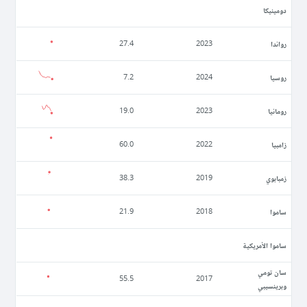
دومينيكا
رواندا
27.4
2023
روسيا
7.2
2024
رومانيا
19.0
2023
زامبيا
60.0
2022
زمبابوي
38.3
2019
ساموا
21.9
2018
ساموا الأمريكية
سان تومي
55.5
2017
وبرينسيبي