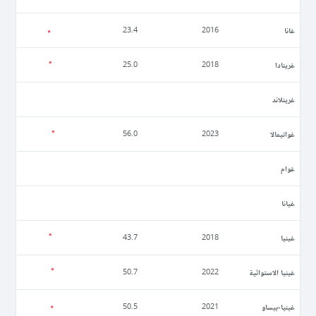
غانا
23.4
2016
غرينادا
25.0
2018
غرينلاند
غواتيمالا
56.0
2023
غوام
غيانا
غينيا
43.7
2018
غينيا الاستوائية
50.7
2022
غينيا-بيساو
50.5
2021