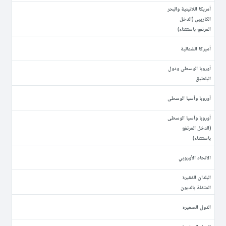
أمريكا اللاتينية والبحر
الكاريبي (الدخل
المرتفع باستثناء)
أميركا الشمالية
أوروبا الوسطى ودول
البلطيق
أوروبا وآسيا الوسطى
أوروبا وآسيا الوسطى
(الدخل المرتفع
باستثناء)
الاتحاد الأوروبي
البلدان الفقيرة
المثقلة بالديون
الدول الصغيرة