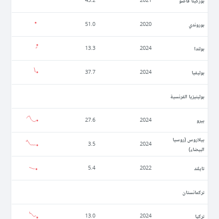
بوركينا فاصو
43.2
2021
بوروندي
51.0
2020
بولندا
13.3
2024
بوليفيا
37.7
2024
بولينيزيا الفرنسية
بيرو
27.6
2024
بيلاروس (روسيا
3.5
2024
البيضاء)
تايلند
5.4
2022
تركمانستان
تركيا
13.0
2024