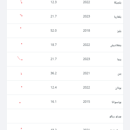
بلجيكا
12.3
2022
بلغاريا
21.7
2023
بليز
52.0
2018
بنغلاديش
18.7
2022
بنما
21.7
2023
بنن
36.2
2021
بوتان
12.4
2022
بوتسوانا
16.1
2015
بورتو ريكو