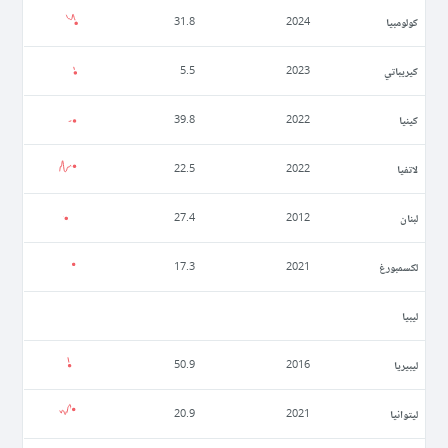
كولومبيا
31.8
2024
كيريباتي
5.5
2023
كينيا
39.8
2022
لاتفيا
22.5
2022
لبنان
27.4
2012
لكسمبورغ
17.3
2021
ليبيا
ليبيريا
50.9
2016
ليتوانيا
20.9
2021