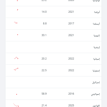
أوكرانيا
23.2
2020
أيرلندا
14.0
2021
أيسلندا
8.8
2017
إثيوبيا
33.1
2021
إريتريا
إسبانيا
20.2
2022
إستونيا
22.5
2022
إسرائيل
إسواتيني
58.9
2016
إكوادور
21.4
2025