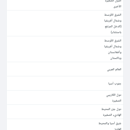
الدول الصغيرة
الأخرى
الشرق الأوسط
وشمال أفريقيا
(الدخل المرتفع
باستثناء)
الشرق الأوسط
وشمال أفريقيا
وأفغانستان
وباكستان
العالم العربي
جنوب آسيا
دول الكاريبي
الصغيرة
دول جزر المحيط
الهاديء الصغيرة
شرق آسيا والمحيط
الهادئ