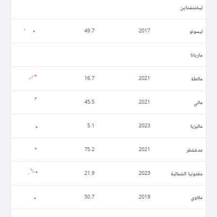
ليختنشتاين
ليسوتو
49.7
2017
ماريانا
مالطة
16.7
2021
مالي
45.5
2021
ماليزيا
5.1
2023
مدغشقر
75.2
2021
مقدونيا الشمالية
21.9
2023
ملاوي
50.7
2019