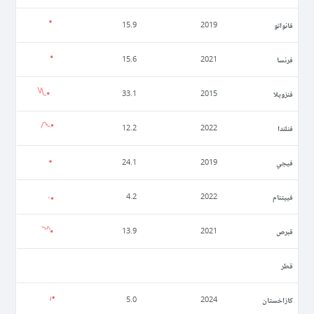
فانواتو
15.9
2019
فرنسا
15.6
2021
فنزويلا
33.1
2015
فنلندا
12.2
2022
فيجي
24.1
2019
فييتنام
4.2
2022
قبرص
13.9
2021
قطر
كازاخستان
5.0
2024