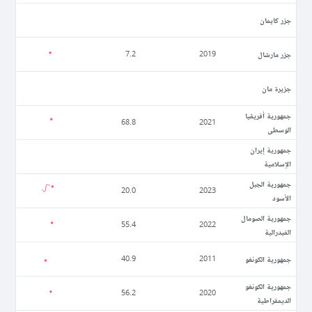
جزر كايمان
جزر مارشال
7.2
2019
جزيرة مان
جمهورية أفريقيا
68.8
2021
الوسطى
جمهورية إيران
الإسلامية
جمهورية الجبل
20.0
2023
الأسود
جمهورية الصومال
55.4
2022
الفيدرالية
جمهورية الكونغو
40.9
2011
جمهورية الكونغو
56.2
2020
الديمقراطية