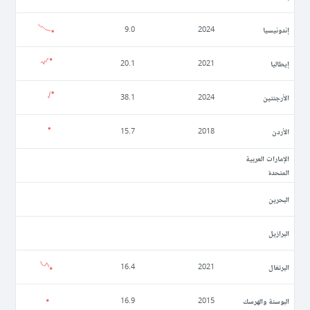
إندونيسيا
9.0
2024
إيطاليا
20.1
2021
الأرجنتين
38.1
2024
الأردن
15.7
2018
الإمارات العربية
المتحدة
البحرين
البرازيل
البرتغال
16.4
2021
البوسنة والهرسك
16.9
2015