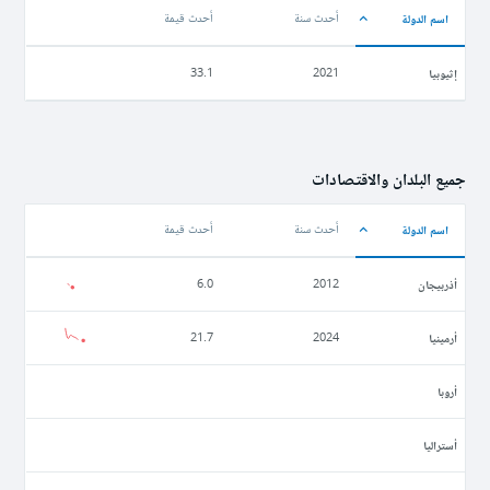
اسم الدولة
أحدث سنة
أحدث قيمة
إثيوبيا
33.1
2021
جميع البلدان والاقتصادات
اسم الدولة
أحدث سنة
أحدث قيمة
أذربيجان
6.0
2012
أرمينيا
21.7
2024
أروبا
أستراليا