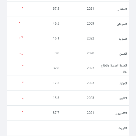
السنغال
37.5
2021
السودان
46.5
2009
السويد
16.1
2022
الصين
0.0
2020
الضفة الغربية وقطاع
32.8
2023
غزة
العراق
17.5
2023
الفلبين
15.5
2023
الكاميرون
37.7
2021
الكويت