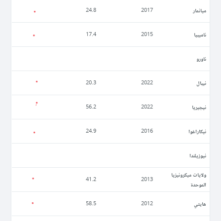
ميانمار
24.8
2017
ناميبيا
17.4
2015
ناورو
نيبال
20.3
2022
نيجيريا
56.2
2022
نيكاراغوا
24.9
2016
نيوزيلندا
ولايات ميكرونيزيا
41.2
2013
الموحدة
ھايتي
58.5
2012