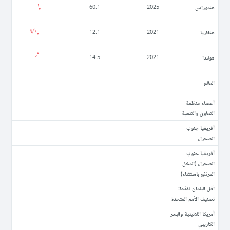
ھندوراس
60.1
2025
ھنغاريا
12.1
2021
ھولندا
14.5
2021
العالم
أعضاء منظمة
التعاون والتنمية
أفريقيا جنوب
الصحراء
أفريقيا جنوب
الصحراء (الدخل
المرتفع باستثناء)
أقل البلدان تقدّماً:
تصنيف الأمم المتحدة
أمريكا اللاتينية والبحر
الكاريبي