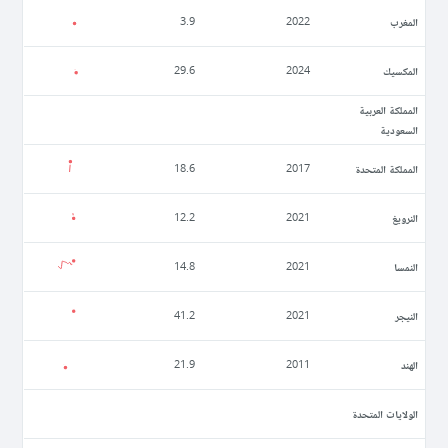
المغرب
3.9
2022
المكسيك
29.6
2024
المملكة العربية
السعودية
المملكة المتحدة
18.6
2017
النرويغ
12.2
2021
النمسا
14.8
2021
النيجر
41.2
2021
الهند
21.9
2011
الولايات المتحدة