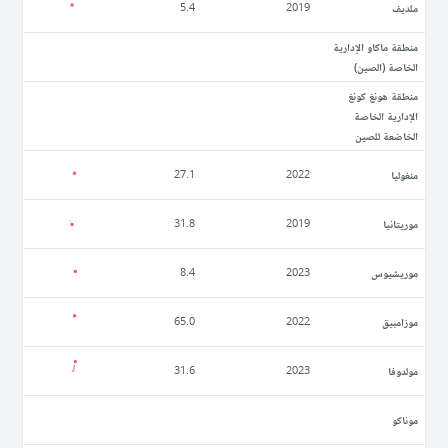
ملديف
5.4
2019
منطقة ماكاو الإدارية
الخاصة (الصين)
منطقة هونغ كونغ
الإدارية الخاصة
الخاضعة للصين
منغوليا
27.1
2022
موريتانيا
31.8
2019
موريشيوس
8.4
2023
موزامبيق
65.0
2022
مولدوفا
31.6
2023
موناكو