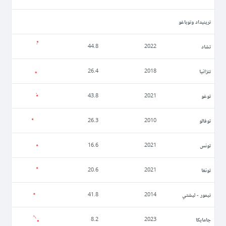
ترينيداد وتوباغو
تشاد
44.8
2022
تنزانيا
26.4
2018
توغو
43.8
2021
توفالو
26.3
2010
تونس
16.6
2021
تونغا
20.6
2021
تيمور - ليشتي
41.8
2014
جامايكا
8.2
2023