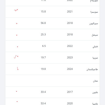
سورينام
17.6
2022
سويسرا
15.8
2021
سيراليون
56.8
2018
سيشل
25.3
2018
شيلي
6.5
2022
صربيا
19.7
2023
طاجيكستان
19.8
2024
عمان
غابون
33.4
2017
غامبيا
53.4
2020