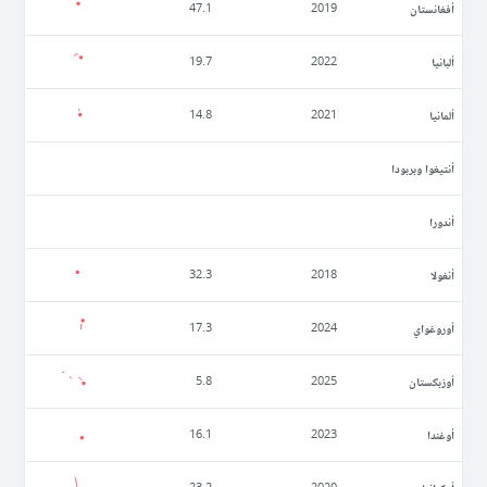
أفغانستان
47.1
2019
ألبانيا
19.7
2022
ألمانيا
14.8
2021
أنتيغوا وبربودا
أندورا
أنغولا
32.3
2018
أوروغواي
17.3
2024
أوزبكستان
5.8
2025
أوغندا
16.1
2023