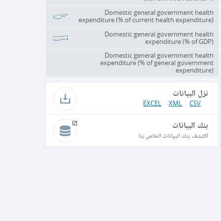
Domestic general government health
expenditure (% of current health expenditure)
Domestic general government health
expenditure (% of GDP)
Domestic general government health
expenditure (% of general government
expenditure)
نزل البيانات
EXCEL
XML
CSV
بنك البيانات
اكتشف بنك البيانات الخاص بنا