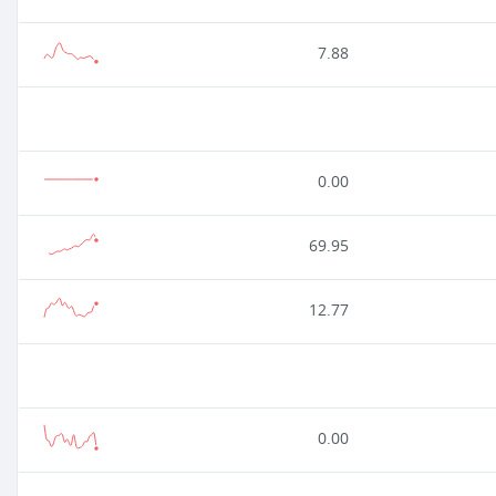
7.88
0.00
69.95
12.77
0.00