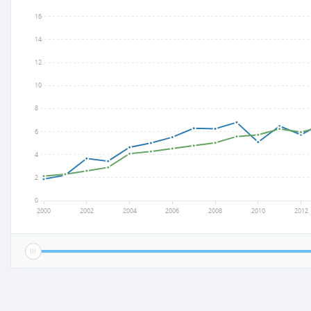
16
14
12
10
8
6
4
2
0
2000
2002
2004
2006
2008
2010
2012