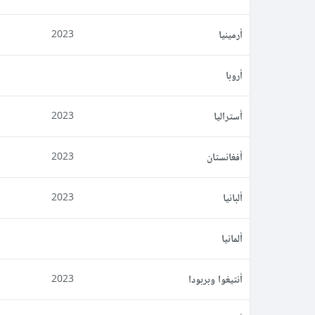
أرمينيا
2023
أروبا
أستراليا
2023
أفغانستان
2023
ألبانيا
2023
ألمانيا
أنتيغوا وبربودا
2023