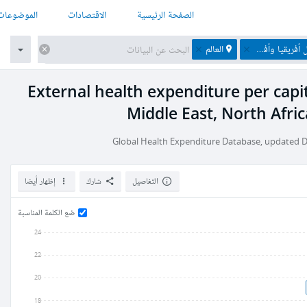
الصفحة الرئيسية
الاقتصادات
الموضوعات
فغانستان وباكستان
العالم
External health expenditure per capit
Middle East, North Afri
Global Health Expenditure Database, updated De
التفاصيل
شارك
إظهار أيضا
ضع الكلمة المناسبة
24
22
20
18