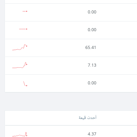
0.00
0.00
65.41
7.13
0.00
أحدث قيمة
4.37