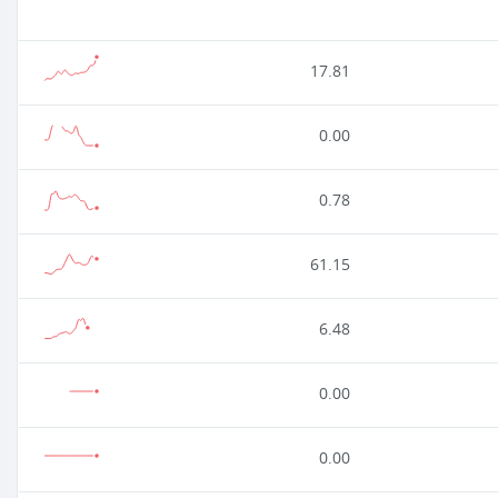
17.81
0.00
0.78
61.15
6.48
0.00
0.00