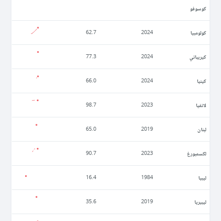
كوسوفو
كولومبيا
62.7
2024
كيريباتي
77.3
2024
كينيا
66.0
2024
لاتفيا
98.7
2023
لبنان
65.0
2019
لكسمبورغ
90.7
2023
ليبيا
16.4
1984
ليبيريا
35.6
2019