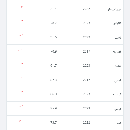
غينيا-بيساو
21.4
2022
فانواتو
28.7
2023
فرنسا
91.6
2023
فنزويلا
70.9
2017
فنلندا
91.7
2023
فيجي
87.3
2017
فييتنام
66.0
2023
قبرص
85.9
2023
قطر
73.7
2022