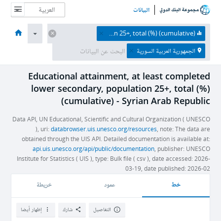
البيانات
الصفحة الرئيسية
الاقتصادات
الموضوعات
البيانات والموارد
نبذة عن
Educational attainment, at least completed lower secondary, population 25+, total (%) (cumulative)
الجمهورية العربية السورية
Educational attainment, at least completed
lower secondary, population 25+, total (%)
(cumulative) - Syrian Arab Republic
Data API, UN Educational, Scientific and Cultural Organization ( UNESCO
), uri:
databrowser.uis.unesco.org/resources
, note: The data are
obtained through the UIS API. Detailed documentation is available at:
api.uis.unesco.org/api/public/documentation
, publisher: UNESCO
Institute for Statistics ( UIS ), type: Bulk file ( csv ), date accessed: 2026-
03-19, date published: 2026-02
خط
عمود
خريطة
التفاصيل
شارك
إظهار أيضا