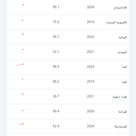
كازاخستان
95.7
2024
كاليدونيا الجديدة
75.0
2019
كرواتيا
95.7
2023
كمبوديا
22.1
2021
كندا
96.4
2024
كوبا
80.2
2019
كوت ديفوار
26.7
2021
كوراسا
90.4
2020
كوستاريكا
52.4
2024