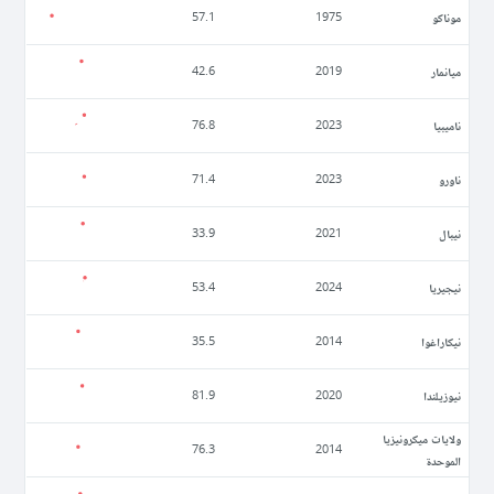
موناكو
57.1
1975
ميانمار
42.6
2019
ناميبيا
76.8
2023
ناورو
71.4
2023
نيبال
33.9
2021
نيجيريا
53.4
2024
نيكاراغوا
35.5
2014
نيوزيلندا
81.9
2020
ولايات ميكرونيزيا
76.3
2014
الموحدة