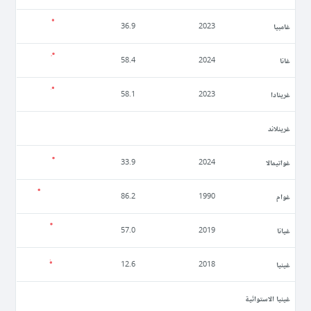
غامبيا
36.9
2023
غانا
58.4
2024
غرينادا
58.1
2023
غرينلاند
غواتيمالا
33.9
2024
غوام
86.2
1990
غيانا
57.0
2019
غينيا
12.6
2018
غينيا الاستوائية