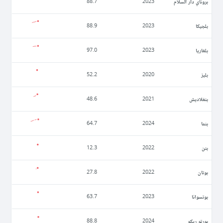
بروناي دار السلام
88.7
2023
بلجيكا
88.9
2023
بلغاريا
97.0
2023
بليز
52.2
2020
بنغلاديش
48.6
2021
بنما
64.7
2024
بنن
12.3
2022
بوتان
27.8
2022
بوتسوانا
63.7
2023
بورتو ريكو
88.8
2024