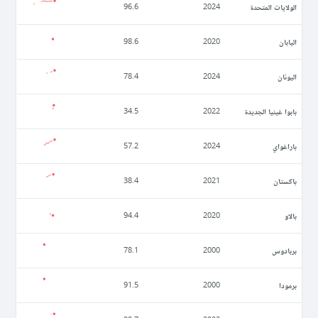
الولايات المتحدة
96.6
2024
اليابان
98.6
2020
اليونان
78.4
2024
بابوا غينيا الجديدة
34.5
2022
باراغواي
57.2
2024
باكستان
38.4
2021
بالاو
94.4
2020
بربادوس
78.1
2000
برمودا
91.5
2000