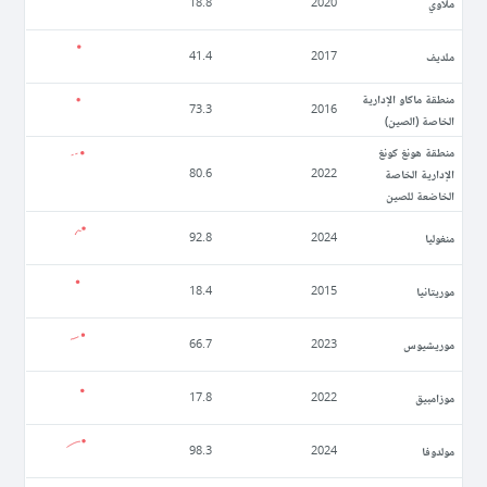
ملاوي
18.8
2020
ملديف
41.4
2017
منطقة ماكاو الإدارية
73.3
2016
الخاصة (الصين)
منطقة هونغ كونغ
الإدارية الخاصة
80.6
2022
الخاضعة للصين
منغوليا
92.8
2024
موريتانيا
18.4
2015
موريشيوس
66.7
2023
موزامبيق
17.8
2022
مولدوفا
98.3
2024