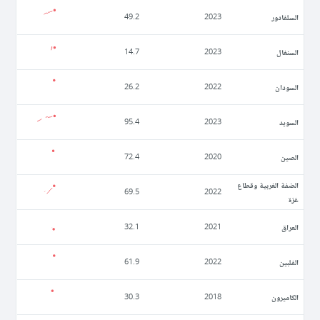
السلفادور
49.2
2023
السنغال
14.7
2023
السودان
26.2
2022
السويد
95.4
2023
الصين
72.4
2020
الضفة الغربية وقطاع
69.5
2022
غزة
العراق
32.1
2021
الفلبين
61.9
2022
الكاميرون
30.3
2018