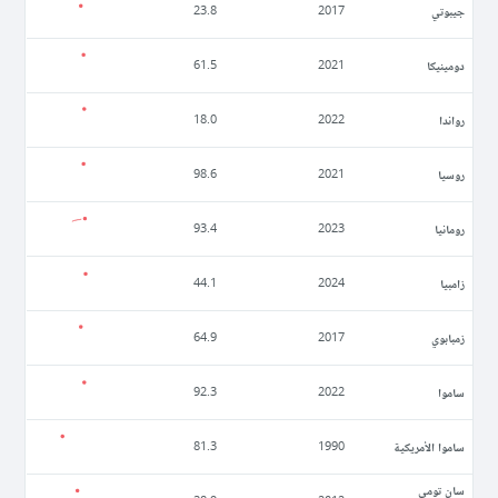
جيبوتي
23.8
2017
دومينيكا
61.5
2021
رواندا
18.0
2022
روسيا
98.6
2021
رومانيا
93.4
2023
زامبيا
44.1
2024
زمبابوي
64.9
2017
ساموا
92.3
2022
ساموا الأمريكية
81.3
1990
سان تومي