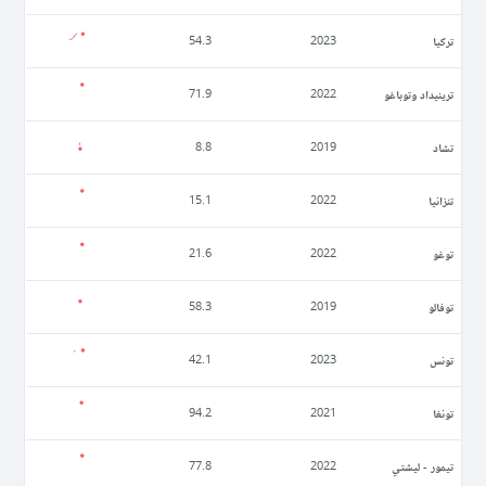
تركيا
54.3
2023
ترينيداد وتوباغو
71.9
2022
تشاد
8.8
2019
تنزانيا
15.1
2022
توغو
21.6
2022
توفالو
58.3
2019
تونس
42.1
2023
تونغا
94.2
2021
تيمور - ليشتي
77.8
2022