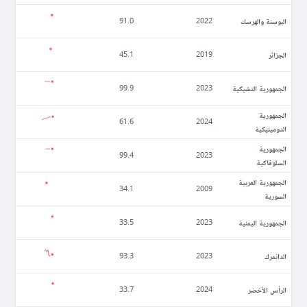
البوسنة والهرسك
91.0
2022
الجزائر
45.1
2019
الجمهورية التشيكية
99.9
2023
الجمهورية
61.6
2024
الدومينيكية
الجمهورية
99.4
2023
السلوفاكية
الجمهورية العربية
34.1
2009
السورية
الجمهورية اليمنية
33.5
2023
الدانمرك
93.3
2023
الرأس الأخضر
33.7
2024