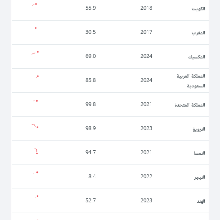
الكويت
55.9
2018
المغرب
30.5
2017
المكسيك
69.0
2024
المملكة العربية
85.8
2024
السعودية
المملكة المتحدة
99.8
2021
النرويغ
98.9
2023
النمسا
94.7
2021
النيجر
8.4
2022
الهند
52.7
2023