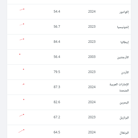
إكوادور
54.4
2024
إندونيسيا
56.7
2023
إيطاليا
84.4
2023
الأرجنتين
56.4
2003
الأردن
79.5
2023
الإمارات العربية
87.3
2024
المتحدة
البحرين
82.6
2024
البرازيل
67.2
2023
البرتغال
64.5
2024