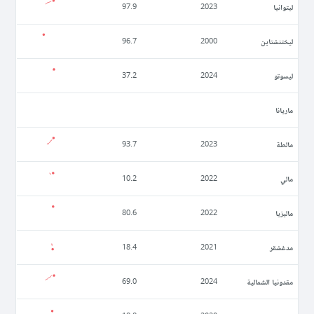
ليتوانيا
97.9
2023
ليختنشتاين
96.7
2000
ليسوتو
37.2
2024
ماريانا
مالطة
93.7
2023
مالي
10.2
2022
ماليزيا
80.6
2022
مدغشقر
18.4
2021
مقدونيا الشمالية
69.0
2024