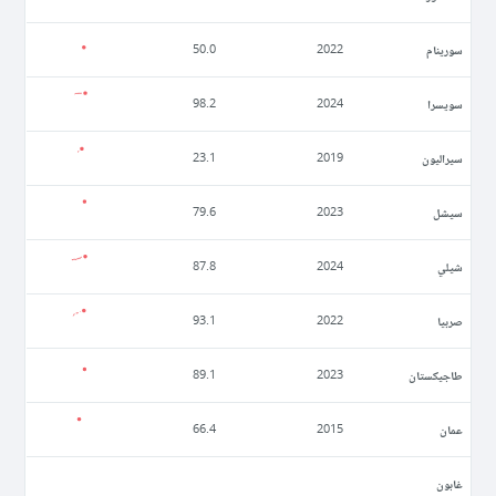
سورينام
50.0
2022
سويسرا
98.2
2024
سيراليون
23.1
2019
سيشل
79.6
2023
شيلي
87.8
2024
صربيا
93.1
2022
طاجيكستان
89.1
2023
عمان
66.4
2015
غابون