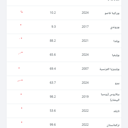
بوركينا فاصو
10.2
2024
بوروندي
9.3
2017
بولندا
88.2
2021
بوليفيا
65.6
2024
بولينيزيا الفرنسية
69.4
2007
بيرو
63.7
2024
بيلاروس (روسيا
98.2
2019
البيضاء)
تايلند
53.6
2022
تركمانستان
99.6
2022