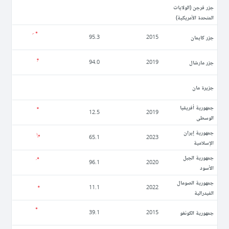
جزر فرجن (الولايات
المتحدة الأمريكية)
جزر كايمان
95.3
2015
جزر مارشال
94.0
2019
جزيرة مان
جمهورية أفريقيا
12.5
2019
الوسطى
جمهورية إيران
65.1
2023
الإسلامية
جمهورية الجبل
96.1
2020
الأسود
جمهورية الصومال
11.1
2022
الفيدرالية
جمهورية الكونغو
39.1
2015