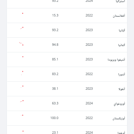
أستراليا
93.2
2024
أفغانستان
15.3
2022
ألبانيا
93.2
2023
ألمانيا
94.8
2023
أنتيغوا وبربودا
85.1
2023
أندورا
83.2
2022
أنغولا
38.1
2023
أوروغواي
63.3
2024
أوزبكستان
100.0
2022
أوغندا
23.1
2024