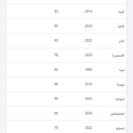
كينيا
93
2014
لاتفيا
95
2023
لبنان
93
2022
لكسمبورغ
78
2020
ليبيا
82
1980
ليبيريا
46
2016
ليتوانيا
99
2023
ليختنشتاين
96
2020
ليسوتو
70
2022