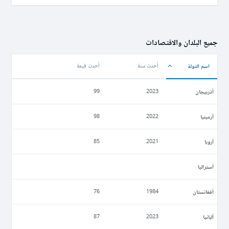
جميع البلدان والاقتصادات
اسم الدولة
أحدث سنة
أحدث قيمة
أذربيجان
99
2023
أرمينيا
98
2022
أروبا
85
2021
أستراليا
أفغانستان
76
1984
ألبانيا
87
2023