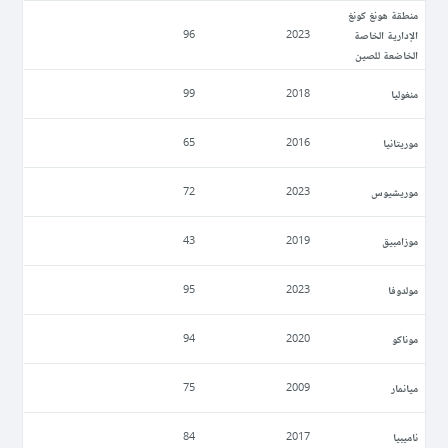
منطقة هونغ كونغ
الإدارية الخاصة
96
2023
الخاضعة للصين
منغوليا
99
2018
موريتانيا
65
2016
موريشيوس
72
2023
موزامبيق
43
2019
مولدوفا
95
2023
موناكو
94
2020
ميانمار
75
2009
ناميبيا
84
2017