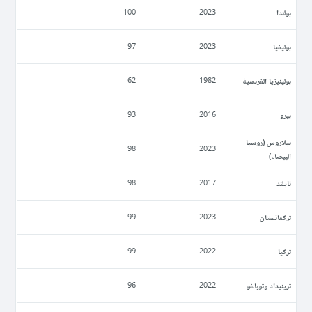
بولندا
100
2023
بوليفيا
97
2023
بولينيزيا الفرنسية
62
1982
بيرو
93
2016
بيلاروس (روسيا
98
2023
البيضاء)
تايلند
98
2017
تركمانستان
99
2023
تركيا
99
2022
ترينيداد وتوباغو
96
2022