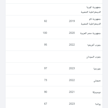
جمهورية كوريا
الديمقراطية الشعبية
جمهورية لاو
82
2019
الديمقراطية الشعبية
جمهورية مصر العربية
100
2020
جنوب أفريقيا
95
2022
جنوب السودان
جورجيا
97
2023
جيبوتي
73
2022
دومينيكا
90
2021
رواندا
67
2023