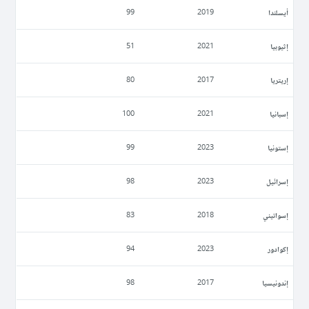
أيسلندا
99
2019
إثيوبيا
51
2021
إريتريا
80
2017
إسبانيا
100
2021
إستونيا
99
2023
إسرائيل
98
2023
إسواتيني
83
2018
إكوادور
94
2023
إندونيسيا
98
2017