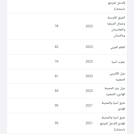
(الدخل المرتفع
باستثناء)
الشرق الأوسط
وشمال أفريقيا
78
2023
وأفغانستان
وباكستان
العالم العربي
82
2023
جنوب آسيا
74
2023
دول الكاريبي
81
2023
الصغيرة
دول جزر المحيط
84
2023
الهاديء الصغيرة
شرق آسيا والمحيط
95
2021
الهادئ
شرق آسيا والمحيط
الهادئ (الدخل المرتفع
95
2021
باستثناء)