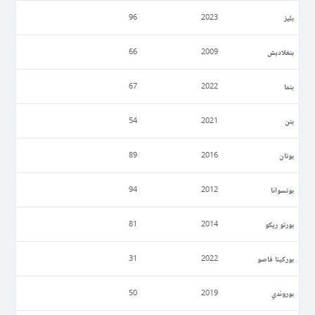
بليز
96
2023
بنغلاديش
66
2009
بنما
67
2022
بنن
54
2021
بوتان
89
2016
بوتسوانا
94
2012
بورتو ريكو
81
2014
بوركينا فاصو
31
2022
بوروندي
50
2019