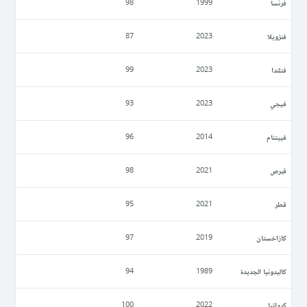
فرنسا
98
1999
فنزويلا
87
2023
فنلندا
99
2023
فيجي
93
2023
فييتنام
96
2014
قبرص
98
2021
قطر
95
2021
كازاخستان
97
2019
كاليدونيا الجديدة
94
1989
كرواتيا
100
2022