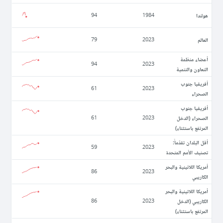
ھولندا
94
1984
العالم
79
2023
أعضاء منظمة
94
2023
التعاون والتنمية
أفريقيا جنوب
61
2023
الصحراء
أفريقيا جنوب
الصحراء (الدخل
61
2023
المرتفع باستثناء)
أقل البلدان تقدّماً:
59
2023
تصنيف الأمم المتحدة
أمريكا اللاتينية والبحر
86
2023
الكاريبي
أمريكا اللاتينية والبحر
الكاريبي (الدخل
86
2023
المرتفع باستثناء)