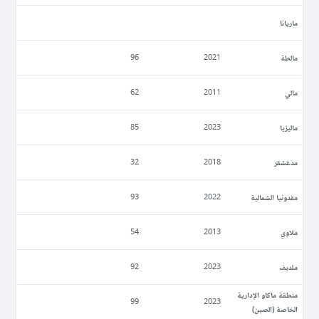
ماريانا
مالطة
96
2021
مالي
62
2011
ماليزيا
85
2023
مدغشقر
32
2018
مقدونيا الشمالية
93
2022
ملاوي
54
2013
ملديف
92
2023
منطقة ماكاو الإدارية
99
2023
الخاصة (الصين)