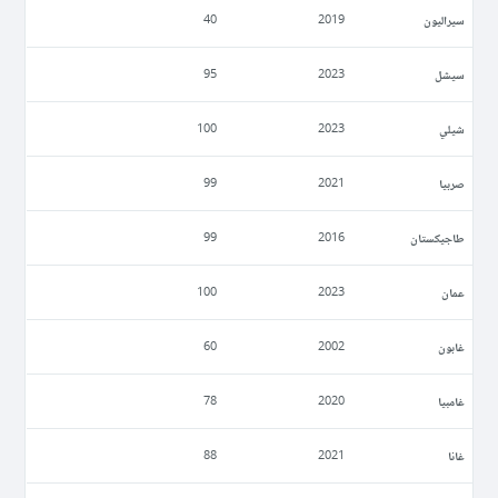
سيراليون
40
2019
سيشل
95
2023
شيلي
100
2023
صربيا
99
2021
طاجيكستان
99
2016
عمان
100
2023
غابون
60
2002
غامبيا
78
2020
غانا
88
2021