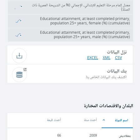
معدل إتمام مرحلة التعليم الابتدائي، الإجمالي (% من الشريحة العمرية ذات
الصلة)
Educational attainment, at least completed primary,
population 25+ years, female (%) (cumulative)
Educational attainment, at least completed primary,
population 25+ years, male (%) (cumulative)
نزل البيانات
EXCEL
XML
CSV
بنك البيانات
اكتشف بنك البيانات الخاص بنا
البلدان والاقتصادات المختارة
اسم الدولة
أحدث سنة
أحدث قيمة
بنغلاديش
66
2009