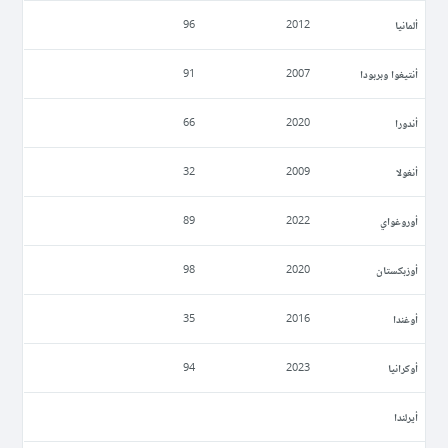
ألمانيا
96
2012
أنتيغوا وبربودا
91
2007
أندورا
66
2020
أنغولا
32
2009
أوروغواي
89
2022
أوزبكستان
98
2020
أوغندا
35
2016
أوكرانيا
94
2023
أيرلندا