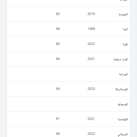
كمبوديا
80
2019
كندا
99
1999
كوبا
89
2023
كوت ديفوار
66
2021
كوراسا
كوستاريكا
94
2023
كوسوفو
كولومبيا
91
2021
كيريباتي
88
2023