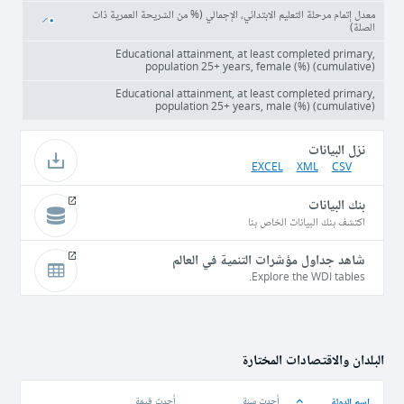
معدل إتمام مرحلة التعليم الابتدائي، الإجمالي (% من الشريحة العمرية ذات
الصلة)
Educational attainment, at least completed primary,
population 25+ years, female (%) (cumulative)
Educational attainment, at least completed primary,
population 25+ years, male (%) (cumulative)
نزل البيانات
EXCEL
XML
CSV
بنك البيانات
اكتشف بنك البيانات الخاص بنا
شاهد جداول مؤشرات التنمية في العالم
Explore the WDI tables.
البلدان والاقتصادات المختارة
اسم الدولة
أحدث سنة
أحدث قيمة