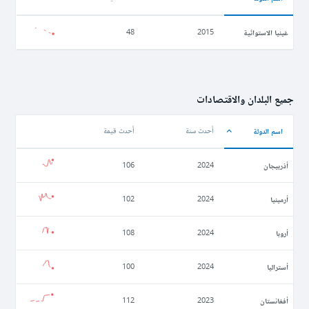
غينيا الاستوائية
48
2015
جميع البلدان والاقتصادات
اسم الدولة
أحدث سنة
أحدث قيمة
أذربيجان
106
2024
أرمينيا
102
2024
أروبا
108
2024
أستراليا
100
2024
أفغانستان
112
2023