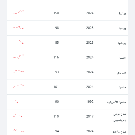
رواندا
150
2024
روسيا
98
2023
رومانيا
85
2023
زامبيا
116
2024
زمبابوي
93
2024
ساموا
101
2024
ساموا الأمريكية
90
1992
سان تومي
110
2017
وبرينسيبي
سان مارينو
94
2024