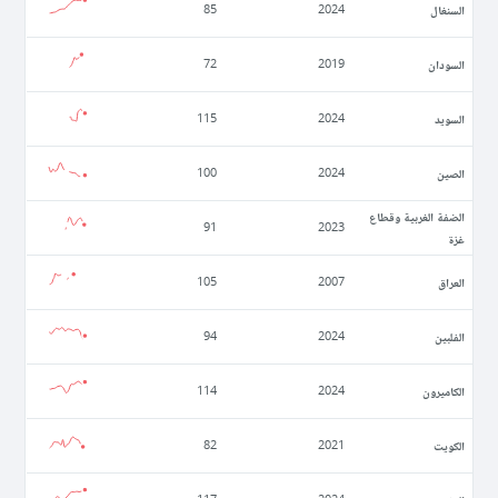
السنغال
85
2024
السودان
72
2019
السويد
115
2024
الصين
100
2024
الضفة الغربية وقطاع
91
2023
غزة
العراق
105
2007
الفلبين
94
2024
الكاميرون
114
2024
الكويت
82
2021