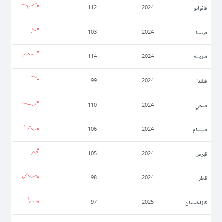
فانواتو
112
2024
فرنسا
103
2024
فنزويلا
114
2024
فنلندا
99
2024
فيجي
110
2024
فييتنام
106
2024
قبرص
105
2024
قطر
98
2024
كازاخستان
97
2025