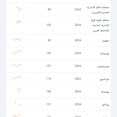
منطقة ماكاو الإدارية
90
2024
الخاصة (الصين)
منطقة هونغ كونغ
الإدارية الخاصة
103
2024
الخاضعة للصين
منغوليا
92
2024
موريتانيا
105
2024
موريشيوس
107
2024
موزامبيق
119
2022
مولدوفا
108
2024
موناكو
121
2024