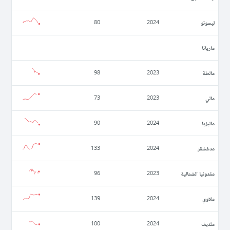
ليسوتو
80
2024
ماريانا
مالطة
98
2023
مالي
73
2023
ماليزيا
90
2024
مدغشقر
133
2024
مقدونيا الشمالية
96
2023
ملاوي
139
2024
ملديف
100
2024