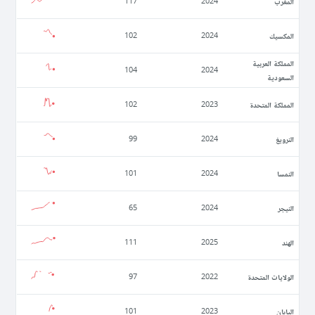
المغرب
117
2024
المكسيك
102
2024
المملكة العربية
104
2024
السعودية
المملكة المتحدة
102
2023
النرويغ
99
2024
النمسا
101
2024
النيجر
65
2024
الهند
111
2025
الولايات المتحدة
97
2022
اليابان
101
2023