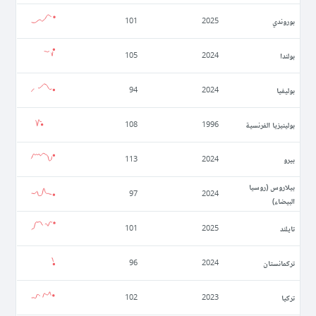
بوروندي
101
2025
بولندا
105
2024
بوليفيا
94
2024
بولينيزيا الفرنسية
108
1996
بيرو
113
2024
بيلاروس (روسيا
97
2024
البيضاء)
تايلند
101
2025
تركمانستان
96
2024
تركيا
102
2023