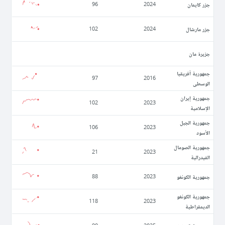
جزر كايمان
96
2024
جزر مارشال
102
2024
جزيرة مان
جمهورية أفريقيا
97
2016
الوسطى
جمهورية إيران
102
2023
الإسلامية
جمهورية الجبل
106
2023
الأسود
جمهورية الصومال
21
2023
الفيدرالية
جمهورية الكونغو
88
2023
جمهورية الكونغو
118
2023
الديمقراطية