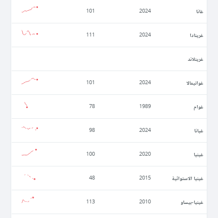
غانا
101
2024
غرينادا
111
2024
غرينلاند
غواتيمالا
101
2024
غوام
78
1989
غيانا
98
2024
غينيا
100
2020
غينيا الاستوائية
48
2015
غينيا-بيساو
113
2010