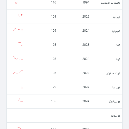
كاليدونيا الجديدة
116
1994
كرواتيا
101
2023
كمبوديا
109
2024
كندا
95
2023
كوبا
98
2024
كوت ديفوار
93
2024
كوراسا
79
2024
كوستاريكا
105
2024
كوسوفو