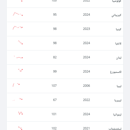
كولومبيا
105
2022
كيريباتي
95
2024
كينيا
98
2023
لاتفيا
98
2024
لبنان
82
2024
لكسمبورغ
99
2024
ليبيا
107
2006
ليبيريا
67
2022
ليتوانيا
101
2024
ليختنشتاين
102
2021