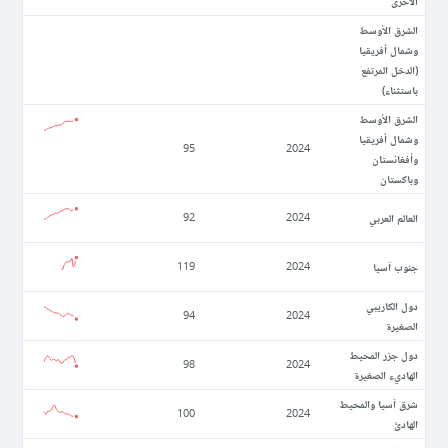
الأخرى
الشرق الأوسط
وشمال أفريقيا
(الدخل المرتفع
باستثناء)
الشرق الأوسط
وشمال أفريقيا
95
2024
وأفغانستان
وباكستان
العالم العربي
92
2024
جنوب آسيا
119
2024
دول الكاريبي
94
2024
الصغيرة
دول جزر المحيط
98
2024
الهاديء الصغيرة
شرق آسيا والمحيط
100
2024
الهادئ