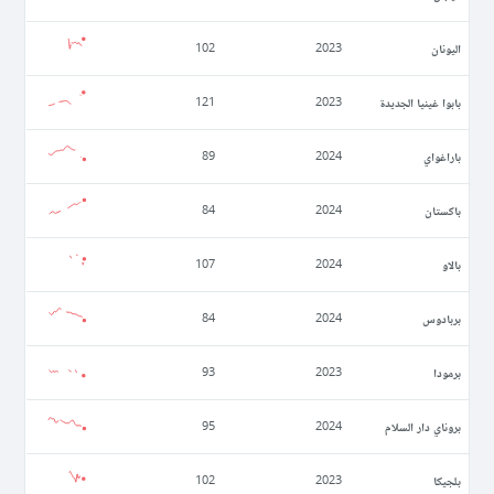
اليونان
102
2023
بابوا غينيا الجديدة
121
2023
باراغواي
89
2024
باكستان
84
2024
بالاو
107
2024
بربادوس
84
2024
برمودا
93
2023
بروناي دار السلام
95
2024
بلجيكا
102
2023