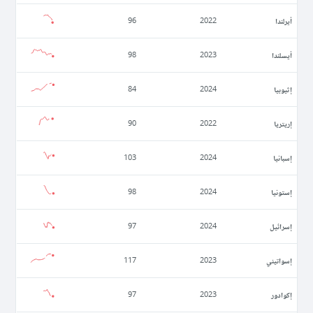
أيرلندا
96
2022
أيسلندا
98
2023
إثيوبيا
84
2024
إريتريا
90
2022
إسبانيا
103
2024
إستونيا
98
2024
إسرائيل
97
2024
إسواتيني
117
2023
إكوادور
97
2023