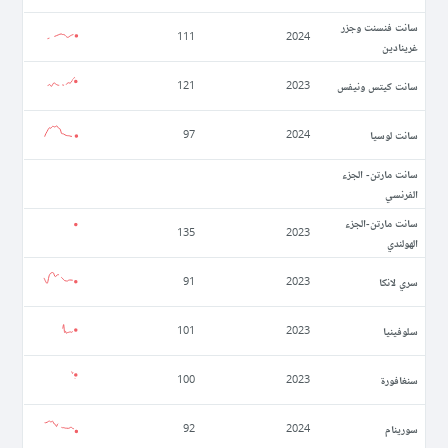
سانت فنسنت وجزر
111
2024
غرينادين
سانت كيتس ونيفس
121
2023
سانت لوسيا
97
2024
سانت مارتن- الجزء
الفرنسي
سانت مارتن-الجزء
135
2023
الهولندي
سري لانكا
91
2023
سلوفينيا
101
2023
سنغافورة
100
2023
سورينام
92
2024