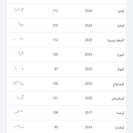
ألبانيا
112
2024
ألمانيا
103
2024
أنتيغوا وبربودا
112
2023
أندورا
100
2024
أنغولا
87
2023
أوروغواي
105
2023
أوزبكستان
121
2025
أوغندا
106
2017
أوكرانيا
93
2024