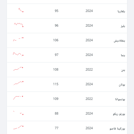
بلغاريا
95
2024
بليز
96
2024
بنغلاديش
106
2024
بنما
97
2024
بنن
108
2022
بوتان
115
2024
بوتسوانا
109
2022
بورتو ريكو
88
2024
بوركينا فاصو
77
2024