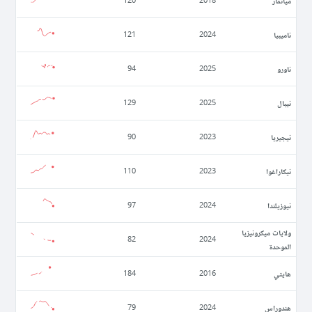
ميانمار
120
2018
ناميبيا
121
2024
ناورو
94
2025
نيبال
129
2025
نيجيريا
90
2023
نيكاراغوا
110
2023
نيوزيلندا
97
2024
ولايات ميكرونيزيا
82
2024
الموحدة
ھايتي
184
2016
ھندوراس
79
2024