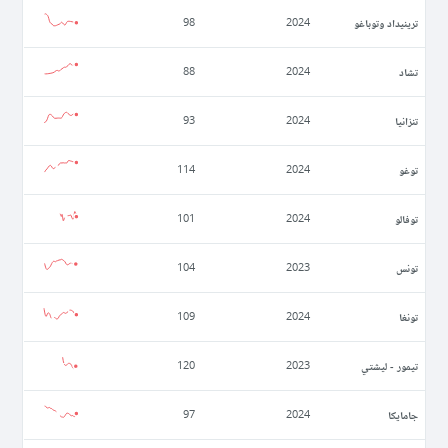
ترينيداد وتوباغو
98
2024
تشاد
88
2024
تنزانيا
93
2024
توغو
114
2024
توفالو
101
2024
تونس
104
2023
تونغا
109
2024
تيمور - ليشتي
120
2023
جامايكا
97
2024