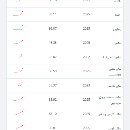
رومانيا
100.76
2025
زامبيا
33.11
2025
زمبابوي
96.07
2025
ساموا
16.35
2025
ساموا الأمريكية
18.02
2022
سان تومي
88.59
2025
وبرينسيبي
سان مارينو
55.37
2023
سانت فنسنت وجزر
33.92
2025
غرينادين
سانت كيتس ونيفس
68.10
2025
سانت لوسيا
39.81
2025