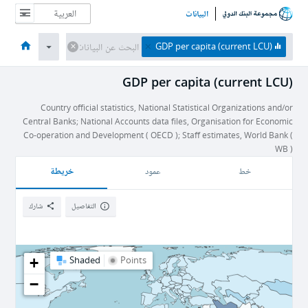
البيانات
الصفحة الرئيسية
الاقتصادات
الموضوعات
البيانات والموارد
نبذة عن
GDP per capita (current LCU)
GDP per capita (current LCU)
Country official statistics, National Statistical Organizations and/or
Central Banks; National Accounts data files, Organisation for Economic
Co-operation and Development ( OECD ); Staff estimates, World Bank (
WB )
خريطة
خط
عمود
التفاصيل
شارك
+
Shaded
Points
−