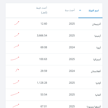
أحدث قيمة
اسم الدولة
أحدث سنة
(
آلاف
)
أذربيجان
12.60
2025
أرمينيا
3,666.54
2025
أروبا
69.08
2024
أستراليا
100.63
2025
أفغانستان
29.59
2024
ألبانيا
1,128.28
2025
ألمانيا
53.54
2025
أنتيغوا وبربودا
67.01
2025