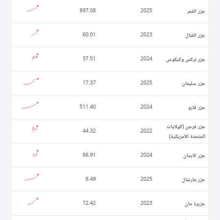
جزر القمر
897.08
2025
جزر القنال
60.01
2023
جزر تركس وكيكوس
37.51
2024
جزر سليمان
17.37
2025
جزر فارو
511.40
2024
جزر فرجن (الولايات
44.32
2022
المتحدة الأمريكية)
جزر كايمان
86.91
2024
جزر مارشال
8.49
2025
جزيرة مان
72.42
2023