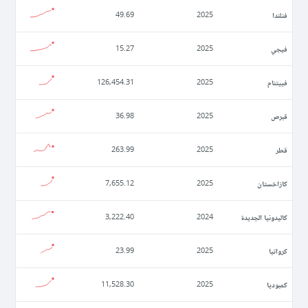
فنلندا
49.69
2025
فيجي
15.27
2025
فييتنام
126,454.31
2025
قبرص
36.98
2025
قطر
263.99
2025
كازاخستان
7,655.12
2025
كاليدونيا الجديدة
3,222.40
2024
كرواتيا
23.99
2025
كمبوديا
11,528.30
2025