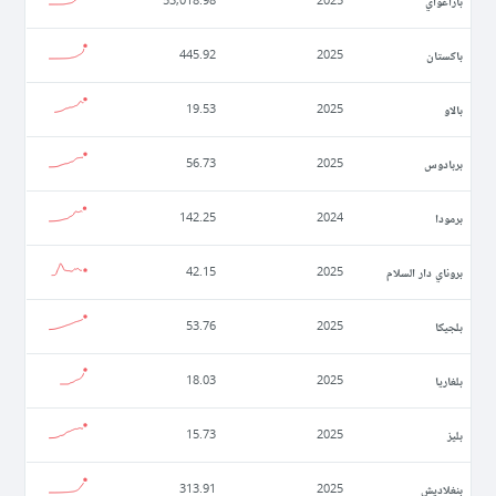
باراغواي
53,018.98
2025
باكستان
445.92
2025
بالاو
19.53
2025
بربادوس
56.73
2025
برمودا
142.25
2024
بروناي دار السلام
42.15
2025
بلجيكا
53.76
2025
بلغاريا
18.03
2025
بليز
15.73
2025
بنغلاديش
313.91
2025