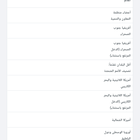
أعضاء منظمة
التعاون والتنمية
أفريقيا جنوب
الصحراء
أفريقيا جنوب
الصحراء (الدخل
المرتفع باستثناء)
أقل البلدان تقدّماً:
تصنيف الأمم المتحدة
أمريكا اللاتينية والبحر
الكاريبي
أمريكا اللاتينية والبحر
الكاريبي (الدخل
المرتفع باستثناء)
أميركا الشمالية
أوروبا الوسطى ودول
البلطيق