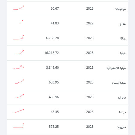
غواتيمالا
50.67
2025
غوام
41.83
2022
غيانا
6,758.28
2025
غينيا
16,215.72
2025
غينيا الاستوائية
3,849.60
2025
غينيا-بيساو
653.95
2025
فانواتو
485.96
2025
فرنسا
43.35
2025
فنزويلا
578.25
2025