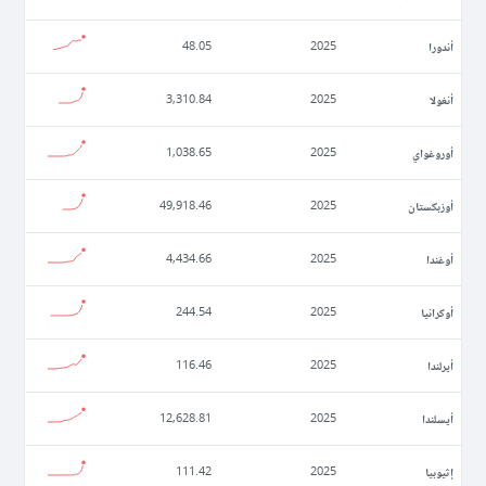
أندورا
48.05
2025
أنغولا
3,310.84
2025
أوروغواي
1,038.65
2025
أوزبكستان
49,918.46
2025
أوغندا
4,434.66
2025
أوكرانيا
244.54
2025
أيرلندا
116.46
2025
أيسلندا
12,628.81
2025
إثيوبيا
111.42
2025