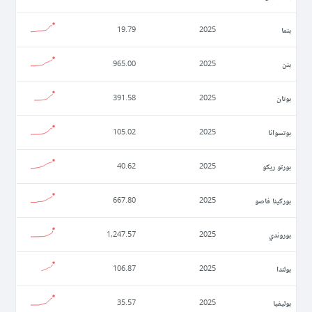
بنما
19.79
2025
بنن
965.00
2025
بوتان
391.58
2025
بوتسوانا
105.02
2025
بورتو ريكو
40.62
2025
بوركينا فاصو
667.80
2025
بوروندي
1,247.57
2025
بولندا
106.87
2025
بوليفيا
35.57
2025