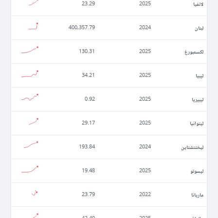
لاتفيا
23.29
2025
لبنان
400,357.79
2024
لكسمبورغ
130.31
2025
ليبيا
34.21
2025
ليبيريا
0.92
2025
ليتوانيا
29.17
2025
ليختنشتاين
193.84
2024
ليسوتو
19.48
2025
ماريانا
23.79
2022