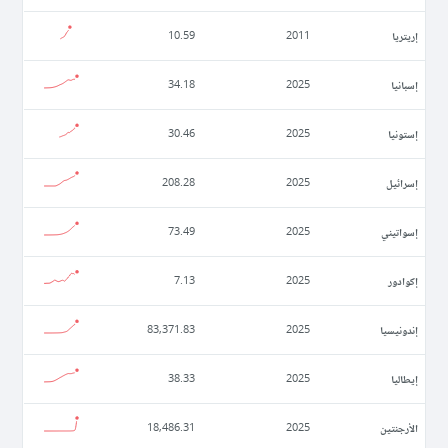
إريتريا
10.59
2011
إسبانيا
34.18
2025
إستونيا
30.46
2025
إسرائيل
208.28
2025
إسواتيني
73.49
2025
إكوادور
7.13
2025
إندونيسيا
83,371.83
2025
إيطاليا
38.33
2025
الأرجنتين
18,486.31
2025