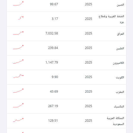
الصين
99.67
2025
الضفة الغربية وقطاع
3.17
2025
غزة
العراق
7,032.58
2025
الفلبين
239.84
2025
الكاميرون
1,147.79
2025
الكويت
9.90
2025
المغرب
43.69
2025
المكسيك
267.19
2025
المملكة العربية
129.51
2025
السعودية