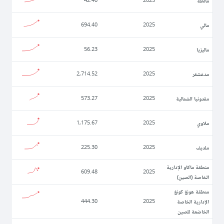
مالطة
42.40
2025
مالي
694.40
2025
ماليزيا
56.23
2025
مدغشقر
2,714.52
2025
مقدونيا الشمالية
573.27
2025
ملاوي
1,175.67
2025
ملديف
225.30
2025
منطقة ماكاو الإدارية
609.48
2025
الخاصة (الصين)
منطقة هونغ كونغ
الإدارية الخاصة
444.30
2025
الخاضعة للصين