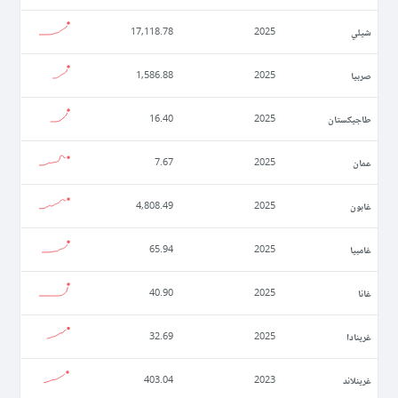
شيلي
17,118.78
2025
صربيا
1,586.88
2025
طاجيكستان
16.40
2025
عمان
7.67
2025
غابون
4,808.49
2025
غامبيا
65.94
2025
غانا
40.90
2025
غرينادا
32.69
2025
غرينلاند
403.04
2023