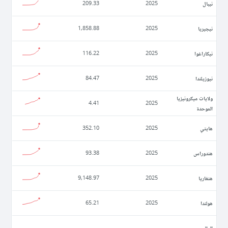
نيبال
209.33
2025
نيجيريا
1,858.88
2025
نيكاراغوا
116.22
2025
نيوزيلندا
84.47
2025
ولايات ميكرونيزيا
4.41
2025
الموحدة
ھايتي
352.10
2025
ھندوراس
93.38
2025
ھنغاريا
9,148.97
2025
ھولندا
65.21
2025
العالم