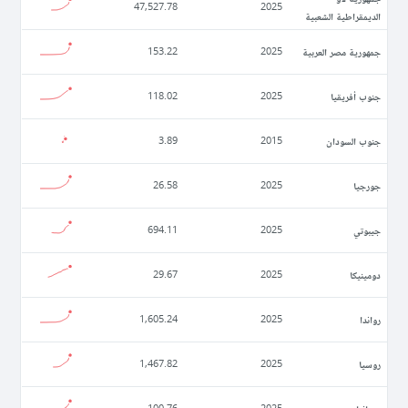
47,527.78
2025
الديمقراطية الشعبية
جمهورية مصر العربية
153.22
2025
جنوب أفريقيا
118.02
2025
جنوب السودان
3.89
2015
جورجيا
26.58
2025
جيبوتي
694.11
2025
دومينيكا
29.67
2025
رواندا
1,605.24
2025
روسيا
1,467.82
2025