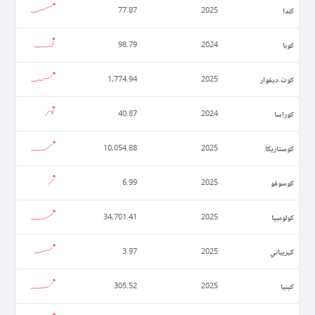
كندا
77.87
2025
كوبا
98.79
2024
كوت ديفوار
1,774.94
2025
كوراسا
40.87
2024
كوستاريكا
10,054.88
2025
كوسوفو
6.99
2025
كولومبيا
34,701.41
2025
كيريباتي
3.97
2025
كينيا
305.52
2025