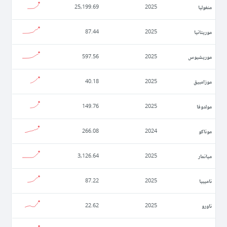
منغوليا
25,199.69
2025
موريتانيا
87.44
2025
موريشيوس
597.56
2025
موزامبيق
40.18
2025
مولدوفا
149.76
2025
موناكو
266.08
2024
ميانمار
3,126.64
2025
ناميبيا
87.22
2025
ناورو
22.62
2025