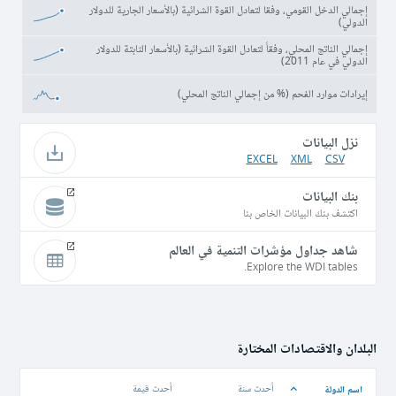
إجمالي الدخل القومي، وفقا لتعادل القوة الشرائية (بالأسعار الجارية للدولار
الدولي)
إجمالي الناتج المحلي، وفقاً لتعادل القوة الشرائية (بالأسعار الثابتة للدولار
الدولي في عام 2011)
إيرادات موارد الفحم (% من إجمالي الناتج المحلي)
نزل البيانات
EXCEL
XML
CSV
بنك البيانات
اكتشف بنك البيانات الخاص بنا
شاهد جداول مؤشرات التنمية في العالم
Explore the WDI tables.
البلدان والاقتصادات المختارة
اسم الدولة
أحدث سنة
أحدث قيمة