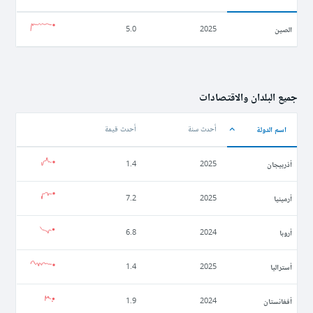
الصين
5.0
2025
جميع البلدان والاقتصادات
اسم الدولة
أحدث سنة
أحدث قيمة
أذربيجان
1.4
2025
أرمينيا
7.2
2025
أروبا
6.8
2024
أستراليا
1.4
2025
أفغانستان
1.9
2024