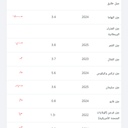
جبل طارق
جزر البهاما
3.4
2024
جزر العذراء
البريطانية
جزر القمر
3.8
2025
جزر القنال
3.7
2023
جزر تركس وكيكوس
5.6
2024
جزر سليمان
3.6
2025
جزر فارو
0.8
2024
جزر فرجن (الولايات
-1.3
2022
المتحدة الأمريكية)