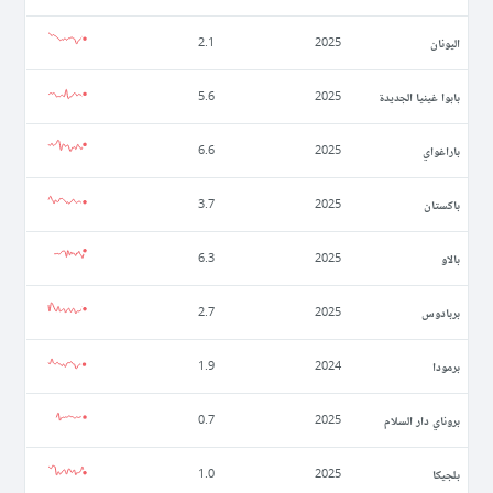
اليونان
2.1
2025
بابوا غينيا الجديدة
5.6
2025
باراغواي
6.6
2025
باكستان
3.7
2025
بالاو
6.3
2025
بربادوس
2.7
2025
برمودا
1.9
2024
بروناي دار السلام
0.7
2025
بلجيكا
1.0
2025