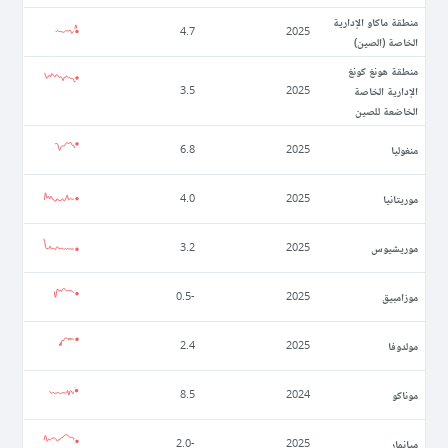
منطقة ماكاو الإدارية
4.7
2025
الخاصة (الصين)
منطقة هونغ كونغ
الإدارية الخاصة
3.5
2025
الخاضعة للصين
منغوليا
6.8
2025
موريتانيا
4.0
2025
موريشيوس
3.2
2025
موزامبيق
-0.5
2025
مولدوفا
2.4
2025
موناكو
8.5
2024
ميانمار
-2.0
2025