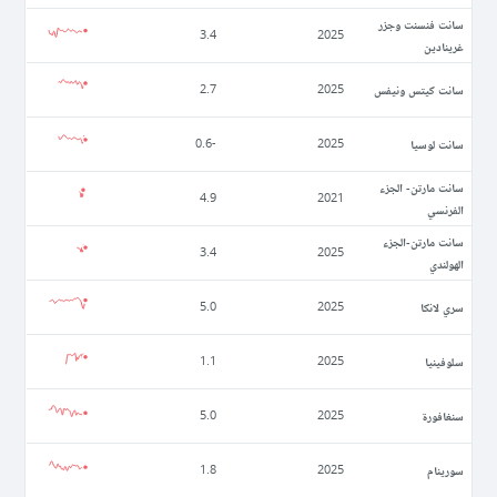
سانت فنسنت وجزر
3.4
2025
غرينادين
سانت كيتس ونيفس
2.7
2025
سانت لوسيا
-0.6
2025
سانت مارتن- الجزء
4.9
2021
الفرنسي
سانت مارتن-الجزء
3.4
2025
الهولندي
سري لانكا
5.0
2025
سلوفينيا
1.1
2025
سنغافورة
5.0
2025
سورينام
1.8
2025