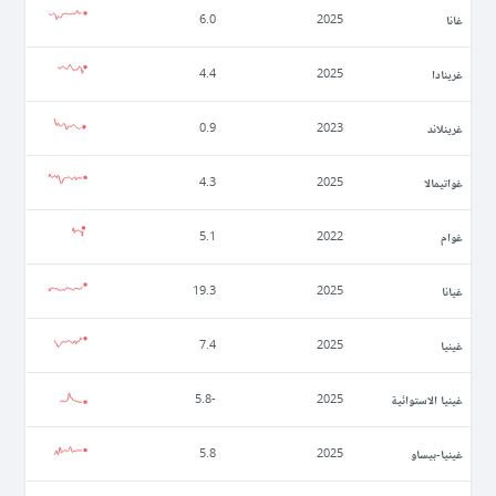
غانا
6.0
2025
غرينادا
4.4
2025
غرينلاند
0.9
2023
غواتيمالا
4.3
2025
غوام
5.1
2022
غيانا
19.3
2025
غينيا
7.4
2025
غينيا الاستوائية
-5.8
2025
غينيا-بيساو
5.8
2025