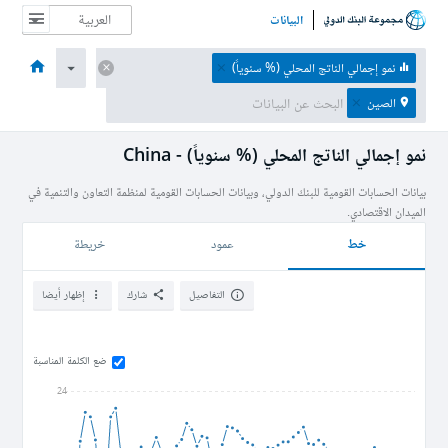
البيانات
الصفحة الرئيسية
الاقتصادات
الموضوعات
البيانات والموارد
نبذة عن
نمو إجمالي الناتج المحلي (% سنوياً)
الصين
نمو إجمالي الناتج المحلي (% سنوياً) - China
بيانات الحسابات القومية للبنك الدولي، وبيانات الحسابات القومية لمنظمة التعاون والتنمية في
الميدان الاقتصادي.
خط
عمود
خريطة
التفاصيل
شارك
إظهار أيضا
ضع الكلمة المناسبة
24