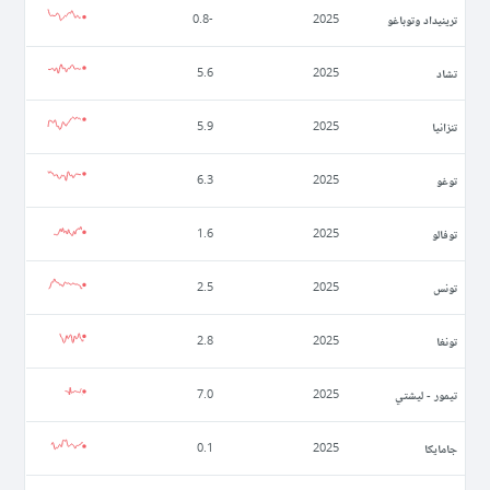
ترينيداد وتوباغو
-0.8
2025
تشاد
5.6
2025
تنزانيا
5.9
2025
توغو
6.3
2025
توفالو
1.6
2025
تونس
2.5
2025
تونغا
2.8
2025
تيمور - ليشتي
7.0
2025
جامايكا
0.1
2025