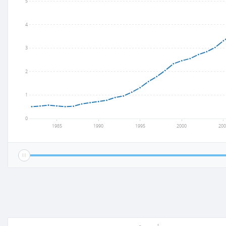
5
4
3
2
1
0
1985
1990
1995
2000
200