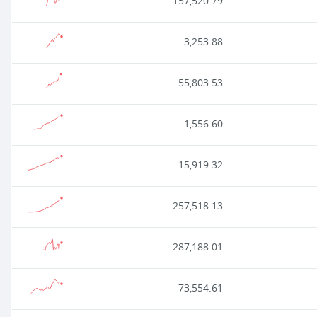
157,520.79
3,253.88
55,803.53
1,556.60
15,919.32
257,518.13
287,188.01
73,554.61