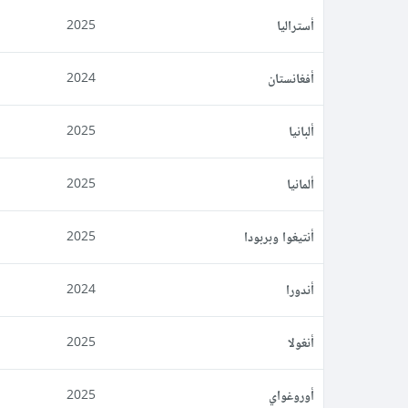
أستراليا
2025
أفغانستان
2024
ألبانيا
2025
ألمانيا
2025
أنتيغوا وبربودا
2025
أندورا
2024
أنغولا
2025
أوروغواي
2025