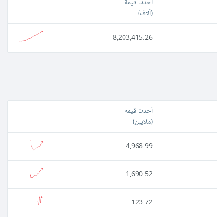
أحدث قيمة
(
آلاف
)
8,203,415.26
أحدث قيمة
(
ملايين
)
4,968.99
1,690.52
123.72