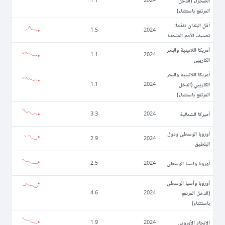
الصحراء (الدخل
1.1
2024
المرتفع باستثناء)
أقل البلدان تقدّماً:
1.5
2024
تصنيف الأمم المتحدة
أمريكا اللاتينية والبحر
1.1
2024
الكاريبي
أمريكا اللاتينية والبحر
الكاريبي (الدخل
1.1
2024
المرتفع باستثناء)
أميركا الشمالية
3.3
2024
أوروبا الوسطى ودول
2.9
2024
البلطيق
أوروبا وآسيا الوسطى
2.5
2024
أوروبا وآسيا الوسطى
(الدخل المرتفع
4.6
2024
باستثناء)
الاتحاد الأوروبي
1.9
2024