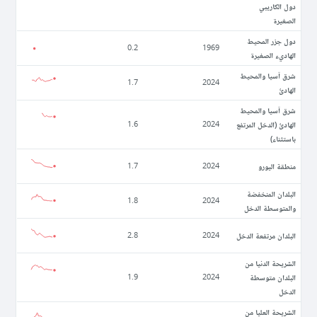
دول الكاريبي
الصغيرة
دول جزر المحيط
0.2
1969
الهاديء الصغيرة
شرق آسيا والمحيط
1.7
2024
الهادئ
شرق آسيا والمحيط
الهادئ (الدخل المرتفع
1.6
2024
باستثناء)
منطقة اليورو
1.7
2024
البلدان المنخفضة
1.8
2024
والمتوسطة الدخل
البلدان مرتفعة الدخل
2.8
2024
الشريحة الدنيا من
البلدان متوسطة
1.9
2024
الدخل
الشريحة العليا من