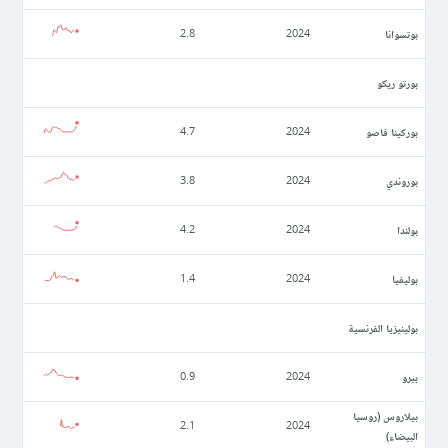
بوتسوانا
2.8
2024
بورتو ريكو
بوركينا فاصو
4.7
2024
بوروندي
3.8
2024
بولندا
4.2
2024
بوليفيا
1.4
2024
بولينيزيا الفرنسية
بيرو
0.9
2024
بيلاروس (روسيا
2.1
2024
البيضاء)