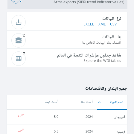
Arms exports (SIPRI trend indicator values)
نزل البيانات
EXCEL
XML
CSV
بنك البيانات
اكتشف بنك البيانات الخاص بنا
شاهد جداول مؤشرات التنمية في العالم
Explore the WDI tables.
جميع البلدان والاقتصادات
اسم الدولة
أحدث سنة
أحدث قيمة
أذربيجان
5.0
2024
أرمينيا
5.5
2024