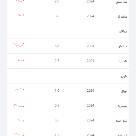
موزامبيق
2.0
2024
مولدوفا
0.6
2024
موناكو
ميانمار
6.8
2024
ناميبيا
2.7
2024
ناورو
نيبال
1.0
2024
نيجيريا
0.6
2024
نيكاراغوا
0.5
2024
نيوزيلندا
1.2
2024