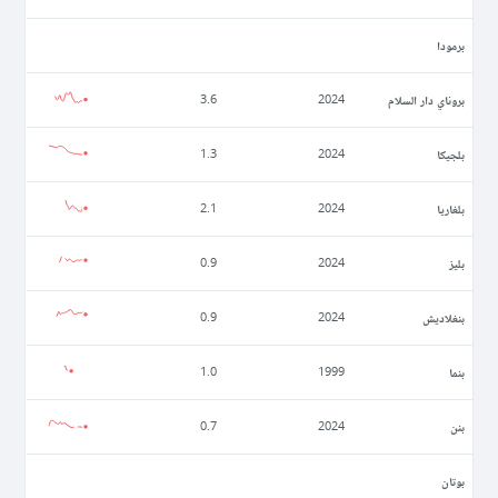
برمودا
بروناي دار السلام
3.6
2024
بلجيكا
1.3
2024
بلغاريا
2.1
2024
بليز
0.9
2024
بنغلاديش
0.9
2024
بنما
1.0
1999
بنن
0.7
2024
بوتان