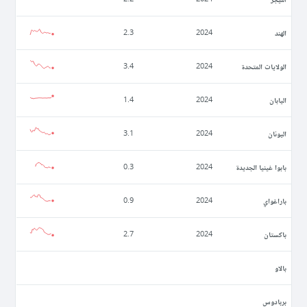
الهند
2.3
2024
الولايات المتحدة
3.4
2024
اليابان
1.4
2024
اليونان
3.1
2024
بابوا غينيا الجديدة
0.3
2024
باراغواي
0.9
2024
باكستان
2.7
2024
بالاو
بربادوس