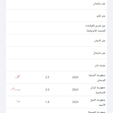
جزر سليمان
جزر فارو
جزر فرجن (الولايات
المتحدة الأمريكية)
جزر كايمان
جزر مارشال
جزيرة مان
جمهورية أفريقيا
2.5
2024
الوسطى
جمهورية إيران
2.0
2024
الإسلامية
جمهورية الجبل
1.8
2024
الأسود
جمهورية الصومال