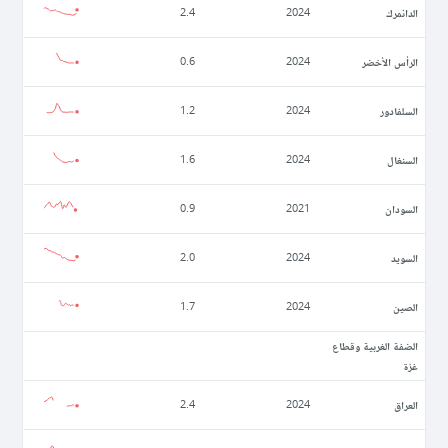
الدانمرك
2.4
2024
الرأس الأخضر
0.6
2024
السلفادور
1.2
2024
السنغال
1.6
2024
السودان
0.9
2021
السويد
2.0
2024
الصين
1.7
2024
الضفة الغربية وقطاع
غزة
العراق
2.4
2024