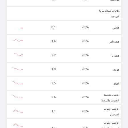
ولايات ميكرونيزيا
الموحدة
ھايتي
0.1
2024
ھندوراس
1.6
2024
ھنغاريا
2.2
2024
ھولندا
1.9
2024
العالم
2.5
2024
أعضاء منظمة
2.6
2024
التعاون والتنمية
أفريقيا جنوب
1.1
2024
الصحراء
أفريقيا جنوب