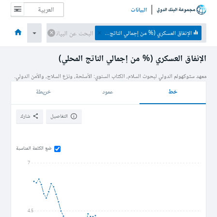
البيانات
الصفحة الرئيسية
الاقتصادات
الموضوعات
البيانات والموارد
نبذة عن
الإنفاق العسكري (% من إجمالي الناتج المحلي)
الإنفاق العسكري (% من إجمالي الناتج المحلي)
معهد ستوكهولم الدولي لبحوث السلام، الكتاب السنوي: الأسلحة، ونزع السلاح، والأمن الدولي.
خط
عمود
خريطة
التفاصيل
شارك
ضع الكلمة المناسبة
7
4.5