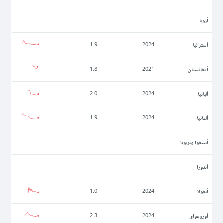
أروبا
أستراليا
1.9
2024
أفغانستان
1.8
2021
ألبانيا
2.0
2024
ألمانيا
1.9
2024
أنتيغوا وبربودا
أندورا
أنغولا
1.0
2024
أوروغواي
2.3
2024