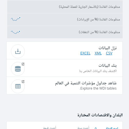
مدفوعات الفائدة (بالأسعار الجارية للعملة المحلية)
مدفوعات الفائدة (% من الإيرادات)
مدفوعات الفائدة (% من النفقات)
نزل البيانات
EXCEL
XML
CSV
بنك البيانات
اكتشف بنك البيانات الخاص بنا
شاهد جداول مؤشرات التنمية في العالم
Explore the WDI tables.
البلدان والاقتصادات المختارة
اسم الدولة
أحدث سنة
أحدث قيمة