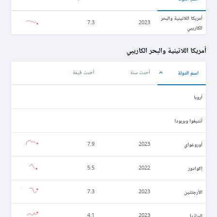
أمريكا اللاتينية والبحر
7.3
2023
الكاريبي
أمريكا اللاتينية والبحر الكاريبي
اسم الدولة
أحدث سنة
أحدث قيمة
أروبا
أنتيغوا وبربودا
أوروغواي
7.9
2023
إكوادور
5.5
2022
الأرجنتين
7.3
2023
البرازيل
4.1
2023