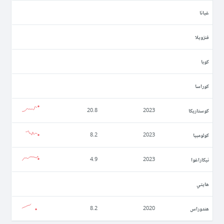
غيانا
فنزويلا
كوبا
كوراسا
كوستاريكا
20.8
2023
كولومبيا
8.2
2023
نيكاراغوا
4.9
2023
ھايتي
ھندوراس
8.2
2020