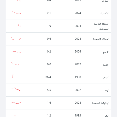
المغرب
4.4
2023
المكسيك
2.1
2024
المملكة العربية
1.9
2024
السعودية
المملكة المتحدة
0.6
2024
النرويغ
0.2
2024
النمسا
0.0
2012
النيجر
36.4
1980
الهند
5.5
2022
الولايات المتحدة
1.6
2024
اليابان
1.2
1993