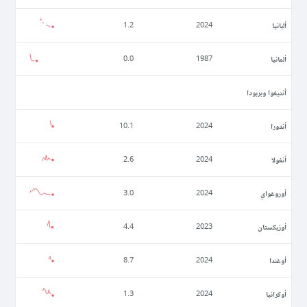
ألبانيا
1.2
2024
ألمانيا
0.0
1987
أنتيغوا وبربودا
أندورا
10.1
2024
أنغولا
2.6
2024
أوروغواي
3.0
2024
أوزبكستان
4.4
2023
أوغندا
8.7
2024
أوكرانيا
1.3
2024