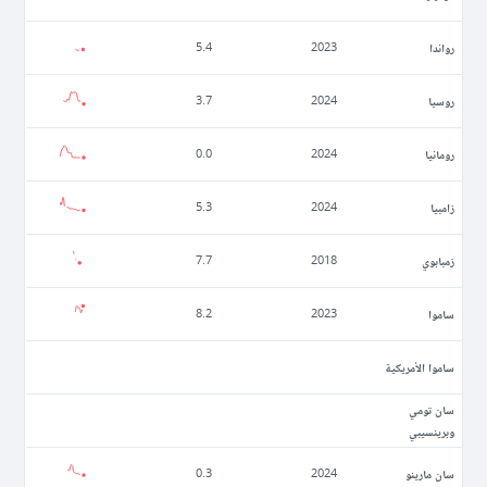
رواندا
5.4
2023
روسيا
3.7
2024
رومانيا
0.0
2024
زامبيا
5.3
2024
زمبابوي
7.7
2018
ساموا
8.2
2023
ساموا الأمريكية
سان تومي
وبرينسيبي
سان مارينو
0.3
2024