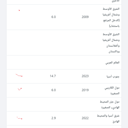
الأخرى
الشرق الأوسط
وشمال أفريقيا
6.0
2009
(الدخل المرتفع
باستثناء)
الشرق الأوسط
وشمال أفريقيا
وأفغانستان
وباكستان
العالم العربي
جنوب آسيا
14.7
2023
دول الكاريبي
6.0
2019
الصغيرة
دول جزر المحيط
الهاديء الصغيرة
شرق آسيا والمحيط
2.9
2022
الهادئ