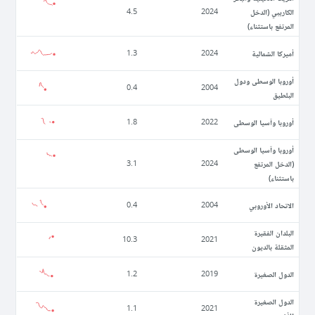
الكاريبي (الدخل
4.5
2024
المرتفع باستثناء)
أميركا الشمالية
1.3
2024
أوروبا الوسطى ودول
0.4
2004
البلطيق
أوروبا وآسيا الوسطى
1.8
2022
أوروبا وآسيا الوسطى
(الدخل المرتفع
3.1
2024
باستثناء)
الاتحاد الأوروبي
0.4
2004
البلدان الفقيرة
10.3
2021
المثقلة بالديون
الدول الصغيرة
1.2
2019
الدول الصغيرة
1.1
2021