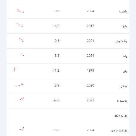
بلغاريا
0.0
2024
بليز
14.2
2017
بنغلاديش
9.3
2021
بنما
3.3
2024
بنن
41.2
1979
بوتان
2.9
2020
بوتسوانا
32.6
2023
بورتو ريكو
بوركينا فاصو
16.6
2024