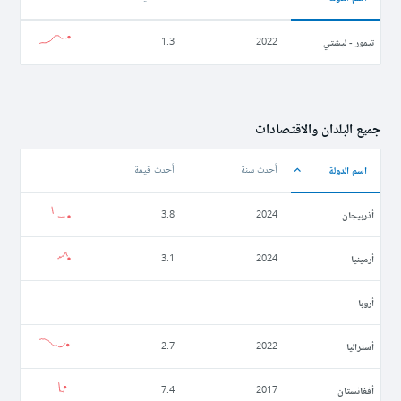
تيمور - ليشتي
1.3
2022
جميع البلدان والاقتصادات
اسم الدولة
أحدث سنة
أحدث قيمة
أذربيجان
3.8
2024
أرمينيا
3.1
2024
أروبا
أستراليا
2.7
2022
أفغانستان
7.4
2017