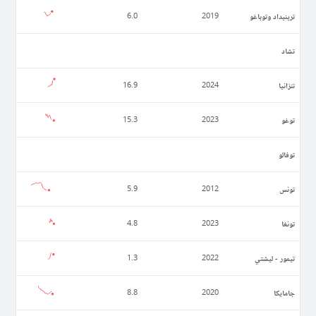
ترينيداد وتوباغو
6.0
2019
تشاد
تنزانيا
16.9
2024
توغو
15.3
2023
توفالو
تونس
5.9
2012
تونغا
4.8
2023
تيمور - ليشتي
1.3
2022
جامايكا
8.8
2020