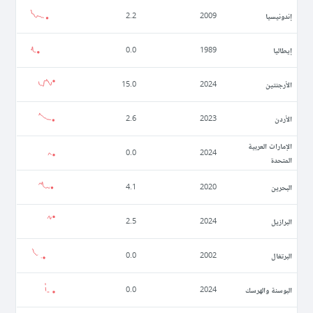
إندونيسيا
2.2
2009
إيطاليا
0.0
1989
الأرجنتين
15.0
2024
الأردن
2.6
2023
الإمارات العربية
0.0
2024
المتحدة
البحرين
4.1
2020
البرازيل
2.5
2024
البرتغال
0.0
2002
البوسنة والهرسك
0.0
2024