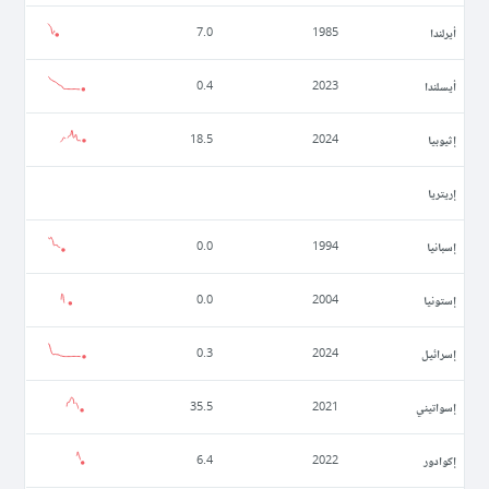
أيرلندا
7.0
1985
أيسلندا
0.4
2023
إثيوبيا
18.5
2024
إريتريا
إسبانيا
0.0
1994
إستونيا
0.0
2004
إسرائيل
0.3
2024
إسواتيني
35.5
2021
إكوادور
6.4
2022