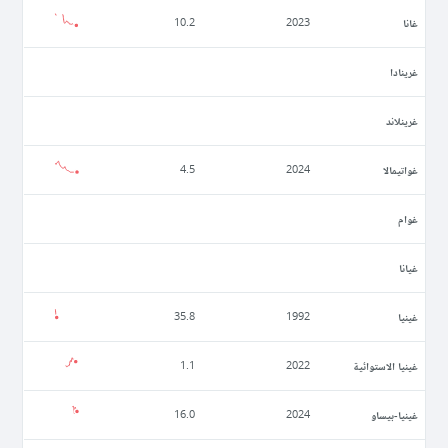
غانا
10.2
2023
غرينادا
غرينلاند
غواتيمالا
4.5
2024
غوام
غيانا
غينيا
35.8
1992
غينيا الاستوائية
1.1
2022
غينيا-بيساو
16.0
2024