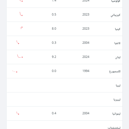
كولومبيا
1.4
2024
كيريباتي
0.5
2023
كينيا
8.0
2023
لاتفيا
0.3
2004
لبنان
9.2
2024
لكسمبورغ
0.0
1994
ليبيا
ليبيريا
ليتوانيا
0.4
2004
ليختنشتاين