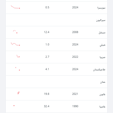
سويسرا
0.5
2024
سيراليون
سيشل
12.4
2008
شيلي
1.0
2024
صربيا
2.7
2022
طاجيكستان
4.1
2024
عمان
غابون
19.8
2021
غامبيا
32.4
1990