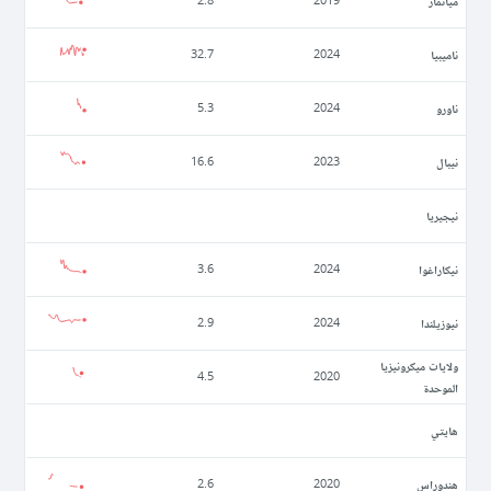
ميانمار
2.8
2019
ناميبيا
32.7
2024
ناورو
5.3
2024
نيبال
16.6
2023
نيجيريا
نيكاراغوا
3.6
2024
نيوزيلندا
2.9
2024
ولايات ميكرونيزيا
4.5
2020
الموحدة
ھايتي
ھندوراس
2.6
2020