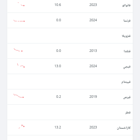
فانواتو
10.6
2023
فرنسا
0.0
2024
فنزويلا
فنلندا
0.0
2013
فيجي
13.0
2024
فييتنام
قبرص
0.2
2019
قطر
كازاخستان
13.2
2023