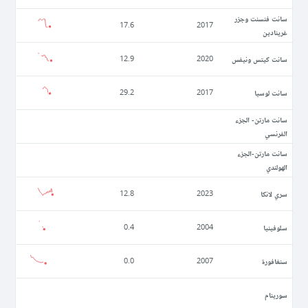
سانت فنسنت وجزر
17.6
2017
غرينادين
سانت كيتس ونيفس
12.9
2020
سانت لوسيا
29.2
2017
سانت مارتن- الجزء
الفرنسي
سانت مارتن-الجزء
الهولندي
سري لانكا
12.8
2023
سلوفينيا
0.4
2004
سنغافورة
0.0
2007
سورينام