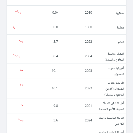
ھنغاريا
-0.0
2010
ھولندا
0.0
1980
العالم
3.7
2022
أعضاء منظمة
0.4
2004
التعاون والتنمية
أفريقيا جنوب
10.1
2023
الصحراء
أفريقيا جنوب
الصحراء (الدخل
10.1
2023
المرتفع باستثناء)
أقل البلدان تقدّماً:
9.8
2021
تصنيف الأمم المتحدة
أمريكا اللاتينية والبحر
3.6
2024
الكاريبي
أمريكا اللاتينية والبحر