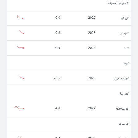
كاليدونيا الجديدة
كرواتيا
0.0
2020
كمبوديا
9.8
2023
كندا
0.9
2024
كوبا
كوت ديفوار
25.5
2023
كوراسا
كوستاريكا
4.0
2024
كوسوفو