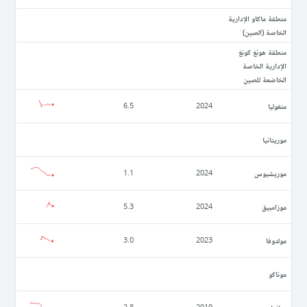
منطقة ماكاو الإدارية
الخاصة (الصين)
منطقة هونغ كونغ
الإدارية الخاصة
الخاضعة للصين
منغوليا
6.5
2024
موريتانيا
موريشيوس
1.1
2024
موزامبيق
5.3
2024
مولدوفا
3.0
2023
موناكو