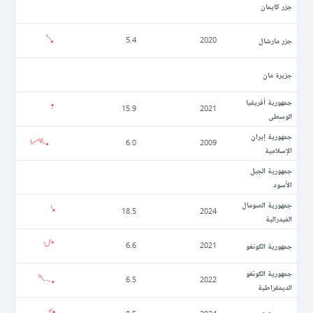
جزر كايمان
جزر مارشال
5.4
2020
جزيرة مان
جمهورية أفريقيا
15.9
2021
الوسطى
جمهورية إيران
6.0
2009
الإسلامية
جمهورية الجبل
الأسود
جمهورية الصومال
18.5
2024
الفيدرالية
جمهورية الكونغو
6.6
2021
جمهورية الكونغو
6.5
2022
الديمقراطية