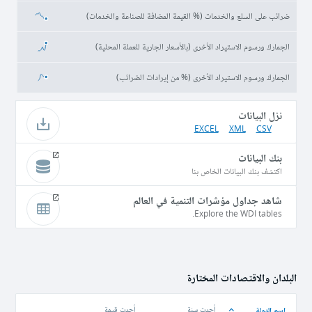
ضرائب على السلع والخدمات (% القيمة المضافة للصناعة والخدمات)
الجمارك ورسوم الاستيراد الأخرى (بالأسعار الجارية للعملة المحلية)
الجمارك ورسوم الاستيراد الأخرى (% من إيرادات الضرائب)
نزل البيانات
EXCEL
XML
CSV
بنك البيانات
اكتشف بنك البيانات الخاص بنا
شاهد جداول مؤشرات التنمية في العالم
Explore the WDI tables.
البلدان والاقتصادات المختارة
اسم الدولة
أحدث سنة
أحدث قيمة