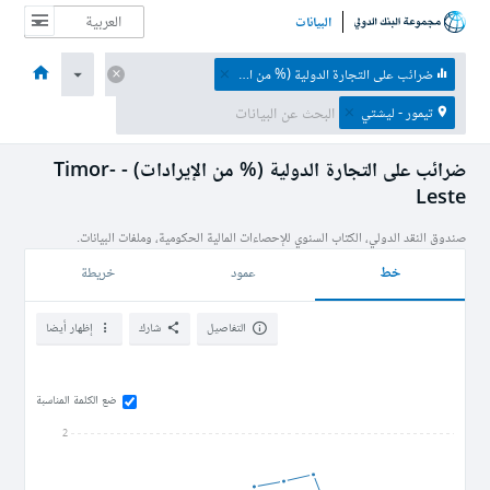
البيانات
الصفحة الرئيسية
الاقتصادات
الموضوعات
البيانات والموارد
نبذة عن
ضرائب على التجارة الدولية (% من الإيرادات)
تيمور - ليشتي
ضرائب على التجارة الدولية (% من الإيرادات) - Timor-
Leste
صندوق النقد الدولي، الكتاب السنوي للإحصاءات المالية الحكومية، وملفات البيانات.
خط
عمود
خريطة
التفاصيل
شارك
إظهار أيضا
ضع الكلمة المناسبة
2