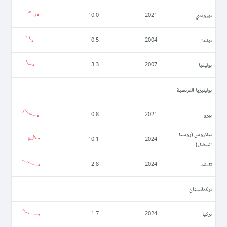
بوروندي
10.0
2021
بولندا
0.5
2004
بوليفيا
3.3
2007
بولينيزيا الفرنسية
بيرو
0.8
2021
بيلاروس (روسيا
10.1
2024
البيضاء)
تايلند
2.8
2024
تركمانستان
تركيا
1.7
2024