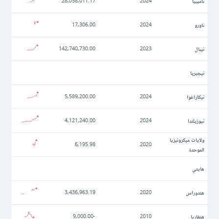
ناميبيا
28,058,011.17
2024
ناورو
17,306.00
2024
نيبال
142,740,730.00
2023
نيجيريا
نيكاراغوا
5,589,200.00
2024
نيوزيلندا
4,121,240.00
2024
ولايات ميكرونيزيا
6,195.98
2020
الموحدة
ھايتي
ھندوراس
3,436,963.19
2020
ھنغاريا
-9,000.00
2010