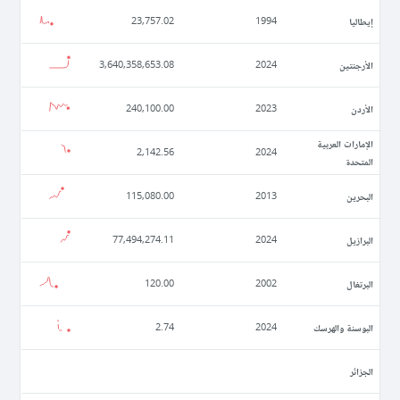
إيطاليا
23,757.02
1994
الأرجنتين
3,640,358,653.08
2024
الأردن
240,100.00
2023
الإمارات العربية
2,142.56
2024
المتحدة
البحرين
115,080.00
2013
البرازيل
77,494,274.11
2024
البرتغال
120.00
2002
البوسنة والهرسك
2.74
2024
الجزائر