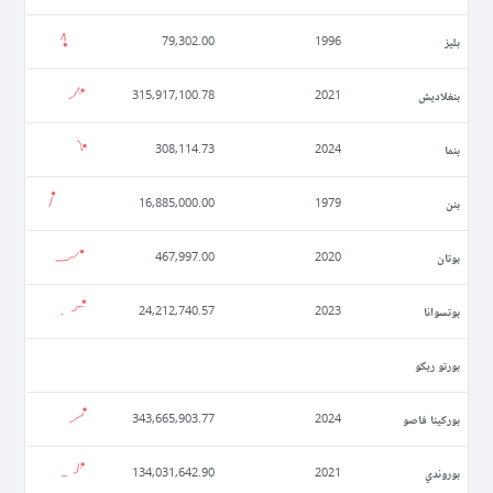
بليز
79,302.00
1996
بنغلاديش
315,917,100.78
2021
بنما
308,114.73
2024
بنن
16,885,000.00
1979
بوتان
467,997.00
2020
بوتسوانا
24,212,740.57
2023
بورتو ريكو
بوركينا فاصو
343,665,903.77
2024
بوروندي
134,031,642.90
2021