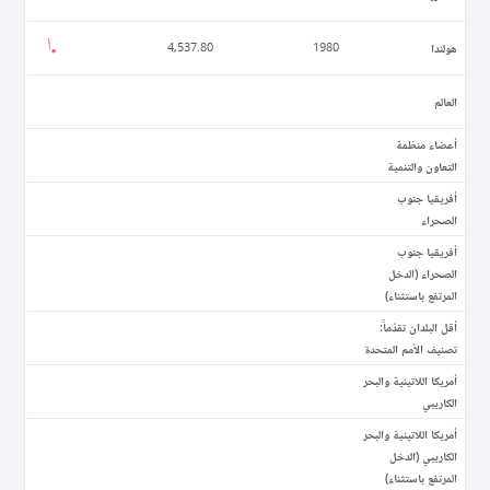
ھولندا
4,537.80
1980
العالم
أعضاء منظمة
التعاون والتنمية
أفريقيا جنوب
الصحراء
أفريقيا جنوب
الصحراء (الدخل
المرتفع باستثناء)
أقل البلدان تقدّماً:
تصنيف الأمم المتحدة
أمريكا اللاتينية والبحر
الكاريبي
أمريكا اللاتينية والبحر
الكاريبي (الدخل
المرتفع باستثناء)