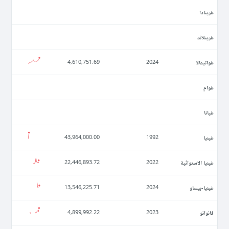
غرينادا
غرينلاند
غواتيمالا
4,610,751.69
2024
غوام
غيانا
غينيا
43,964,000.00
1992
غينيا الاستوائية
22,446,893.72
2022
غينيا-بيساو
13,546,225.71
2024
فانواتو
4,899,992.22
2023