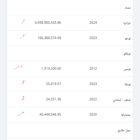
تشاد
تنزانيا
4,938,900,433.86
2024
توغو
166,389,574.09
2023
توفالو
تونس
1,313,200.00
2012
تونغا
25,819.07
2023
تيمور - ليشتي
24,251.36
2022
جامايكا
45,449,546.95
2020
جبل طارق