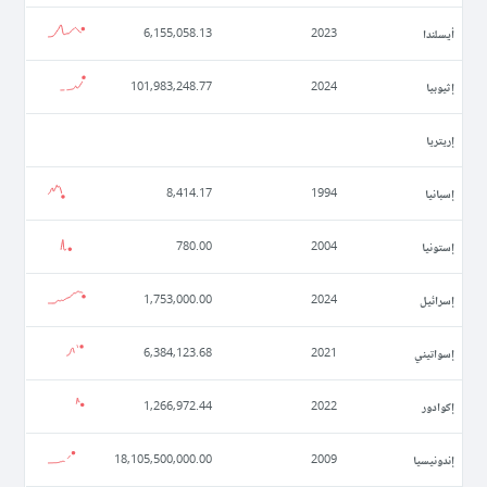
أيسلندا
6,155,058.13
2023
إثيوبيا
101,983,248.77
2024
إريتريا
إسبانيا
8,414.17
1994
إستونيا
780.00
2004
إسرائيل
1,753,000.00
2024
إسواتيني
6,384,123.68
2021
إكوادور
1,266,972.44
2022
إندونيسيا
18,105,500,000.00
2009