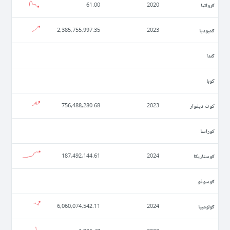
كرواتيا
61.00
2020
كمبوديا
2,385,755,997.35
2023
كندا
كوبا
كوت ديفوار
756,488,280.68
2023
كوراسا
كوستاريكا
187,492,144.61
2024
كوسوفو
كولومبيا
6,060,074,542.11
2024