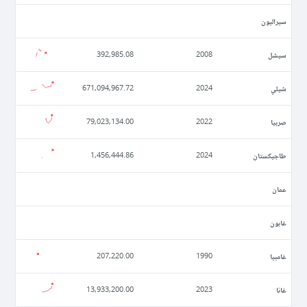
سيراليون
سيشل
392,985.08
2008
شيلي
671,094,967.72
2024
صربيا
79,023,134.00
2022
طاجيكستان
1,456,444.86
2024
عمان
غابون
غامبيا
207,220.00
1990
غانا
13,933,200.00
2023