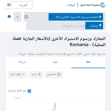
البيانات
الصفحة الرئيسية
الاقتصادات
الموضوعات
البيانات والموارد
نبذة عن
الجمارك ورسوم الاستيراد الأخرى (بالأسعار الجارية للعملة المحلية)
رومانيا
الجمارك ورسوم الاستيراد الأخرى (بالأسعار الجارية للعملة
المحلية) - Romania
صندوق النقد الدولي، الكتاب السنوي للإحصاءات المالية الحكومية، وملفات البيانات.
خط
عمود
خريطة
التفاصيل
شارك
إظهار أيضا
ضع الكلمة المناسبة
2.71b