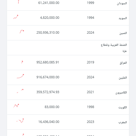
السودان
61,241,000.00
1999
السويد
4,820,000.00
1994
الصين
250,936,310.00
2024
الضفة الغربية وقطاع
غزة
العراق
952,680,085.91
2019
الفلبين
916,674,000.00
2024
الكاميرون
359,572,974.93
2021
الكويت
83,000.00
1998
المغرب
16,436,040.00
2023