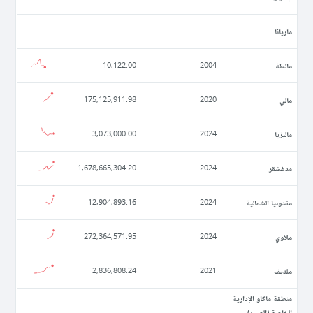
ماريانا
مالطة
10,122.00
2004
مالي
175,125,911.98
2020
ماليزيا
3,073,000.00
2024
مدغشقر
1,678,665,304.20
2024
مقدونيا الشمالية
12,904,893.16
2024
ملاوي
272,364,571.95
2024
ملديف
2,836,808.24
2021
منطقة ماكاو الإدارية
الخاصة (الصين)