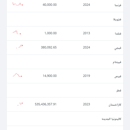
فرنسا
40,000.00
2024
فنزويلا
فنلندا
1,000.00
2013
فيجي
380,092.65
2024
فييتنام
قبرص
14,900.00
2019
قطر
كازاخستان
535,436,357.91
2023
كاليدونيا الجديدة