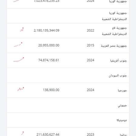
جمهورية كوريا
7,023,478,235.23
2024
جمهورية كوريا
الديمقراطية الشعبية
جمهورية لاو
2,180,135,344.09
2022
الديمقراطية الشعبية
جمهورية مصر العربية
20,955,000.00
2015
جنوب أفريقيا
74,874,158.61
2024
جنوب السودان
جورجيا
138,900.00
2024
جيبوتي
دومينيكا
رواندا
211,630,627.44
2023