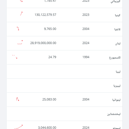
كيريباتي
1,785.47
2023
كينيا
130,122,579.57
2023
لاتفيا
9,765.00
2004
لبنان
28,919,000,000.00
2024
لكسمبورغ
24.79
1994
ليبيا
ليبيريا
ليتوانيا
25,083.00
2004
ليختنشتاين
ليسوتو
3,044,600.00
2024