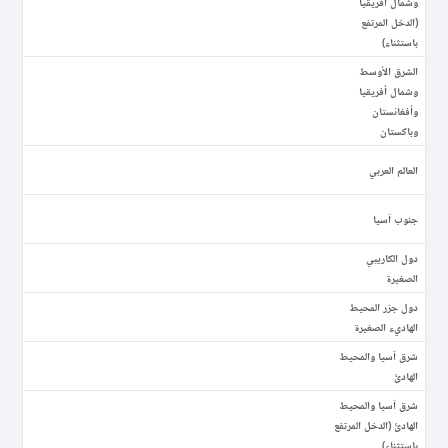
وشمال أفريقيا
(الدخل المرتفع
باستثناء)
الشرق الأوسط
وشمال أفريقيا
وأفغانستان
وباكستان
العالم العربي
جنوب آسيا
دول الكاريبي
الصغيرة
دول جزر المحيط
الهاديء الصغيرة
شرق آسيا والمحيط
الهادئ
شرق آسيا والمحيط
الهادئ (الدخل المرتفع
باستثناء)