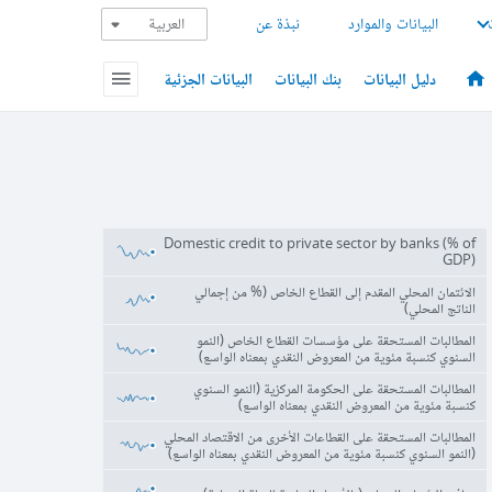
البيانات والموارد
نبذة عن
دليل البيانات
بنك البيانات
البيانات الجزئية
Domestic credit to private sector by banks (% of
GDP)
الائتمان المحلي المقدم إلى القطاع الخاص (% من إجمالي
الناتج المحلي)
المطالبات المستحقة على مؤسسات القطاع الخاص (النمو
السنوي كنسبة مئوية من المعروض النقدي بمعناه الواسع)
المطالبات المستحقة على الحكومة المركزية (النمو السنوي
كنسبة مئوية من المعروض النقدي بمعناه الواسع)
المطالبات المستحقة على القطاعات الأخرى من الاقتصاد المحلي
(النمو السنوي كنسبة مئوية من المعروض النقدي بمعناه الواسع)