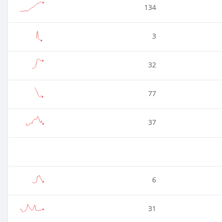
134
3
32
77
37
6
31