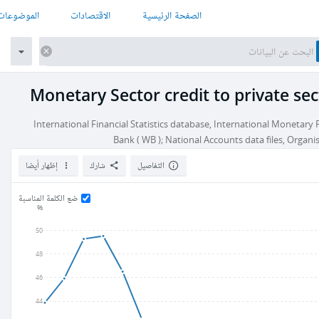
الصفحة الرئيسية
الاقتصادات
الموضوعات
Monetary Sector credit to private se
International Financial Statistics database, International Monetar
Bank ( WB ); National Accounts data files, Orga
التفاصيل
شارك
إظهار أيضا
ضع الكلمة المناسبة
%
50
48
46
44