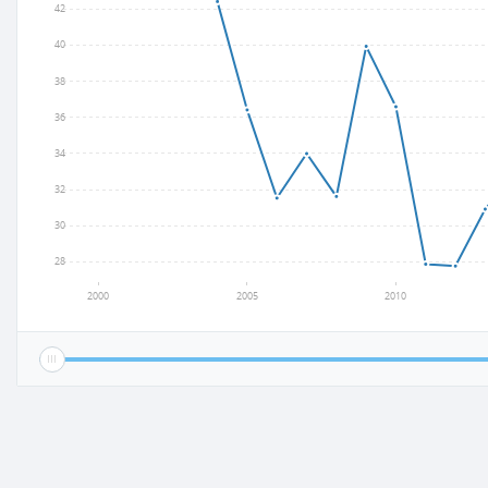
42
40
38
36
34
32
30
28
2000
2005
2010