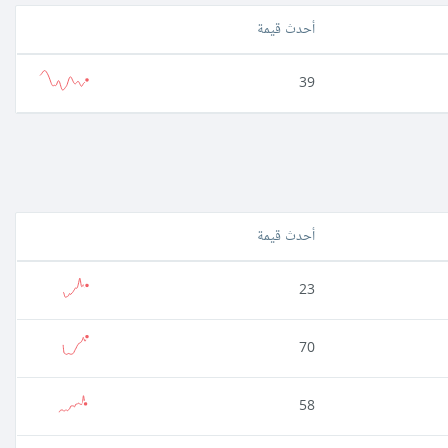
أحدث قيمة
39
أحدث قيمة
23
70
58