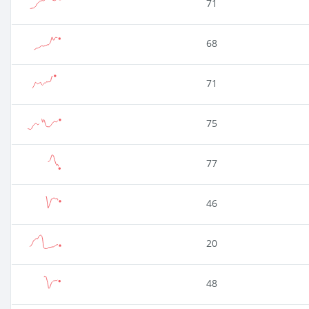
71
68
71
75
77
46
20
48