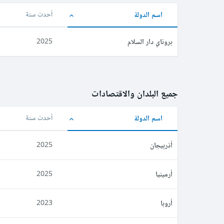
اسم الدولة
أحدث سنة
بروناي دار السلام
2025
جميع البلدان والاقتصادات
اسم الدولة
أحدث سنة
أذربيجان
2025
أرمينيا
2025
أروبا
2023