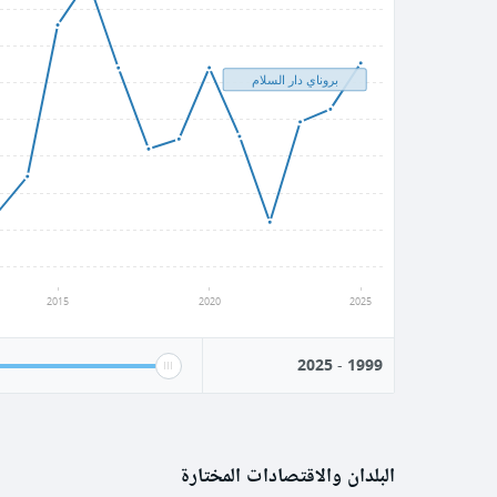
بروناي دار السلام
2015
2020
2025
2025
-
1999
البلدان والاقتصادات المختارة