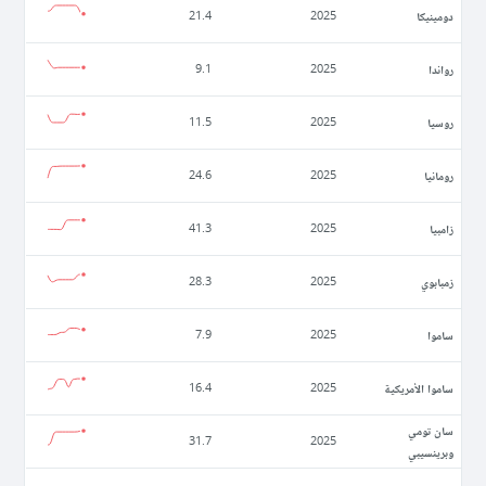
دومينيكا
21.4
2025
رواندا
9.1
2025
روسيا
11.5
2025
رومانيا
24.6
2025
زامبيا
41.3
2025
زمبابوي
28.3
2025
ساموا
7.9
2025
ساموا الأمريكية
16.4
2025
سان تومي
31.7
2025
وبرينسيبي