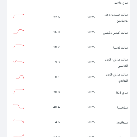
سان مارينو
سانت فنسنت وجزر
22.6
2025
غرينادين
سانت كيتس ونيفس
16.9
2025
سانت لوسيا
18.2
2025
سانت مارتن- الجزء
9.3
2025
الفرنسي
سانت مارتن-الجزء
0.1
2025
الهولندي
سري لانكا
30.8
2025
سلوفينيا
40.4
2025
سنغافورة
4.6
2025