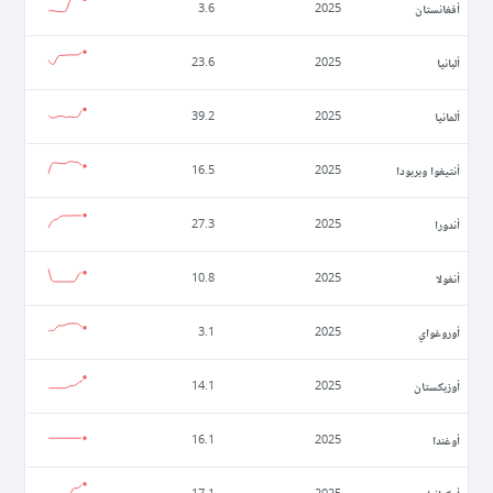
أفغانستان
3.6
2025
ألبانيا
23.6
2025
ألمانيا
39.2
2025
أنتيغوا وبربودا
16.5
2025
أندورا
27.3
2025
أنغولا
10.8
2025
أوروغواي
3.1
2025
أوزبكستان
14.1
2025
أوغندا
16.1
2025