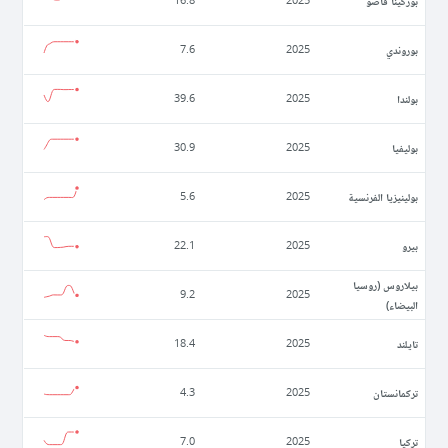
بوركينا فاصو
16.8
2025
بوروندي
7.6
2025
بولندا
39.6
2025
بوليفيا
30.9
2025
بولينيزيا الفرنسية
5.6
2025
بيرو
22.1
2025
بيلاروس (روسيا
9.2
2025
البيضاء)
تايلند
18.4
2025
تركمانستان
4.3
2025
تركيا
7.0
2025