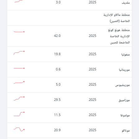
ملديف
3.0
2025
منطقة ماكاو الإدارية
الخاصة (الصين)
منطقة هونغ كونغ
الإدارية الخاصة
42.0
2025
الخاضعة للصين
منغوليا
19.8
2025
موريتانيا
0.6
2025
موريشيوس
5.0
2025
موزامبيق
29.5
2025
مولدوفا
11.5
2025
موناكو
20.9
2025