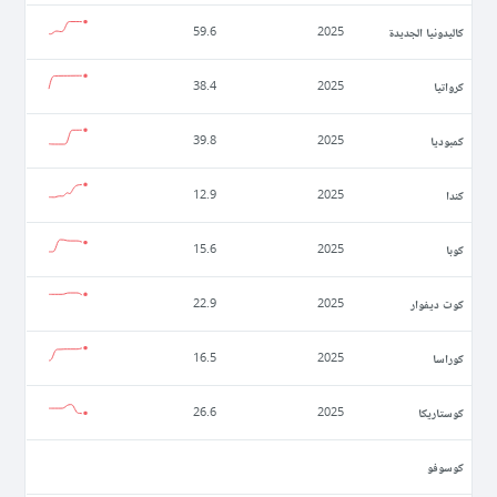
كاليدونيا الجديدة
59.6
2025
كرواتيا
38.4
2025
كمبوديا
39.8
2025
كندا
12.9
2025
كوبا
15.6
2025
كوت ديفوار
22.9
2025
كوراسا
16.5
2025
كوستاريكا
26.6
2025
كوسوفو