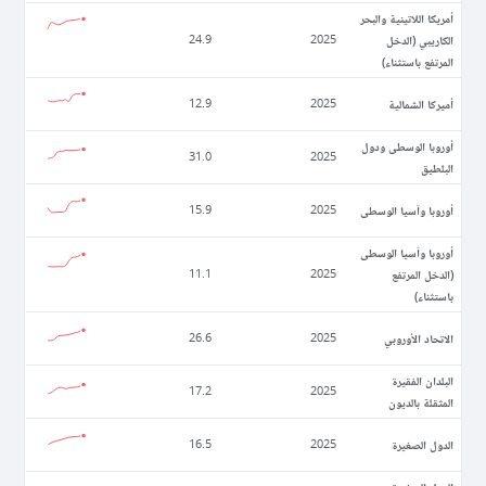
أمريكا اللاتينية والبحر
الكاريبي (الدخل
24.9
2025
المرتفع باستثناء)
أميركا الشمالية
12.9
2025
أوروبا الوسطى ودول
31.0
2025
البلطيق
أوروبا وآسيا الوسطى
15.9
2025
أوروبا وآسيا الوسطى
(الدخل المرتفع
11.1
2025
باستثناء)
الاتحاد الأوروبي
26.6
2025
البلدان الفقيرة
17.2
2025
المثقلة بالديون
الدول الصغيرة
16.5
2025