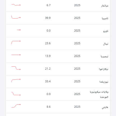
ميانمار
6.7
2025
ناميبيا
39.9
2025
ناورو
0.0
2025
نيبال
23.6
2025
نيجيريا
13.9
2025
نيكاراغوا
21.2
2025
نيوزيلندا
33.4
2025
ولايات ميكرونيزيا
0.0
2025
الموحدة
ھايتي
8.6
2025