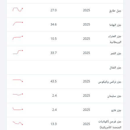
جبل طارق
27.0
2025
جزر البهاما
34.6
2025
جزر العذراء
10.5
2025
البريطانية
جزر القمر
33.7
2025
جزر القنال
جزر تركس وكيكوس
43.5
2025
جزر سليمان
2.4
2025
جزر فارو
2.4
2025
جزر فرجن (الولايات
13.3
2025
المتحدة الأمريكية)