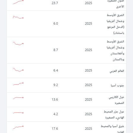
الدول الصغيرة
23.7
2025
الأخرى
الشرق الأوسط
وشمال أفريقيا
6.0
2025
(الدخل المرتفع
باستثناء)
الشرق الأوسط
وشمال أفريقيا
8.7
2025
وأفغانستان
وباكستان
العالم العربي
6.4
2025
جنوب آسيا
9.2
2025
دول الكاريبي
13.6
2025
الصغيرة
دول جزر المحيط
4.2
2025
الهاديء الصغيرة
شرق آسيا والمحيط
17.6
2025
الهادئ