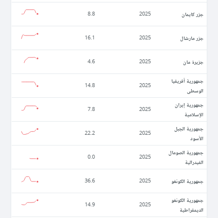
جزر كايمان
8.8
2025
جزر مارشال
16.1
2025
جزيرة مان
4.6
2025
جمهورية أفريقيا
14.8
2025
الوسطى
جمهورية إيران
7.8
2025
الإسلامية
جمهورية الجبل
22.2
2025
الأسود
جمهورية الصومال
0.0
2025
الفيدرالية
جمهورية الكونغو
36.6
2025
جمهورية الكونغو
14.9
2025
الديمقراطية