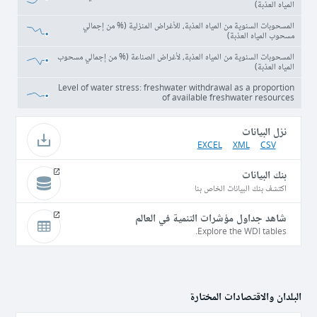
المياه العذبة)
المسحوبات السنوية من المياه العذبة، للأغراض المنزلية (% من إجمالي
مسحوب المياه العذبة)
المسحوبات السنوية من المياه العذبة، لأغراض الصناعة (% من إجمالي مسحوب
المياه العذبة)
Level of water stress: freshwater withdrawal as a proportion
of available freshwater resources
نزل البيانات
EXCEL
XML
CSV
بنك البيانات
اكتشف بنك البيانات الخاص بنا
شاهد جداول مؤشرات التنمية في العالم
Explore the WDI tables.
البلدان والاقتصادات المختارة