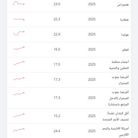
ھندوراس
23.0
2025
ھنغاريا
22.3
2025
ھولندا
22.9
2025
العالم
16.5
2025
أعضاء منظمة
17.0
2025
التعاون والتنمية
أفريقيا جنوب
17.3
2025
الصحراء
أفريقيا جنوب
الصحراء (الدخل
17.3
2025
المرتفع باستثناء)
أقل البلدان تقدّماً:
15.2
2025
تصنيف الأمم المتحدة
أمريكا اللاتينية والبحر
24.4
2025
الكاريبي