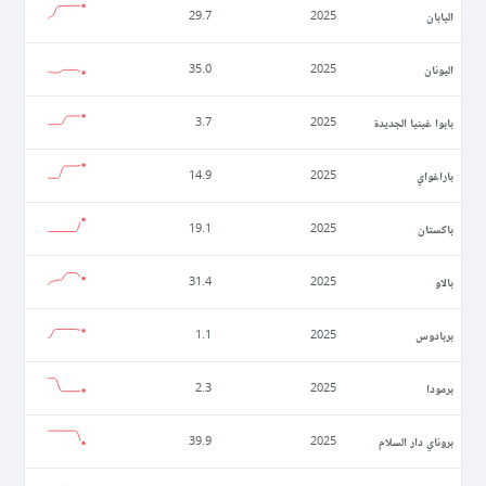
اليابان
29.7
2025
اليونان
35.0
2025
بابوا غينيا الجديدة
3.7
2025
باراغواي
14.9
2025
باكستان
19.1
2025
بالاو
31.4
2025
بربادوس
1.1
2025
برمودا
2.3
2025
بروناي دار السلام
39.9
2025