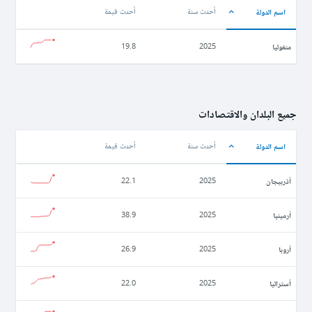
اسم الدولة
أحدث سنة
أحدث قيمة
منغوليا
19.8
2025
جميع البلدان والاقتصادات
اسم الدولة
أحدث سنة
أحدث قيمة
أذربيجان
22.1
2025
أرمينيا
38.9
2025
أروبا
26.9
2025
أستراليا
22.0
2025