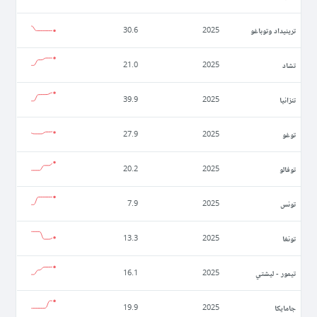
ترينيداد وتوباغو
30.6
2025
تشاد
21.0
2025
تنزانيا
39.9
2025
توغو
27.9
2025
توفالو
20.2
2025
تونس
7.9
2025
تونغا
13.3
2025
تيمور - ليشتي
16.1
2025
جامايكا
19.9
2025