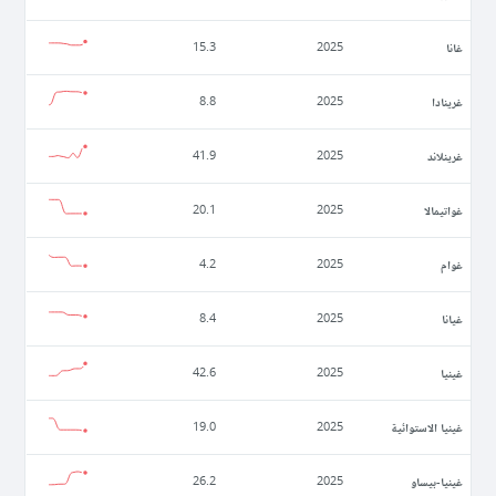
غانا
15.3
2025
غرينادا
8.8
2025
غرينلاند
41.9
2025
غواتيمالا
20.1
2025
غوام
4.2
2025
غيانا
8.4
2025
غينيا
42.6
2025
غينيا الاستوائية
19.0
2025
غينيا-بيساو
26.2
2025