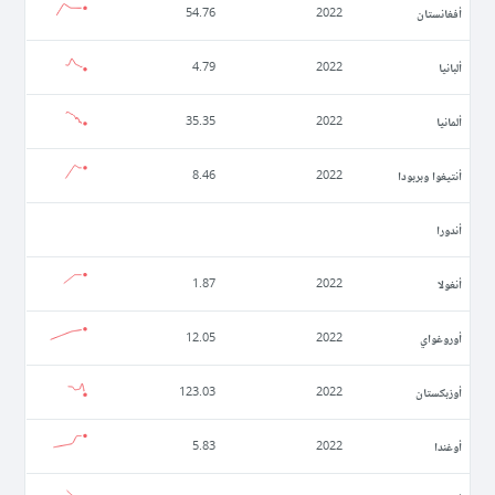
أفغانستان
54.76
2022
ألبانيا
4.79
2022
ألمانيا
35.35
2022
أنتيغوا وبربودا
8.46
2022
أندورا
أنغولا
1.87
2022
أوروغواي
12.05
2022
أوزبكستان
123.03
2022
أوغندا
5.83
2022