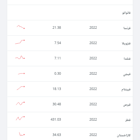
فانواتو
فرنسا
21.38
2022
فنزويلا
7.54
2022
فنلندا
7.11
2022
فيجي
0.30
2022
فييتنام
18.13
2022
قبرص
30.48
2022
قطر
431.03
2022
كازاخستان
34.63
2022