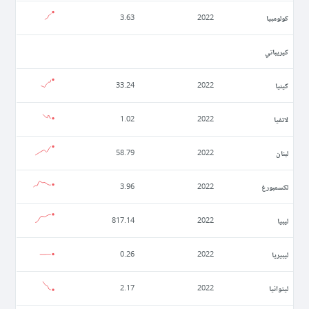
كولومبيا
3.63
2022
كيريباتي
كينيا
33.24
2022
لاتفيا
1.02
2022
لبنان
58.79
2022
لكسمبورغ
3.96
2022
ليبيا
817.14
2022
ليبيريا
0.26
2022
ليتوانيا
2.17
2022