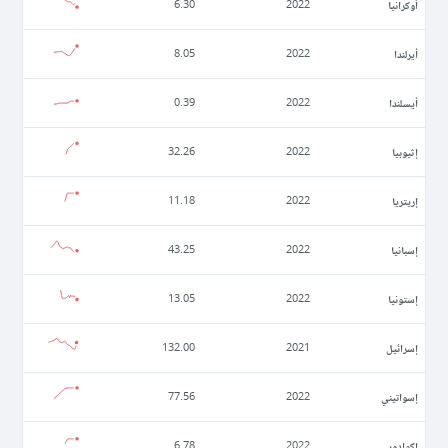
أوكرانيا
6.30
2022
أيرلندا
8.05
2022
أيسلندا
0.39
2022
إثيوبيا
32.26
2022
إريتريا
11.18
2022
إسبانيا
43.25
2022
إستونيا
13.05
2022
إسرائيل
132.00
2021
إسواتيني
77.56
2022
إكوادور
6.78
2022