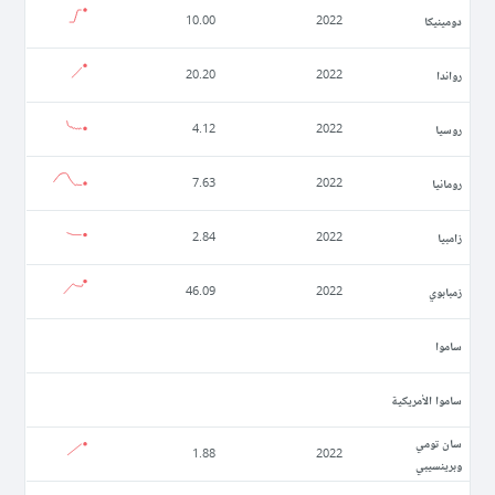
دومينيكا
10.00
2022
رواندا
20.20
2022
روسيا
4.12
2022
رومانيا
7.63
2022
زامبيا
2.84
2022
زمبابوي
46.09
2022
ساموا
ساموا الأمريكية
سان تومي
1.88
2022
وبرينسيبي