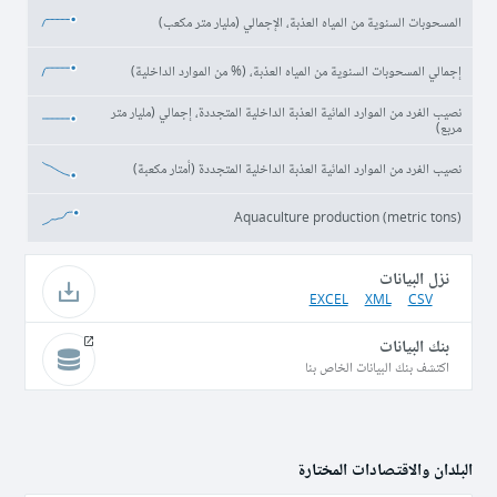
المسحوبات السنوية من المياه العذبة، الإجمالي (مليار متر مكعب)
إجمالي المسحوبات السنوية من المياه العذبة، (% من الموارد الداخلية)
نصيب الفرد من الموارد المائية العذبة الداخلية المتجددة، إجمالي (مليار متر
مربع)
نصيب الفرد من الموارد المائية العذبة الداخلية المتجددة (أمتار مكعبة)
Aquaculture production (metric tons)
نزل البيانات
EXCEL
XML
CSV
بنك البيانات
اكتشف بنك البيانات الخاص بنا
البلدان والاقتصادات المختارة