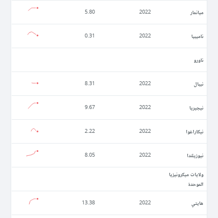
ميانمار
5.80
2022
ناميبيا
0.31
2022
ناورو
نيبال
8.31
2022
نيجيريا
9.67
2022
نيكاراغوا
2.22
2022
نيوزيلندا
8.05
2022
ولايات ميكرونيزيا
الموحدة
ھايتي
13.38
2022