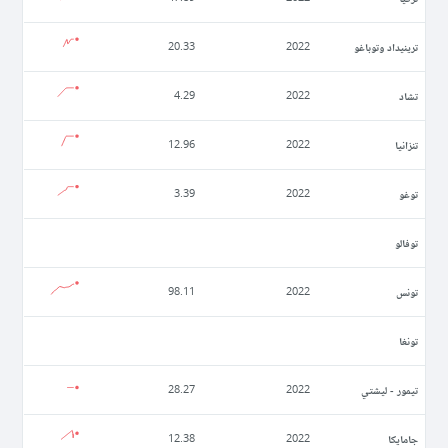
ترينيداد وتوباغو
20.33
2022
تشاد
4.29
2022
تنزانيا
12.96
2022
توغو
3.39
2022
توفالو
تونس
98.11
2022
تونغا
تيمور - ليشتي
28.27
2022
جامايكا
12.38
2022