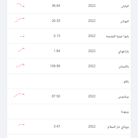
اليابان
36.64
2022
اليونان
20.33
2022
بابوا غينيا الجديدة
0.13
2022
باراغواي
1.84
2022
باكستان
109.99
2022
بالاو
بربادوس
87.50
2022
برمودا
بروناي دار السلام
3.47
2022