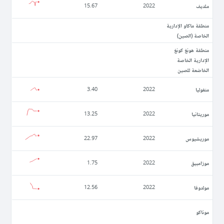
ملديف
15.67
2022
منطقة ماكاو الإدارية
الخاصة (الصين)
منطقة هونغ كونغ
الإدارية الخاصة
الخاضعة للصين
منغوليا
3.40
2022
موريتانيا
13.25
2022
موريشيوس
22.97
2022
موزامبيق
1.75
2022
مولدوفا
12.56
2022
موناكو