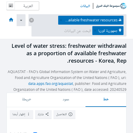
البيانات
الصفحة الرئيسية
الاقتصادات
الموضوعات
البيانات والموارد
نبذة عن
Level of water stress: freshwater withdrawal as a proportion of available freshwater resources
جمهورية كوريا
Level of water stress: freshwater withdrawal
as a proportion of available freshwater
resources - Korea, Rep.
AQUASTAT - FAO's Global Information System on Water and Agriculture,
Food and Agriculture Organization of the United Nations ( FAO ), uri:
data.apps.fao.org/aquastat
, publisher: Food and Agriculture
Organization of the United Nations ( FAO ), date accessed: 20240529
خط
عمود
خريطة
التفاصيل
شارك
إظهار أيضا