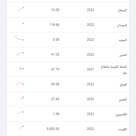
السنغال
16.28
2022
السودان
118.66
2022
السويد
3.58
2022
الصين
41.52
2022
الضفة الغربية وقطاع
47.75
2021
غزة
العراق
59.58
2022
الفلبين
27.83
2022
الكاميرون
1.56
2022
الكويت
3,850.50
2022