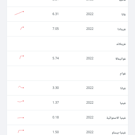
غانا
6.31
2022
غرينادا
7.05
2022
غرينلاند
غواتيمالا
5.74
2022
غوام
غيانا
3.30
2022
غينيا
1.37
2022
غينيا الاستوائية
0.18
2022
غينيا-بيساو
1.50
2022