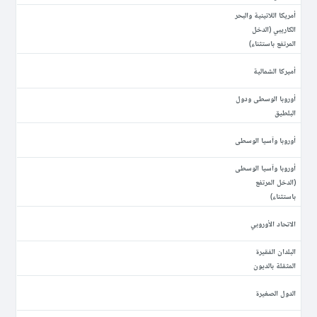
أمريكا اللاتينية والبحر
الكاريبي (الدخل
المرتفع باستثناء)
أميركا الشمالية
أوروبا الوسطى ودول
البلطيق
أوروبا وآسيا الوسطى
أوروبا وآسيا الوسطى
(الدخل المرتفع
باستثناء)
الاتحاد الأوروبي
البلدان الفقيرة
المثقلة بالديون
الدول الصغيرة