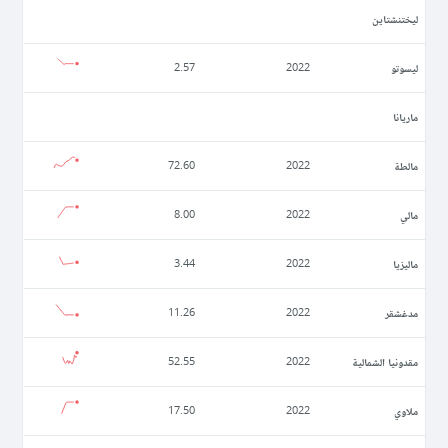
ليختنشتاين
ليسوتو
2.57
2022
ماريانا
مالطة
72.60
2022
مالي
8.00
2022
ماليزيا
3.44
2022
مدغشقر
11.26
2022
مقدونيا الشمالية
52.55
2022
ملاوي
17.50
2022