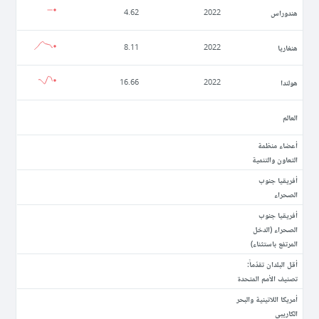
ھندوراس
4.62
2022
ھنغاريا
8.11
2022
ھولندا
16.66
2022
العالم
أعضاء منظمة
التعاون والتنمية
أفريقيا جنوب
الصحراء
أفريقيا جنوب
الصحراء (الدخل
المرتفع باستثناء)
أقل البلدان تقدّماً:
تصنيف الأمم المتحدة
أمريكا اللاتينية والبحر
الكاريبي