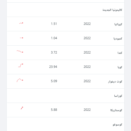
كاليدونيا الجديدة
كرواتيا
1.51
2022
كمبوديا
1.04
2022
كندا
3.72
2022
كوبا
23.94
2022
كوت ديفوار
5.09
2022
كوراسا
كوستاريكا
5.88
2022
كوسوفو