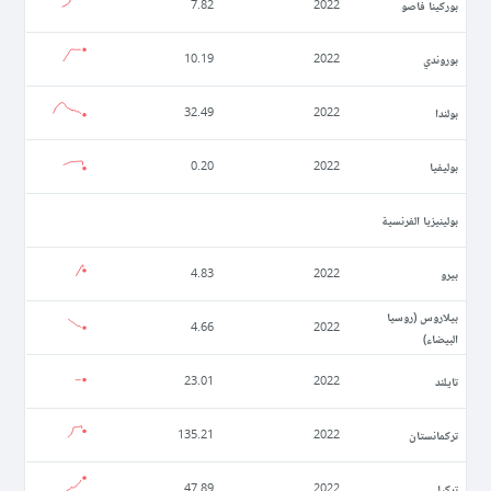
بوركينا فاصو
7.82
2022
بوروندي
10.19
2022
بولندا
32.49
2022
بوليفيا
0.20
2022
بولينيزيا الفرنسية
بيرو
4.83
2022
بيلاروس (روسيا
4.66
2022
البيضاء)
تايلند
23.01
2022
تركمانستان
135.21
2022
تركيا
47.89
2022