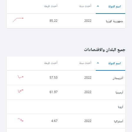
اسم الدولة
أحدث سنة
أحدث قيمة
جمهورية كوريا
85.22
2022
جميع البلدان والاقتصادات
اسم الدولة
أحدث سنة
أحدث قيمة
أذربيجان
57.53
2022
أرمينيا
61.97
2022
أروبا
أستراليا
4.67
2022