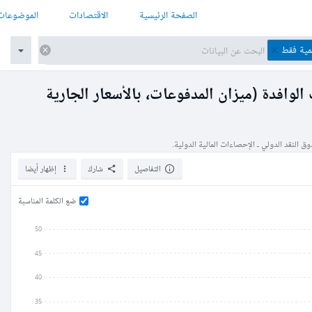
الصفحة الرئيسية
الاقتصادات
الموضوعات
نمية فقط
 الوافدة (ميزان المدفوعات، بالأسعار الجارية
 النقد الدولي ـ الإحصاءات المالية الدولية.
التفاصيل
شارك
إظهار أيضا
ضع الكلمة المناسبة
50
45
40
35