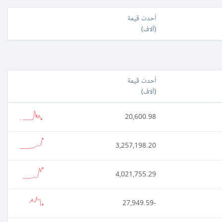
أحدث قيمة
(
آلاف
)
أحدث قيمة
(
آلاف
)
20,600.98
3,257,198.20
4,021,755.29
-27,949.59