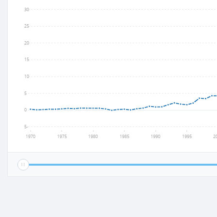
30
25
20
15
10
5
0
-5
1970
1975
1980
1985
1990
1995
2