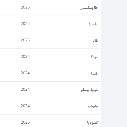
طاجيكستان
2025
غامبيا
2024
غانا
2025
غيانا
2024
غينيا
2024
غينيا-بيساو
2024
فانواتو
2024
كمبوديا
2025