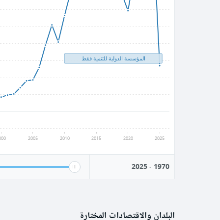
المؤسسة الدولية للتنمية فقط
000
2005
2010
2015
2020
2025
2025
-
1970
البلدان والاقتصادات المختارة