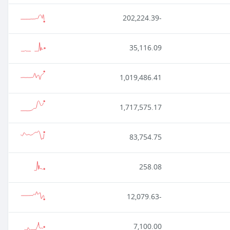
-202,224.39
35,116.09
1,019,486.41
1,717,575.17
83,754.75
258.08
-12,079.63
7,100.00