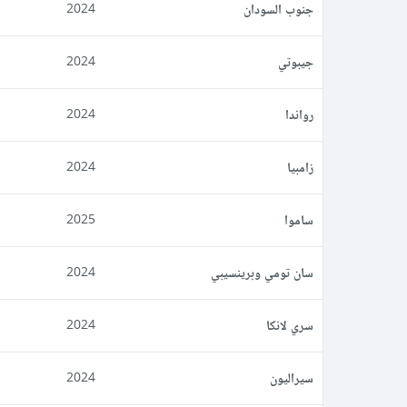
جنوب السودان
2024
جيبوتي
2024
رواندا
2024
زامبيا
2024
ساموا
2025
سان تومي وبرينسيبي
2024
سري لانكا
2024
سيراليون
2024