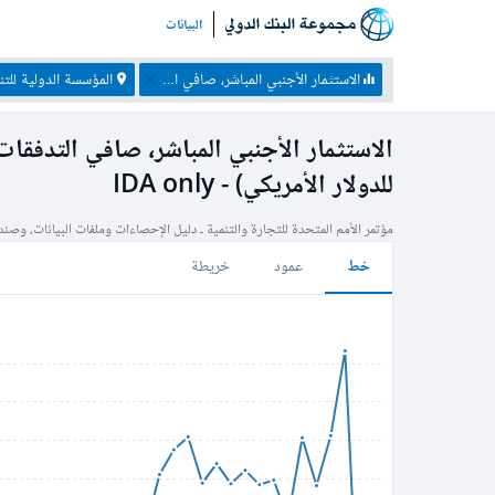
البيانات
الاستثمار الأجنبي المباشر، صافي التدفقات الوافدة (ميزان المدفوعات، بالأسعار الجارية للدولار الأمريكي)
المؤسسة الدولية للت
الاستثمار الأجنبي المباشر، صافي التدفقات
للدولار الأمريكي) - IDA only
مؤتمر الأمم المتحدة للتجارة والتنمية ـ دليل الإحصاءات وملفات البيانات، وصندوق
خط
عمود
خريطة