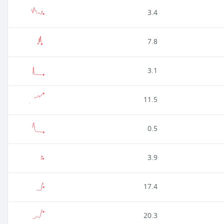
3.4
7.8
3.1
11.5
0.5
3.9
17.4
20.3