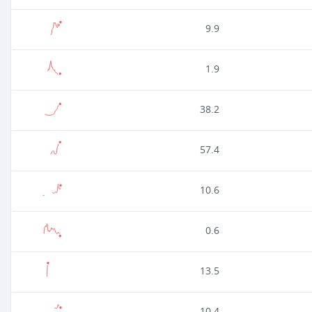
9.9
1.9
38.2
57.4
10.6
0.6
13.5
10.4