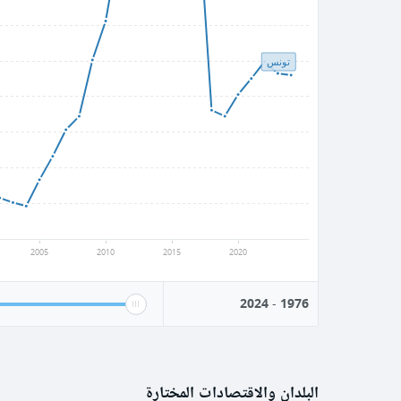
تونس
2005
2010
2015
2020
2024
-
1976
البلدان والاقتصادات المختارة