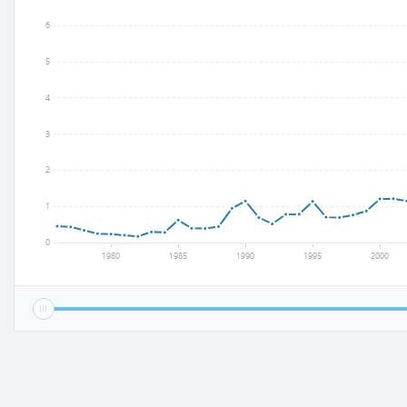
6
5
4
3
2
1
0
1980
1985
1990
1995
2000