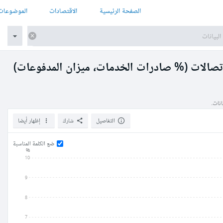
الصفحة الرئيسية
الاقتصادات
الموضوعات
تصالات (% صادرات الخدمات، ميزان المدفوعات)
نات.
التفاصيل
شارك
إظهار أيضا
ضع الكلمة المناسبة
%
10
9
8
7