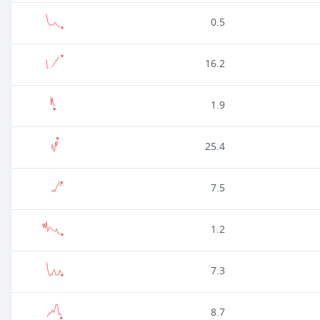
0.5
16.2
1.9
25.4
7.5
1.2
7.3
8.7