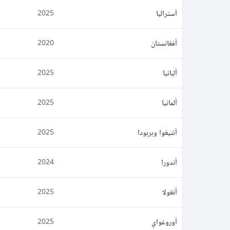
أستراليا
2025
أفغانستان
2020
ألبانيا
2025
ألمانيا
2025
أنتيغوا وبربودا
2025
أندورا
2024
أنغولا
2025
أوروغواي
2025