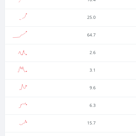
25.0
64.7
2.6
3.1
9.6
6.3
15.7