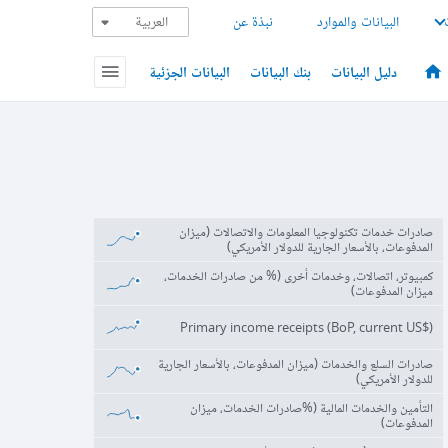
البيانات والموارد
نبذة عن
دليل البيانات
بنك البيانات
البيانات الجزئية
صادرات خدمات تكنولوجيا المعلومات والاتصالات (ميزان
المدفوعات، بالأسعار الجارية للدولار الأمريكي)
كمبيوتر، اتصالات، وخدمات أخرى (% من صادرات الخدمات،
ميزان المدفوعات)
Primary income receipts (BoP, current US$)
صادرات السلع والخدمات (ميزان المدفوعات، بالأسعار الجارية
للدولار الأمريكي)
التأمين والخدمات المالية (%صادرات الخدمات، ميزان
المدفوعات)