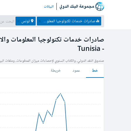
البيانات
صادرات خدمات تكنولوجيا المعلومات والاتصالات (% صادرات الخدمات، ميزان المدفوعات)
تونس
صادرات خدمات تكنولوجيا المعلومات والا
- Tunisia
صندوق النقد الدولي، والكتاب السنوي لإحصاءات ميزان المدفوعات، وملفات البيا
خط
عمود
خريطة