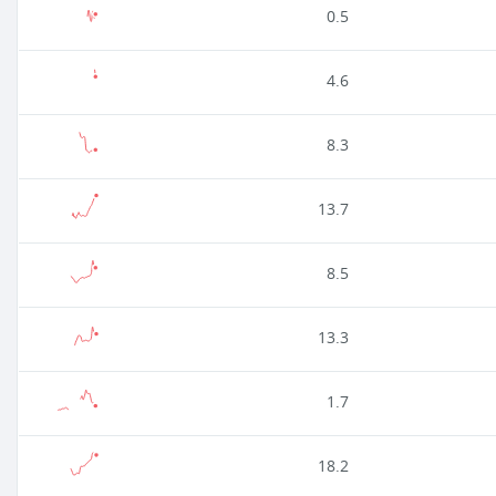
0.5
4.6
8.3
13.7
8.5
13.3
1.7
18.2