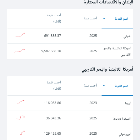
البلدان والاقتصادات المختارة
أحدث قيمة
اسم الدولة
أحدث سنة
(
آلاف
)
شيلي
691,335.37
2025
أمريكا اللاتينية والبحر
9,587,588.10
2025
الكاريبي
أمريكا اللاتينية والبحر الكاريبي
أحدث قيمة
اسم الدولة
أحدث سنة
(
آلاف
)
أروبا
116,053.86
2023
أنتيغوا وبربودا
36,343.36
2025
أوروغواي
129,455.65
2025