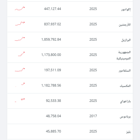
إكوادور
447,127.44
2025
الأرجنتين
837,937.02
2025
البرازيل
1,859,792.84
2025
الجمهورية
1,173,800.00
2025
الدومينيكية
السلفادور
197,511.09
2025
المكسيك
1,182,788.56
2025
باراغواي
92,533.38
2025
بربادوس
48,758.04
2017
بليز
45,885.70
2025