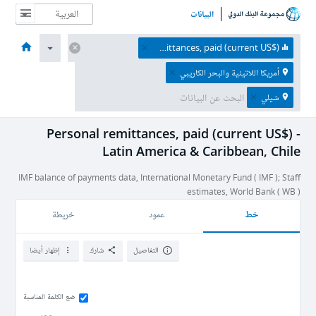
البيانات
الصفحة الرئيسية
الاقتصادات
الموضوعات
البيانات والموارد
نبذة عن
Personal remittances, paid (current US$)
أمريكا اللاتينية والبحر الكاريبي
شيلي
Personal remittances, paid (current US$) -
Latin America & Caribbean, Chile
IMF balance of payments data, International Monetary Fund ( IMF ); Staff
estimates, World Bank ( WB )
خط
عمود
خريطة
التفاصيل
شارك
إظهار أيضا
ضع الكلمة المناسبة