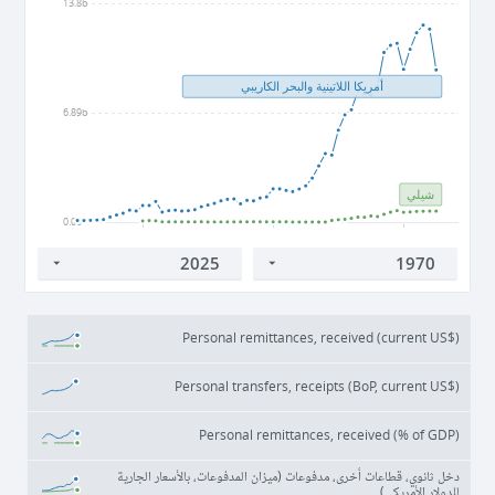
13.8b
أمريكا اللاتينية والبحر الكاريبي
6.89b
شيلي
0.00
1980
2000
2020
Personal remittances, received (current US$)
Personal transfers, receipts (BoP, current US$)
Personal remittances, received (% of GDP)
دخل ثانوي، قطاعات أخرى، مدفوعات (ميزان المدفوعات، بالأسعار الجارية
للدولار الأمريكي)