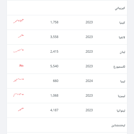
كيريباتي
كينيا
1,758
2023
لاتفيا
3,558
2023
لبنان
2,415
2023
لكسمبورغ
5,540
2023
ليبيا
660
2024
ليبيريا
1,068
2023
ليتوانيا
4,187
2023
ليختنشتاين