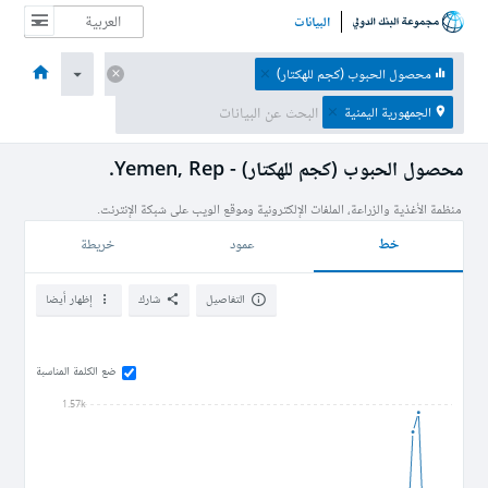
البيانات
الصفحة الرئيسية
الاقتصادات
الموضوعات
البيانات والموارد
نبذة عن
محصول الحبوب (كجم للهكتار)
الجمهورية اليمنية
محصول الحبوب (كجم للهكتار) - Yemen, Rep.
خط
عمود
خريطة
التفاصيل
شارك
إظهار أيضا
ضع الكلمة المناسبة
1.57k