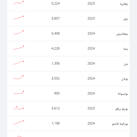
بلغاريا
5,224
2023
بليز
3,857
2023
بنغلاديش
5,408
2024
بنما
4,226
2024
بنن
1,356
2024
بوتان
3,552
2024
بوتسوانا
900
2024
بورتو ريكو
3,612
2023
بوركينا فاصو
1,198
2024