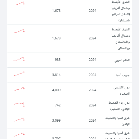
الشرق الأوسط
وشمال أفريقيا
1,678
2024
(الدخل المرتفع
باستثناء)
الشرق الأوسط
وشمال أفريقيا
1,678
2024
وأفغانستان
وباكستان
العالم العربي
985
2024
جنوب آسيا
3,814
2024
دول الكاريبي
4,009
2024
الصغيرة
دول جزر المحيط
742
2024
الهاديء الصغيرة
شرق آسيا والمحيط
3,099
2024
الهادئ
شرق آسيا والمحيط
الهادئ (الدخل المرتفع
3,797
2024