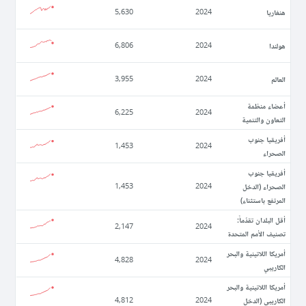
ھنغاريا
5,630
2024
ھولندا
6,806
2024
العالم
3,955
2024
أعضاء منظمة
6,225
2024
التعاون والتنمية
أفريقيا جنوب
1,453
2024
الصحراء
أفريقيا جنوب
الصحراء (الدخل
1,453
2024
المرتفع باستثناء)
أقل البلدان تقدّماً:
2,147
2024
تصنيف الأمم المتحدة
أمريكا اللاتينية والبحر
4,828
2024
الكاريبي
أمريكا اللاتينية والبحر
الكاريبي (الدخل
4,812
2024