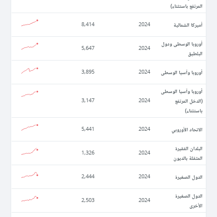
المرتفع باستثناء)
أميركا الشمالية
8,414
2024
أوروبا الوسطى ودول
5,647
2024
البلطيق
أوروبا وآسيا الوسطى
3,895
2024
أوروبا وآسيا الوسطى
(الدخل المرتفع
3,147
2024
باستثناء)
الاتحاد الأوروبي
5,441
2024
البلدان الفقيرة
1,326
2024
المثقلة بالديون
الدول الصغيرة
2,444
2024
الدول الصغيرة
2,503
2024
الأخرى