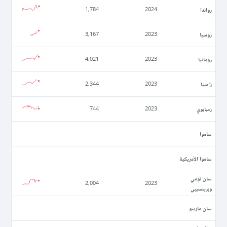
رواندا
1,784
2024
روسيا
3,167
2023
رومانيا
4,021
2023
زامبيا
2,344
2023
زمبابوي
744
2023
ساموا
ساموا الأمريكية
سان تومي
2,004
2023
وبرينسيبي
سان مارينو