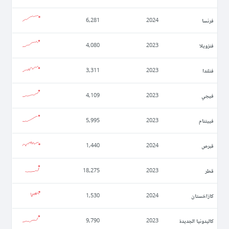
فرنسا
6,281
2024
فنزويلا
4,080
2023
فنلندا
3,311
2023
فيجي
4,109
2023
فييتنام
5,995
2023
قبرص
1,440
2024
قطر
18,275
2023
كازاخستان
1,530
2024
كاليدونيا الجديدة
9,790
2023