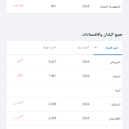
الجمهورية اليمنية
801
2023
جميع البلدان والاقتصادات
اسم الدولة
أحدث سنة
أحدث قيمة
أذربيجان
3,427
2024
أرمينيا
1,961
2024
أروبا
أستراليا
2,690
2024
أفغانستان
2,359
2024