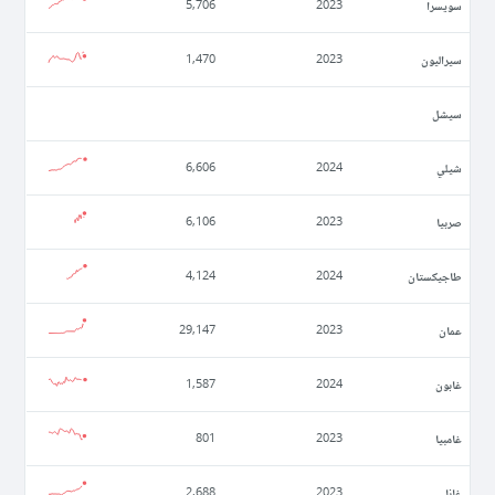
سويسرا
5,706
2023
سيراليون
1,470
2023
سيشل
شيلي
6,606
2024
صربيا
6,106
2023
طاجيكستان
4,124
2024
عمان
29,147
2023
غابون
1,587
2024
غامبيا
801
2023
غانا
2,688
2023