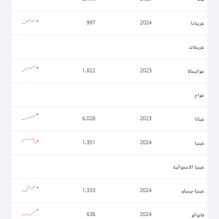
غرينادا
997
2024
غرينلاند
غواتيمالا
1,822
2023
غوام
غيانا
6,028
2023
غينيا
1,351
2024
غينيا الاستوائية
غينيا-بيساو
1,333
2024
فانواتو
636
2024