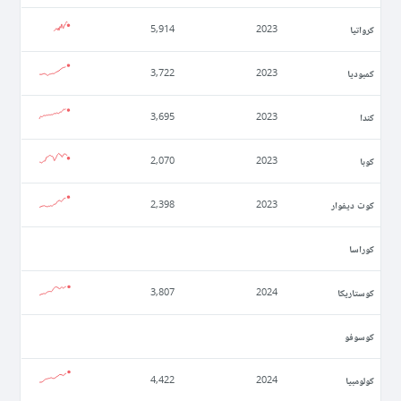
كرواتيا
5,914
2023
كمبوديا
3,722
2023
كندا
3,695
2023
كوبا
2,070
2023
كوت ديفوار
2,398
2023
كوراسا
كوستاريكا
3,807
2024
كوسوفو
كولومبيا
4,422
2024