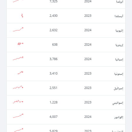
أيرلندا
7,325
2024
أيسلندا
2,430
2023
إثيوبيا
2,632
2024
إريتريا
638
2024
إسبانيا
3,786
2024
إستونيا
3,410
2023
إسرائيل
2,551
2023
إسواتيني
1,228
2023
إكوادور
4,007
2024
إندونيسيا
5,829
2023