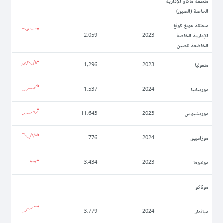
منطقة ماكاو الإدارية
الخاصة (الصين)
منطقة هونغ كونغ
الإدارية الخاصة
2,059
2023
الخاضعة للصين
منغوليا
1,296
2023
موريتانيا
1,537
2024
موريشيوس
11,643
2023
موزامبيق
776
2024
مولدوفا
3,434
2023
موناكو
ميانمار
3,779
2024