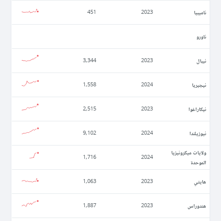
ناميبيا
451
2023
ناورو
نيبال
3,344
2023
نيجيريا
1,558
2024
نيكاراغوا
2,515
2023
نيوزيلندا
9,102
2024
ولايات ميكرونيزيا
1,716
2024
الموحدة
ھايتي
1,063
2023
ھندوراس
1,887
2023