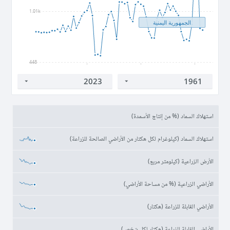
1.01k
الجمهورية اليمنية
448
1980
2000
2020
استهلاك السماد (% من إنتاج الأسمدة)
استهلاك السماد (كيلوغرام لكل هكتار من الأراضي الصالحة للزراعة)
‏الأرض الزراعية (كيلومتر مربع)
الأراضي الزراعية (% من مساحة الأراضي)
الأراضي القابلة للزراعة (هكتار)
الأراضي القابلة للزراعة (هكتار لكل شخص)