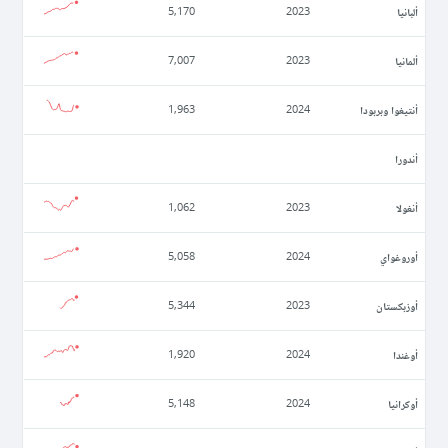
ألبانيا
5,170
2023
ألمانيا
7,007
2023
أنتيغوا وبربودا
1,963
2024
أندورا
أنغولا
1,062
2023
أوروغواي
5,058
2024
أوزبكستان
5,344
2023
أوغندا
1,920
2024
أوكرانيا
5,148
2024