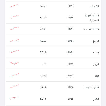
المكسيك
4,262
2023
المملكة العربية
5,122
2023
السعودية
المملكة المتحدة
7,138
2023
النرويغ
4,220
2024
النمسا
6,722
2024
النيجر
577
2024
الهند
3,633
2024
الولايات المتحدة
8,414
2024
اليابان
6,245
2023