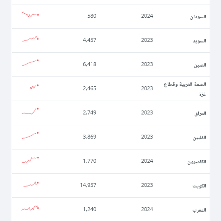
السودان
580
2024
السويد
4,457
2023
الصين
6,418
2023
الضفة الغربية وقطاع
2,465
2023
غزة
العراق
2,749
2023
الفلبين
3,869
2023
الكاميرون
1,770
2024
الكويت
14,957
2023
المغرب
1,240
2024