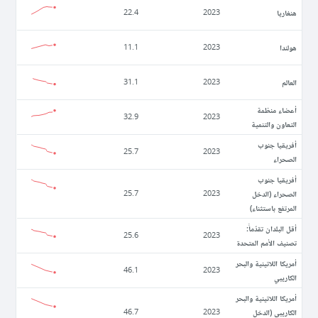
ھنغاريا
22.4
2023
ھولندا
11.1
2023
العالم
31.1
2023
أعضاء منظمة
32.9
2023
التعاون والتنمية
أفريقيا جنوب
25.7
2023
الصحراء
أفريقيا جنوب
الصحراء (الدخل
25.7
2023
المرتفع باستثناء)
أقل البلدان تقدّماً:
25.6
2023
تصنيف الأمم المتحدة
أمريكا اللاتينية والبحر
46.1
2023
الكاريبي
أمريكا اللاتينية والبحر
الكاريبي (الدخل
46.7
2023