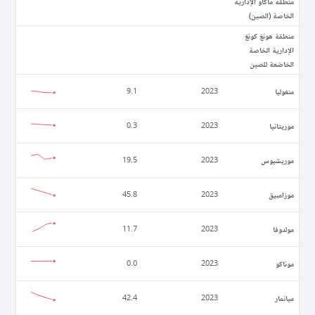
منطقة ماكاو الإدارية
الخاصة (الصين)
منطقة هونغ كونغ
الإدارية الخاصة
الخاضعة للصين
منغوليا
9.1
2023
موريتانيا
0.3
2023
موريشيوس
19.5
2023
موزامبيق
45.8
2023
مولدوفا
11.7
2023
موناكو
0.0
2023
ميانمار
42.4
2023