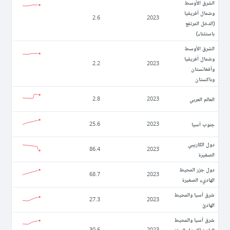
الشرق الأوسط
وشمال أفريقيا
2.6
2023
(الدخل المرتفع
باستثناء)
الشرق الأوسط
وشمال أفريقيا
2.2
2023
وأفغانستان
وباكستان
العالم العربي
2.8
2023
جنوب آسيا
25.6
2023
دول الكاريبي
86.4
2023
الصغيرة
دول جزر المحيط
68.7
2023
الهاديء الصغيرة
شرق آسيا والمحيط
27.3
2023
الهادئ
شرق آسيا والمحيط
الهادئ (الدخل المرتفع
30.6
2023