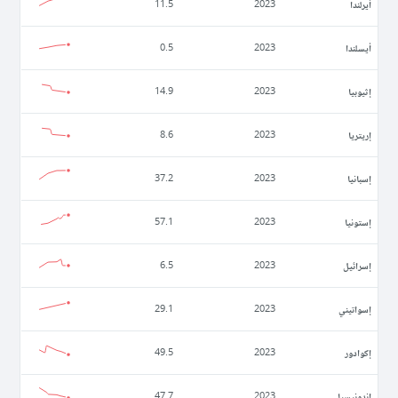
أيرلندا
11.5
2023
أيسلندا
0.5
2023
إثيوبيا
14.9
2023
إريتريا
8.6
2023
إسبانيا
37.2
2023
إستونيا
57.1
2023
إسرائيل
6.5
2023
إسواتيني
29.1
2023
إكوادور
49.5
2023
إندونيسيا
47.7
2023