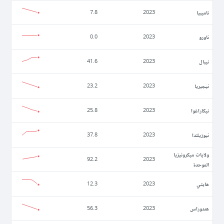
ناميبيا
7.8
2023
ناورو
0.0
2023
نيبال
41.6
2023
نيجيريا
23.2
2023
نيكاراغوا
25.8
2023
نيوزيلندا
37.8
2023
ولايات ميكرونيزيا
92.2
2023
الموحدة
ھايتي
12.3
2023
ھندوراس
56.3
2023