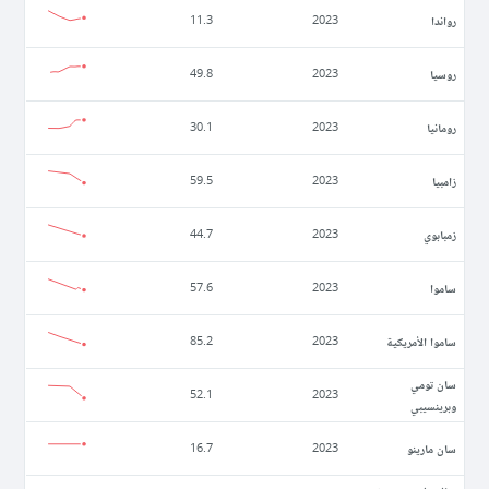
رواندا
11.3
2023
روسيا
49.8
2023
رومانيا
30.1
2023
زامبيا
59.5
2023
زمبابوي
44.7
2023
ساموا
57.6
2023
ساموا الأمريكية
85.2
2023
سان تومي
52.1
2023
وبرينسيبي
سان مارينو
16.7
2023