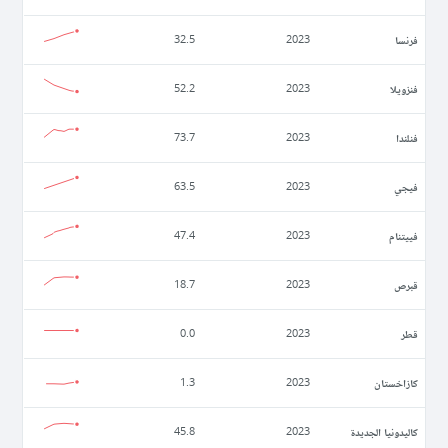
فرنسا
32.5
2023
فنزويلا
52.2
2023
فنلندا
73.7
2023
فيجي
63.5
2023
فييتنام
47.4
2023
قبرص
18.7
2023
قطر
0.0
2023
كازاخستان
1.3
2023
كاليدونيا الجديدة
45.8
2023