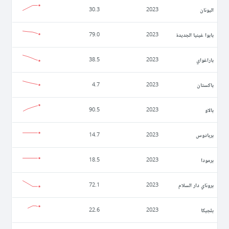
اليونان
30.3
2023
بابوا غينيا الجديدة
79.0
2023
باراغواي
38.5
2023
باكستان
4.7
2023
بالاو
90.5
2023
بربادوس
14.7
2023
برمودا
18.5
2023
بروناي دار السلام
72.1
2023
بلجيكا
22.6
2023