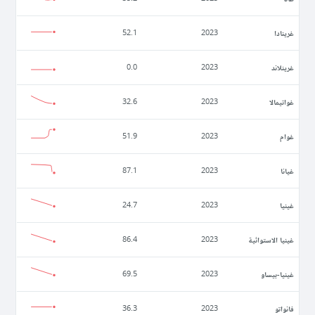
غرينادا
52.1
2023
غرينلاند
0.0
2023
غواتيمالا
32.6
2023
غوام
51.9
2023
غيانا
87.1
2023
غينيا
24.7
2023
غينيا الاستوائية
86.4
2023
غينيا-بيساو
69.5
2023
فانواتو
36.3
2023