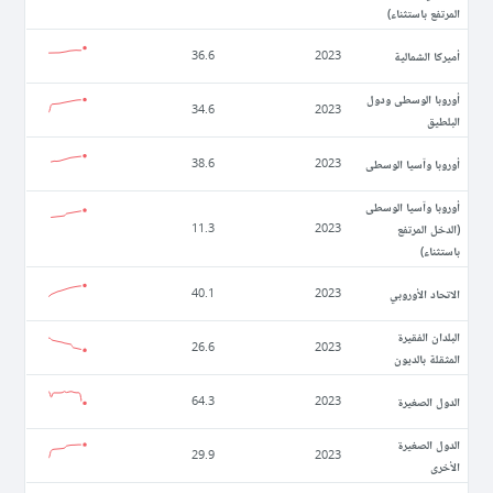
المرتفع باستثناء)
أميركا الشمالية
36.6
2023
أوروبا الوسطى ودول
34.6
2023
البلطيق
أوروبا وآسيا الوسطى
38.6
2023
أوروبا وآسيا الوسطى
(الدخل المرتفع
11.3
2023
باستثناء)
الاتحاد الأوروبي
40.1
2023
البلدان الفقيرة
26.6
2023
المثقلة بالديون
الدول الصغيرة
64.3
2023
الدول الصغيرة
29.9
2023
الأخرى