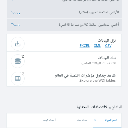
الأراضي المنتجة للحبوب (هكتار)
أراضي المحاصيل الدائمة (% من مساحة الأراضي)
نزل البيانات
EXCEL
XML
CSV
بنك البيانات
اكتشف بنك البيانات الخاص بنا
شاهد جداول مؤشرات التنمية في العالم
Explore the WDI tables.
البلدان والاقتصادات المختارة
اسم الدولة
أحدث سنة
أحدث قيمة