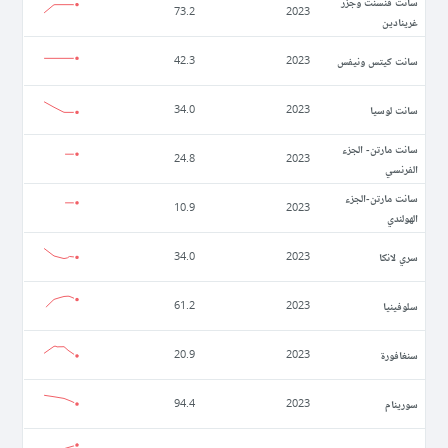
سانت فنسنت وجزر
73.2
2023
غرينادين
سانت كيتس ونيفس
42.3
2023
سانت لوسيا
34.0
2023
سانت مارتن- الجزء
24.8
2023
الفرنسي
سانت مارتن-الجزء
10.9
2023
الهولندي
سري لانكا
34.0
2023
سلوفينيا
61.2
2023
سنغافورة
20.9
2023
سورينام
94.4
2023