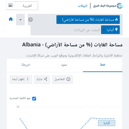
البيانات
الصفحة الرئيسية
الاقتصادات
الموضوعات
البيانات والموارد
نبذة عن
مساحة الغابات (% من مساحة الأراضي)
ألبانيا
مساحة الغابات (% من مساحة الأراضي) - Albania
خط
عمود
خريطة
التفاصيل
شارك
إظهار أيضا
ضع الكلمة المناسبة
29
ألبانيا