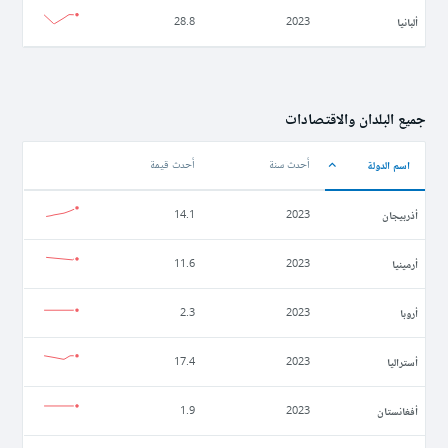
ألبانيا
28.8
2023
جميع البلدان والاقتصادات
اسم الدولة
أحدث سنة
أحدث قيمة
أذربيجان
14.1
2023
أرمينيا
11.6
2023
أروبا
2.3
2023
أستراليا
17.4
2023
أفغانستان
1.9
2023