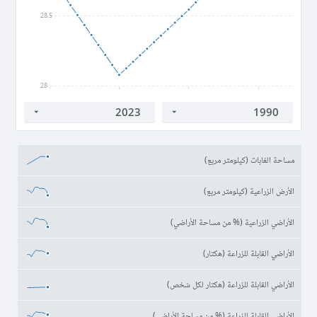
28.5
28
1990
2000
2010
2020
مساحة الغابات (كيلومتر مربع)
‏الأرض الزراعية (كيلومتر مربع)
الأراضي الزراعية (% من مساحة الأراضي)
الأراضي القابلة للزراعة (هكتار)
الأراضي القابلة للزراعة (هكتار لكل شخص)
الأراضي القابلة للزراعة (% من مساحة الأراضي)