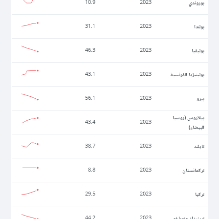
بوروندي
10.9
2023
بولندا
31.1
2023
بوليفيا
46.3
2023
بولينيزيا الفرنسية
43.1
2023
بيرو
56.1
2023
بيلاروس (روسيا
43.4
2023
البيضاء)
تايلند
38.7
2023
تركمانستان
8.8
2023
تركيا
29.5
2023
ترينيداد وتوباغو
44.2
2023