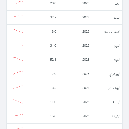
ألبانيا
28.8
2023
ألمانيا
32.7
2023
أنتيغوا وبربودا
18.0
2023
أندورا
34.0
2023
أنغولا
52.1
2023
أوروغواي
12.0
2023
أوزبكستان
8.5
2023
أوغندا
11.0
2023
أوكرانيا
16.8
2023