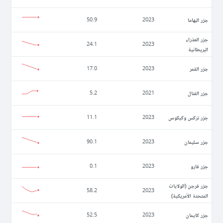
جزر البهاما
50.9
2023
جزر العذراء
24.1
2023
البريطانية
جزر القمر
17.0
2023
جزر القنال
5.2
2021
جزر تركس وكيكوس
11.1
2023
جزر سليمان
90.1
2023
جزر فارو
0.1
2023
جزر فرجن (الولايات
58.2
2023
المتحدة الأمريكية)
جزر كايمان
52.5
2023