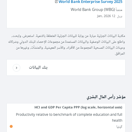
World Bank Enterprise Survey 2025
منشأ
World Bank Group (WBG)
بريل
12 Jan, 2026
مكتبة البيانات الجزئية عبارة عن بوابة للبيانات الجزئية المتعلقة بالتنمية. استعرض، وابحث،
واطلع على البيانات الوصفية والبيانات المستمدة من مجموعات الإحصاء للبنك الدولي وشركائه
وعينات البيانات المسحية المجموعة من الأفراد، والأسر المعيشية، والمنشآت، وغيرها من
المرافق.
بنك البيانات
مؤشر رأس المال البشري
HCI and GDP Per Capita PPP (log scale, horizontal axis)
Productivity relative to benchmark of complete education and full
health
كينيا