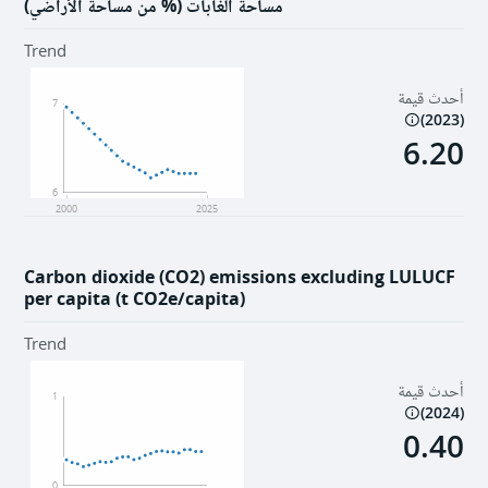
مساحة الغابات (% من مساحة الأراضي)
Trend
أحدث قيمة
7
)
2023
(
6.20
6
2000
2025
Carbon dioxide (CO2) emissions excluding LULUCF
per capita (t CO2e/capita)
Trend
أحدث قيمة
1
)
2024
(
0.40
0