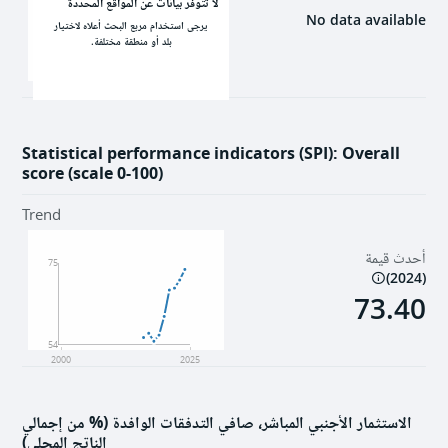
لا تتوفر بيانات عن المواقع المحددة
No data available
يرجى استخدام مربع البحث أعلاه لاختيار
بلد أو منطقة مختلفة.
2000
2025
Statistical performance indicators (SPI): Overall
score (scale 0-100)
Trend
أحدث قيمة
75
)
2024
(
73.40
54
2000
2025
الاستثمار الأجنبي المباشر، صافي التدفقات الوافدة (% من إجمالي
الناتج المحلي)