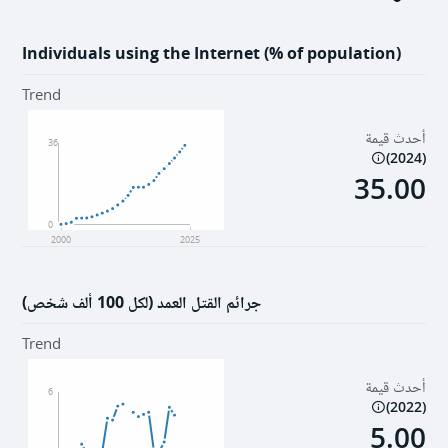
Individuals using the Internet (% of population)
Trend
أحدث قيمة
36
)
2024
(
35.00
0
2000
2025
جرائم القتل العمد (لكل 100 ألف شخص)
Trend
أحدث قيمة
6
)
2022
(
5.00