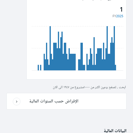
1
FY
2025
ابحث ، تصفح وعين اكثر من ١٠٠٠٠مشروع من ١٩٤٧ الى الان
الإقراض حسب السنوات المالية
البيانات المالية