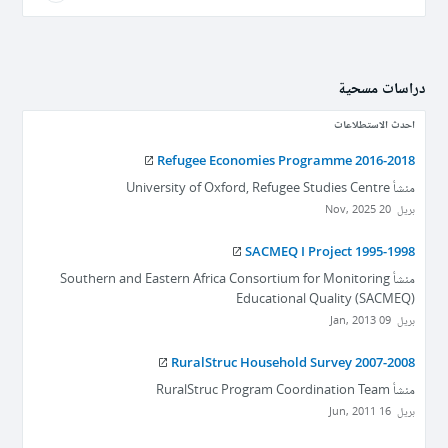
دراسات مسحية
احدث الاستطلاعات
Refugee Economies Programme 2016-2018
منشأ
University of Oxford, Refugee Studies Centre
بريل
20 Nov, 2025
SACMEQ I Project 1995-1998
منشأ
Southern and Eastern Africa Consortium for Monitoring
Educational Quality (SACMEQ)
بريل
09 Jan, 2013
RuralStruc Household Survey 2007-2008
منشأ
RuralStruc Program Coordination Team
بريل
16 Jun, 2011