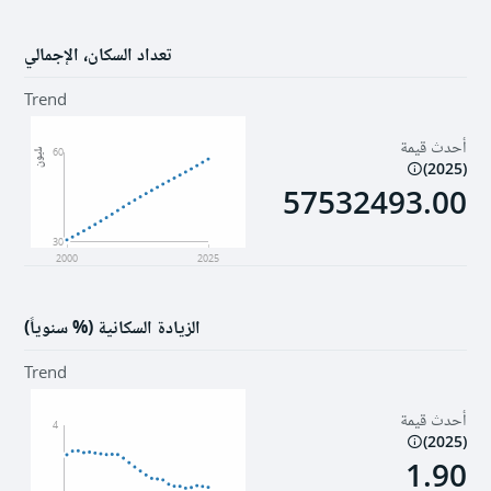
تعداد السكان، الإجمالي
Trend
أحدث قيمة
مليون
60
)
2025
(
57532493.00
30
2000
2025
الزيادة السكانية (% سنوياً)
Trend
أحدث قيمة
4
)
2025
(
1.90