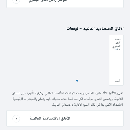
الآفاق الاقتصادية العالمية – توقعات
نسبة
النمو
السنوي
لإجمالي
الناتج
المحلي
بسعر
السوق
حسب
سعر
الدولار
الأمريكي
عام
كينيا
2010.
تقرير الآفاق الاقتصادية العالمية يبحث اتجاهات الاقتصاد العالمي وكيفية تأثيره على البلدان
النامية. ويتضمن التقرير توقعات لكل بلد لمدة ثلاث سنوات فيما يتعلق بالمؤشرات الرئيسية
للاقتصاد الكلي بما في ذلك السلع الأولية والأسواق المالية.
الآفاق الاقتصادية العالمية