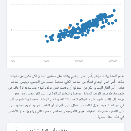
1
0.5
0
100
1,000
10,000
100,000
تقدم قاعدة بيانات مؤشر رأس المال البشري بيانات على مستوى البلدان لكل مكون من مكونات
مؤشر رأس المال البشري فضلًا عن المؤشر الكلي، مصنفة حسب نوع الجنس. ويقيس المؤشر
مقدار رأس المال البشري الذي من المتوقع أن يحصله طفل مولود اليوم عند بلوغه 18 عامًا، في
ضوء مخاطر سوء ظروف الرعاية الصحية والتعليم السائدة في البلد الذي يعيش فيه. وهو
يهدف إلى إلقاء الضوء على ما لنواتج التحسينات الجارية في الرعاية الصحية والتعليم من أثر
في صياغة إنتاجية الجيل القادم من العمال، على افتراض أن الطفل المولود اليوم سيشهد على
مدى الثمانية عشر عامًا المقبلة الفرص التعليمية والمخاطر الصحية التي يواجهها حاليًا الأطفال
في هذه الفئة العمرية.
مؤشر رأس المال البشري