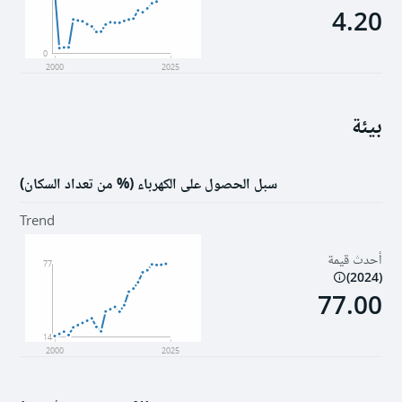
4.20
0
2000
2025
بيئة
سبل الحصول على الكهرباء (% من تعداد السكان)
Trend
أحدث قيمة
77
)
2024
(
77.00
14
2000
2025