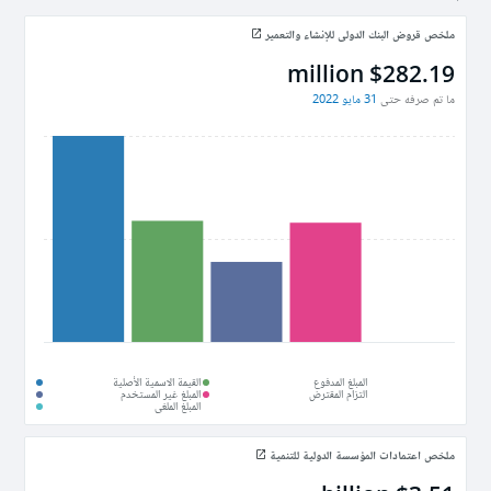
ملخص قروض البنك الدولي للإنشاء والتعمير
$282.19 million
ما تم صرفه حتى
31 مايو 2022
المبلغ المدفوع
القيمة الاسمية الأصلية
التزام المقترض
المبلغ غير المستخدم
المبلغ الملغى
ملخص اعتمادات المؤسسة الدولية للتنمية