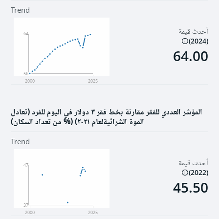
بيئة
Trend
أحدث قيمة
المؤسسات
64
)
2024
(
64.00
56
2000
2025
المؤشر العددي للفقر مقارنة بخط فقر ٣ دولار في اليوم للفرد (تعادل
القوة الشرائيةلعام ٢٠٢١) (% من تعداد السكان)
Trend
أحدث قيمة
47
)
2022
(
45.50
37
2000
2025