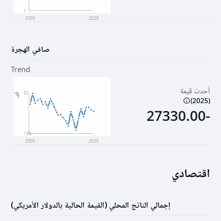
1
2000
2025
صافي الهجرة
Trend
أحدث قيمة
57
ألف
)
2025
(
-27330.00
-133
2000
2025
اقتصادي
إجمالي الناتج المحلي (القيمة الحالية بالدولار الأمريكي)