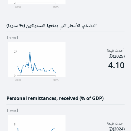
2
2000
2025
التضخم، الأسعار التي يدفعها المستهلكون (% سنويا)
Trend
أحدث قيمة
27
)
2025
(
4.10
0
2000
2025
Personal remittances, received (% of GDP)
Trend
أحدث قيمة
5
)
2024
(