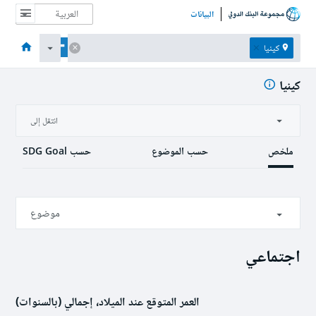
البيانات
الصفحة الرئيسية
الاقتصادات
الموضوعات
البيانات والموارد
نبذة عن
كينيا
كينيا
انتقل إلى
ملخص
حسب الموضوع
حسب SDG Goal
موضوع
اجتماعي
اجتماعي
اقتصادي
العمر المتوقع عند الميلاد، إجمالي (بالسنوات)