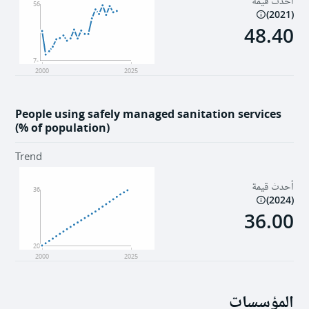
أحدث قيمة
56
)
2021
(
48.40
-7
2000
2025
People using safely managed sanitation services
(% of population)
Trend
أحدث قيمة
36
)
2024
(
36.00
20
2000
2025
المؤسسات